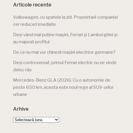
Articole recente
Volkswagen, cu spatele la zid. Proprietarii companiei
cer reduceri imediate
Deși vând mai puține mașini, Ferrari și Lamborghini și-
au majorat profitul
De ce nu mai vor chinezii mașini electrice germane?
Deși controversat, primul Ferrari electric nu se vinde
deloc rău
Mercedes-Benz GLA (2026). Cu o autonomie de
peste 650 km, acesta este noul rege al SUV-urilor
urbane
Arhive
Arhive