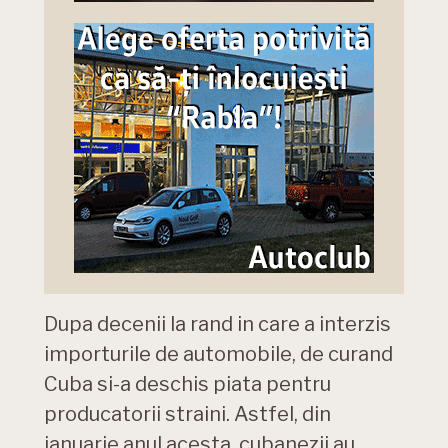
Dupa decenii la rand in care a interzis
importurile de automobile, de curand
Cuba si-a deschis piata pentru
producatorii straini. Astfel, din
ianuarie anul acesta, cubanezii au