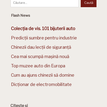
Flash News
Colecția de vis. 101 bijuterii auto
Predicții sumbre pentru industrie
Chinezii dau lecții de siguranță
Cea mai scumpă mașină nouă
Top muzee auto din Europa
Cum au ajuns chinezii să domine
Dicționar de electromobilitate
Citește și