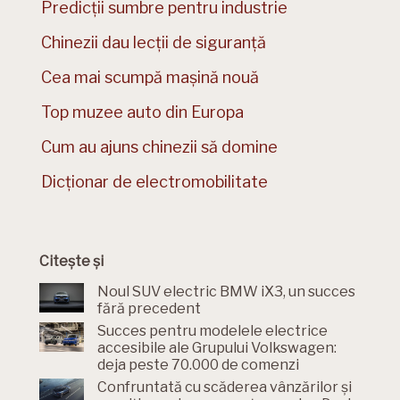
Predicții sumbre pentru industrie
Chinezii dau lecții de siguranță
Cea mai scumpă mașină nouă
Top muzee auto din Europa
Cum au ajuns chinezii să domine
Dicționar de electromobilitate
Citește și
Noul SUV electric BMW iX3, un succes
fără precedent
Succes pentru modelele electrice
accesibile ale Grupului Volkswagen:
deja peste 70.000 de comenzi
Confruntată cu scăderea vânzărilor și