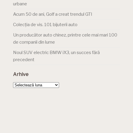
urbane
Acum 50 de ani, Golf a creat trendul GTI
Colecția de vis. 101 bijuterii auto
Un producător auto chinez, printre cele mai mari 100
de companii din lume
Noul SUV electric BMW iX3, un succes fără
precedent
Arhive
Arhive