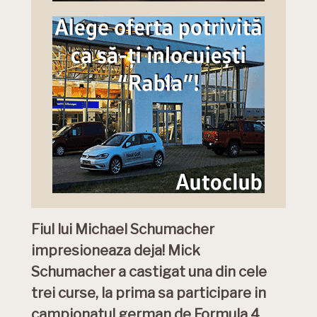
Fiul lui Michael Schumacher
impresioneaza deja! Mick
Schumacher a castigat una din cele
trei curse, la prima sa participare in
campionatul german de Formula 4.