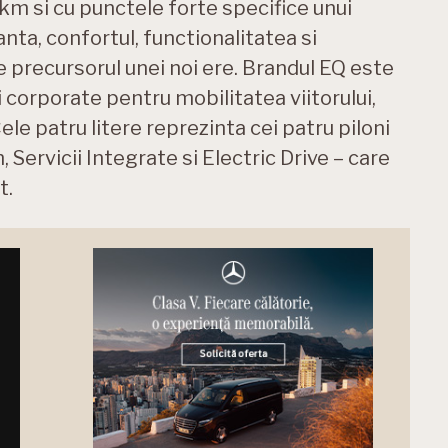
m si cu punctele forte specifice unui
nta, confortul, functionalitatea si
e precursorul unei noi ere. Brandul EQ este
 corporate pentru mobilitatea viitorului,
e patru litere reprezinta cei patru piloni
Servicii Integrate si Electric Drive – care
t.