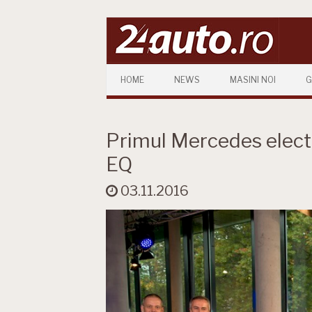
Skip to content
HOME
NEWS
MASINI NOI
G
Primul Mercedes electr
EQ
03.11.2016