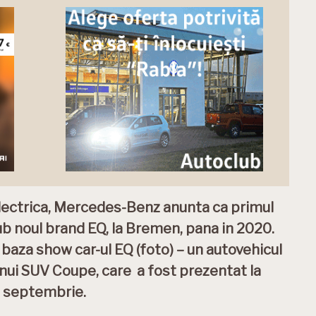
lectrica, Mercedes-Benz anunta ca primul
b noul brand EQ, la Bremen, pana in 2020.
 baza show car-ul EQ (foto) – un autovehicul
unui SUV Coupe, care a fost prezentat la
in septembrie.