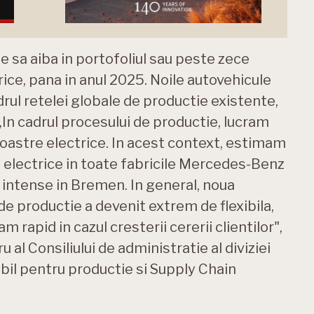
 sa aiba in portofoliul sau peste zece
ice, pana in anul 2025. Noile autovehicule
adrul retelei globale de productie existente,
„In cadrul procesului de productie, lucram
noastre electrice. In acest context, estimam
electrice in toate fabricile Mercedes-Benz
 intense in Bremen. In general, noua
de productie a devenit extrem de flexibila,
rapid in cazul cresterii cererii clientilor",
l Consiliului de administratie al diviziei
il pentru productie si Supply Chain