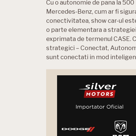
Cu o autonomie de pana la 500 k
Mercedes-Benz, cum ar fi sigura
conectivitatea, show car-ul est
o parte elementara a strategiei
exprimata de termenul CASE. Cel
strategici – Conectat, Autonom, 
sunt conectati in mod inteligen