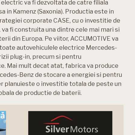
lectric va fi dezvoltata de catre filiala
 in Kamenz (Saxonia). Productia este in
trategiei corporate CASE, cu o investitie de
 va fi construita una dintre cele mai mari si
terii din Europa. Pe viitor, ACCUMOTIVE va
u toate autovehiculele electrice Mercedes-
izii plug-in, precum si pentru
e. Mai mult decat atat, fabrica va produce
ercedes-Benz de stocare a energiei si pentru
r planuieste o investitie totala de peste un
lobala de productie de baterii.