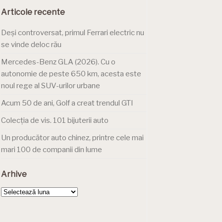
Articole recente
Deși controversat, primul Ferrari electric nu
se vinde deloc rău
Mercedes-Benz GLA (2026). Cu o
autonomie de peste 650 km, acesta este
noul rege al SUV-urilor urbane
Acum 50 de ani, Golf a creat trendul GTI
Colecția de vis. 101 bijuterii auto
Un producător auto chinez, printre cele mai
mari 100 de companii din lume
Arhive
Arhive