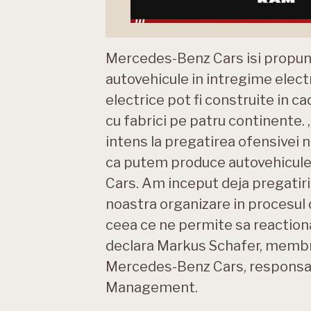
Mercedes-Benz Cars isi propune
autovehicule in intregime electr
electrice pot fi construite in c
cu fabrici pe patru continente. 
intens la pregatirea ofensivei 
ca putem produce autovehicule 
Cars. Am inceput deja pregatiri
noastra organizare in procesul 
ceea ce ne permite sa reactionam 
declara Markus Schafer, membru a
Mercedes-Benz Cars, responsab
Management.