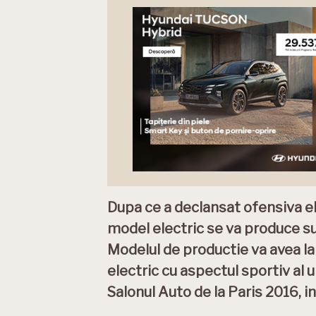
Dupa ce a declansat ofensiva e
model electric se va produce su
Modelul de productie va avea la
electric cu aspectul sportiv al 
Salonul Auto de la Paris 2016, 