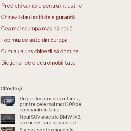
Predicții sumbre pentru industrie
Chinezii dau lecții de siguranță
Cea mai scumpă mașină nouă
Top muzee auto din Europa
Cum au ajuns chinezii să domine
Dicționar de electromobilitate
Citește și
Un producător auto chinez,
printre cele mai mari 100 de
companii din lume
Noul SUV electric BMW iX3,
un succes fără precedent
Succes pentru modelele