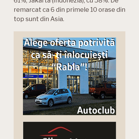
61%, Jakarta (Indonezia), cu 58%. De
remarcat ca 6 din primele 10 orase din
top sunt din Asia.