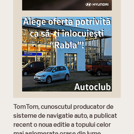
TomTom, cunoscutul producator de
sisteme de navigatie auto, a publicat
recent o noua editie a topului celor
mai aglomerate orase din lume.