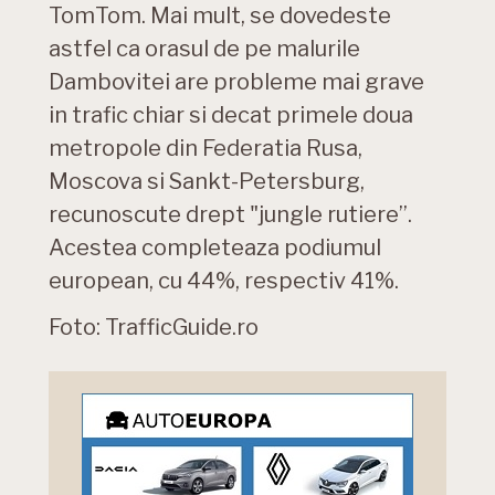
TomTom. Mai mult, se dovedeste
astfel ca orasul de pe malurile
Dambovitei are probleme mai grave
in trafic chiar si decat primele doua
metropole din Federatia Rusa,
Moscova si Sankt-Petersburg,
recunoscute drept "jungle rutiere”.
Acestea completeaza podiumul
european, cu 44%, respectiv 41%.
Foto: TrafficGuide.ro