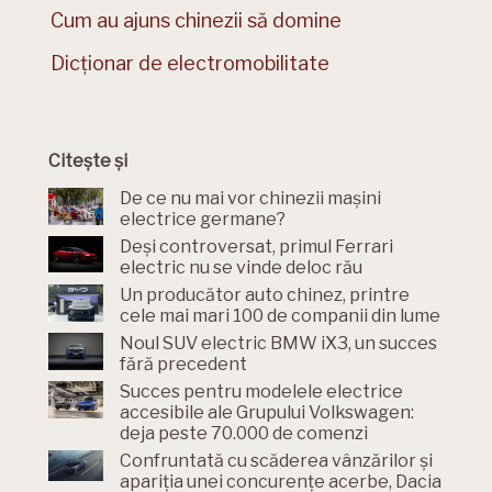
Cum au ajuns chinezii să domine
Dicționar de electromobilitate
Citește și
De ce nu mai vor chinezii mașini
electrice germane?
Deși controversat, primul Ferrari
electric nu se vinde deloc rău
Un producător auto chinez, printre
cele mai mari 100 de companii din lume
Noul SUV electric BMW iX3, un succes
fără precedent
Succes pentru modelele electrice
accesibile ale Grupului Volkswagen:
deja peste 70.000 de comenzi
Confruntată cu scăderea vânzărilor și
apariția unei concurențe acerbe, Dacia