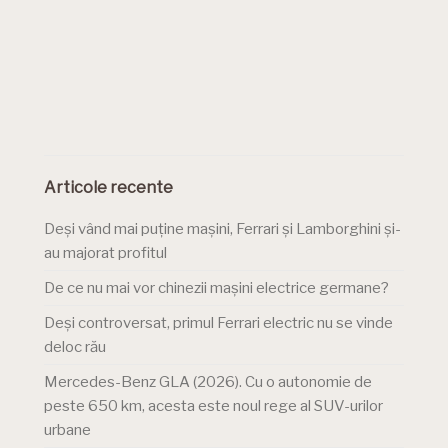
Articole recente
Deși vând mai puține mașini, Ferrari și Lamborghini și-
au majorat profitul
De ce nu mai vor chinezii mașini electrice germane?
Deși controversat, primul Ferrari electric nu se vinde
deloc rău
Mercedes-Benz GLA (2026). Cu o autonomie de
peste 650 km, acesta este noul rege al SUV-urilor
urbane