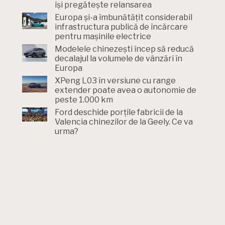
își pregătește relansarea
Europa și-a îmbunătățit considerabil
infrastructura publică de încărcare
pentru mașinile electrice
Modelele chinezești încep să reducă
decalajul la volumele de vânzări în
Europa
XPeng L03 în versiune cu range
extender poate avea o autonomie de
peste 1.000 km
Ford deschide porțile fabricii de la
Valencia chinezilor de la Geely. Ce va
urma?