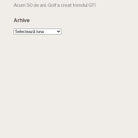
Acum 50 de ani, Golf a creat trendul GTI
Arhive
Arhive