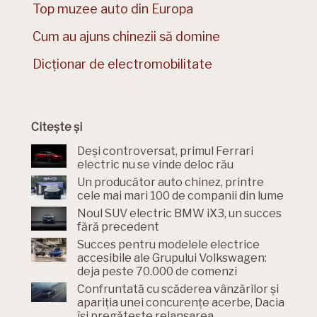
Top muzee auto din Europa
Cum au ajuns chinezii să domine
Dicționar de electromobilitate
Citește și
Deși controversat, primul Ferrari
electric nu se vinde deloc rău
Un producător auto chinez, printre
cele mai mari 100 de companii din lume
Noul SUV electric BMW iX3, un succes
fără precedent
Succes pentru modelele electrice
accesibile ale Grupului Volkswagen:
deja peste 70.000 de comenzi
Confruntată cu scăderea vânzărilor și
apariția unei concurențe acerbe, Dacia
își pregătește relansarea