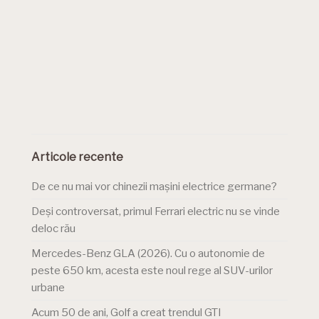
Articole recente
De ce nu mai vor chinezii mașini electrice germane?
Deși controversat, primul Ferrari electric nu se vinde
deloc rău
Mercedes-Benz GLA (2026). Cu o autonomie de
peste 650 km, acesta este noul rege al SUV-urilor
urbane
Acum 50 de ani, Golf a creat trendul GTI