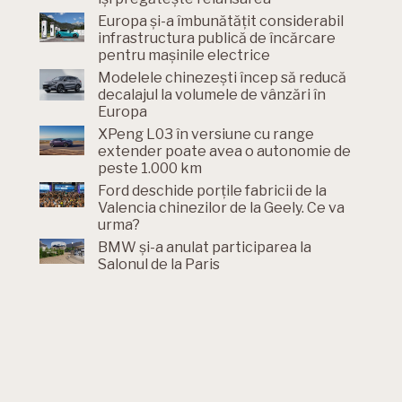
Europa și-a îmbunătățit considerabil
infrastructura publică de încărcare
pentru mașinile electrice
Modelele chinezești încep să reducă
decalajul la volumele de vânzări în
Europa
XPeng L03 în versiune cu range
extender poate avea o autonomie de
peste 1.000 km
Ford deschide porțile fabricii de la
Valencia chinezilor de la Geely. Ce va
urma?
BMW și-a anulat participarea la
Salonul de la Paris