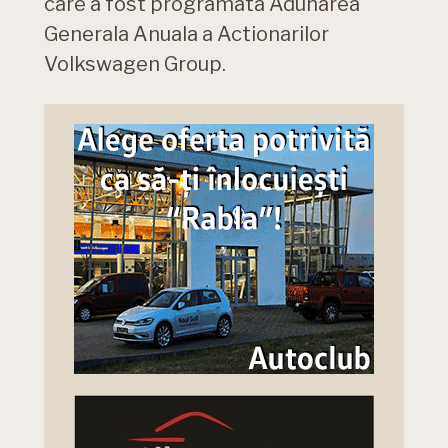
care a fost programata Adunarea
Generala Anuala a Actionarilor
Volkswagen Group.