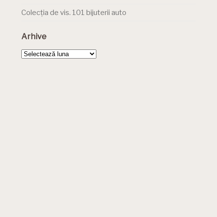
Colecția de vis. 101 bijuterii auto
Arhive
Arhive