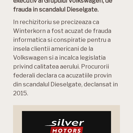
executiv al Grupului Volkswagen, de
frauda in scandalul Dieselgate.
In rechizitoriu se precizeaza ca
Winterkorn a fost acuzat de frauda
informatica si conspiratie pentru a
insela clientii americani de la
Volkswagen si a incalca legislatia
privind calitatea aerului. Procurorii
federali declara ca acuzatiile provin
din scandalul Dieselgate, declansat in
2015.