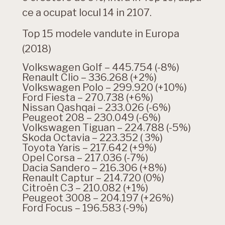
ce a ocupat locul 14 in 2107.
Top 15 modele vandute in Europa
(2018)
Volkswagen Golf – 445.754 (-8%)
Renault Clio – 336.268 (+2%)
Volkswagen Polo – 299.920 (+10%)
Ford Fiesta – 270.738 (+6%)
Nissan Qashqai – 233.026 (-6%)
Peugeot 208 – 230.049 (-6%)
Volkswagen Tiguan – 224.788 (-5%)
Skoda Octavia – 223.352 ( 3%)
Toyota Yaris – 217.642 (+9%)
Opel Corsa – 217.036 (-7%)
Dacia Sandero – 216.306 (+8%)
Renault Captur – 214.720 (0%)
Citroën C3 – 210.082 (+1%)
Peugeot 3008 – 204.197 (+26%)
Ford Focus – 196.583 (-9%)