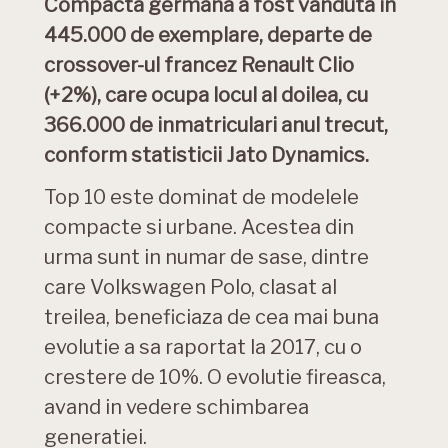
Compacta germana a fost vanduta in
445.000 de exemplare, departe de
crossover-ul francez Renault Clio
(+2%), care ocupa locul al doilea, cu
366.000 de inmatriculari anul trecut,
conform statisticii Jato Dynamics.
Top 10 este dominat de modelele
compacte si urbane. Acestea din
urma sunt in numar de sase, dintre
care Volkswagen Polo, clasat al
treilea, beneficiaza de cea mai buna
evolutie a sa raportat la 2017, cu o
crestere de 10%. O evolutie fireasca,
avand in vedere schimbarea
generatiei.