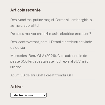
Articole recente
Deși vând mai puține mașini, Ferrari și Lamborghini și-
au majorat profitul
De ce nu mai vor chinezii mașini electrice germane?
Deși controversat, primul Ferrari electric nu se vinde
deloc rău
Mercedes-Benz GLA (2026). Cu o autonomie de
peste 650 km, acesta este noul rege al SUV-urilor
urbane
Acum 50 de ani, Golf a creat trendul GTI
Arhive
Arhive