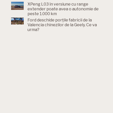
XPeng L03 în versiune cu range
extender poate avea o autonomie de
peste 1.000 km
Ford deschide porțile fabricii de la
Valencia chinezilor de la Geely. Ce va
urma?