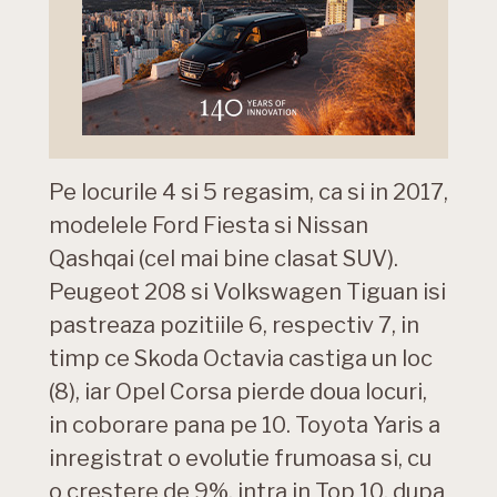
Pe locurile 4 si 5 regasim, ca si in 2017,
modelele Ford Fiesta si Nissan
Qashqai (cel mai bine clasat SUV).
Peugeot 208 si Volkswagen Tiguan isi
pastreaza pozitiile 6, respectiv 7, in
timp ce Skoda Octavia castiga un loc
(8), iar Opel Corsa pierde doua locuri,
in coborare pana pe 10. Toyota Yaris a
inregistrat o evolutie frumoasa si, cu
o crestere de 9%, intra in Top 10, dupa