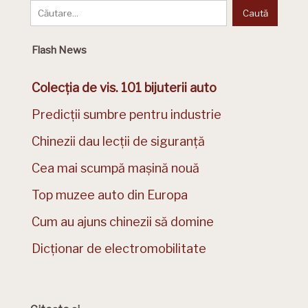
Flash News
Colecția de vis. 101 bijuterii auto
Predicții sumbre pentru industrie
Chinezii dau lecții de siguranță
Cea mai scumpă mașină nouă
Top muzee auto din Europa
Cum au ajuns chinezii să domine
Dicționar de electromobilitate