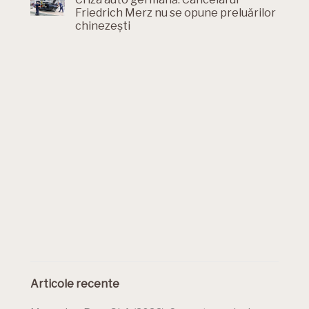
Friedrich Merz nu se opune preluărilor
chinezești
Articole recente