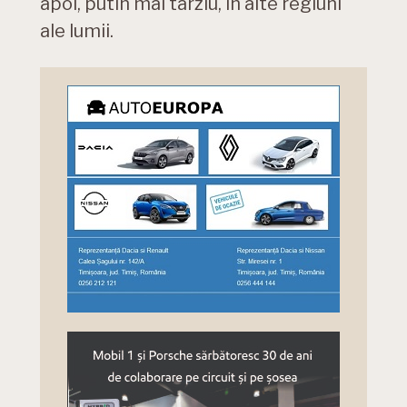
apoi, putin mai tarziu, in alte regiuni
ale lumii.