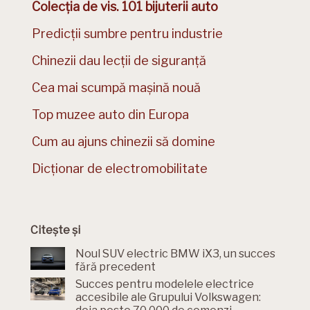
Colecția de vis. 101 bijuterii auto
Predicții sumbre pentru industrie
Chinezii dau lecții de siguranță
Cea mai scumpă mașină nouă
Top muzee auto din Europa
Cum au ajuns chinezii să domine
Dicționar de electromobilitate
Citește și
Noul SUV electric BMW iX3, un succes
fără precedent
Succes pentru modelele electrice
accesibile ale Grupului Volkswagen: