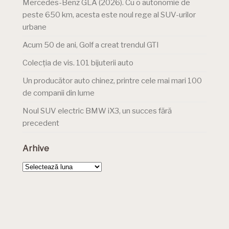
Mercedes-Benz GLA (2026). Cu o autonomie de
peste 650 km, acesta este noul rege al SUV-urilor
urbane
Acum 50 de ani, Golf a creat trendul GTI
Colecția de vis. 101 bijuterii auto
Un producător auto chinez, printre cele mai mari 100
de companii din lume
Noul SUV electric BMW iX3, un succes fără
precedent
Arhive
Arhive