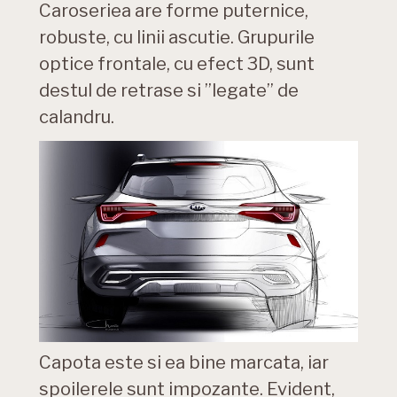
Caroseriea are forme puternice,
robuste, cu linii ascutie. Grupurile
optice frontale, cu efect 3D, sunt
destul de retrase si ”legate” de
calandru.
Capota este si ea bine marcata, iar
spoilerele sunt impozante. Evident,