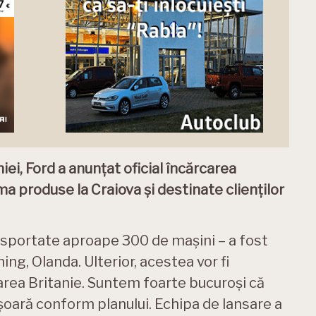
ei, Ford a anunțat oficial încărcarea
ma produse la Craiova și destinate clienților
nsportate aproape 300 de maşini – a fost
ing, Olanda. Ulterior, acestea vor fi
rea Britanie. Suntem foarte bucuroși că
oară conform planului. Echipa de lansare a