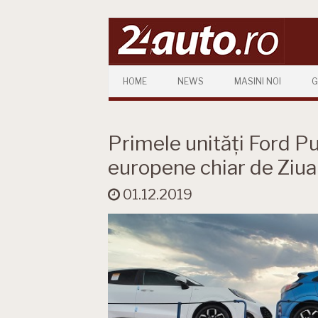
Skip to content
HOME
NEWS
MASINI NOI
G
Primele unități Ford P
europene chiar de Ziua
01.12.2019