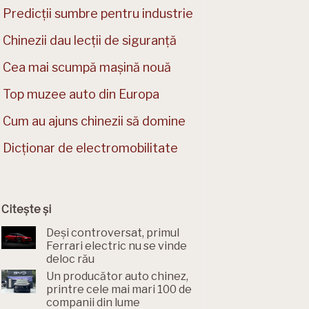
Predicții sumbre pentru industrie
Chinezii dau lecții de siguranță
Cea mai scumpă mașină nouă
Top muzee auto din Europa
Cum au ajuns chinezii să domine
Dicționar de electromobilitate
Citește și
Deși controversat, primul
Ferrari electric nu se vinde
deloc rău
Un producător auto chinez,
printre cele mai mari 100 de
companii din lume