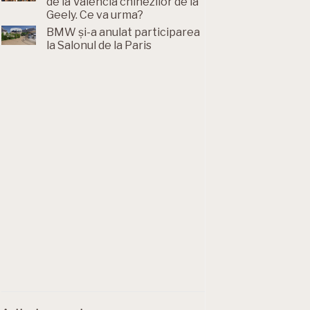
de la Valencia chinezilor de la
Geely. Ce va urma?
BMW și-a anulat participarea
la Salonul de la Paris