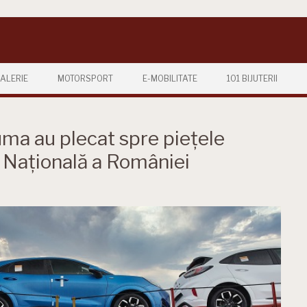
ALERIE
MOTORSPORT
E-MOBILITATE
101 BIJUTERII
uma au plecat spre piețele
 Națională a României