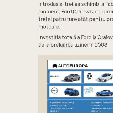
introdus al treilea schimb la Fa
moment, Ford Craiova are aprox
trei și patru ture atât pentru p
motoare.
Investiția totală a Ford la Craio
de la preluarea uzinei în 2008.