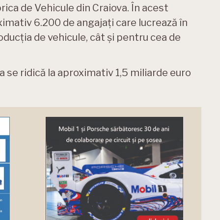
brica de Vehicule din Craiova. În acest
imativ 6.200 de angajați care lucrează în
roducția de vehicule, cât și pentru cea de
va se ridică la aproximativ 1,5 miliarde euro