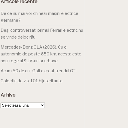
Articole recente
De ce nu mai vor chinezii mașini electrice
germane?
Deși controversat, primul Ferrari electric nu
se vinde deloc rău
Mercedes-Benz GLA (2026). Cu o
autonomie de peste 650 km, acesta este
noul rege al SUV-urilor urbane
Acum 50 de ani, Golf a creat trendul GTI
Colecția de vis. 101 bijuterii auto
Arhive
Arhive