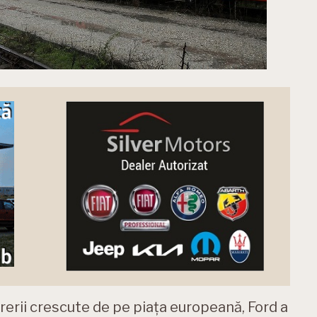
erii crescute de pe piața europeană, Ford a