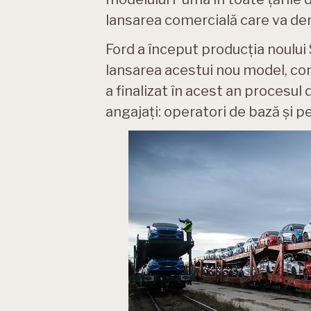
lansarea comercială care va dem
Ford a început producția noulu
lansarea acestui nou model, com
a finalizat în acest an procesul
angajați: operatori de bază și pe