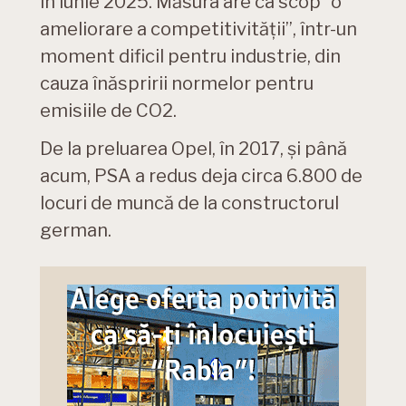
în iunie 2025. Măsura are ca scop ”o
ameliorare a competitivității”, într-un
moment dificil pentru industrie, din
cauza înăspririi normelor pentru
emisiile de CO2.
De la preluarea Opel, în 2017, și până
acum, PSA a redus deja circa 6.800 de
locuri de muncă de la constructorul
german.