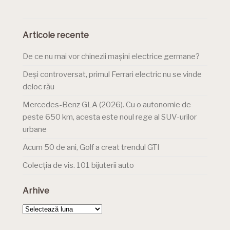
Articole recente
De ce nu mai vor chinezii mașini electrice germane?
Deși controversat, primul Ferrari electric nu se vinde
deloc rău
Mercedes-Benz GLA (2026). Cu o autonomie de
peste 650 km, acesta este noul rege al SUV-urilor
urbane
Acum 50 de ani, Golf a creat trendul GTI
Colecția de vis. 101 bijuterii auto
Arhive
Arhive