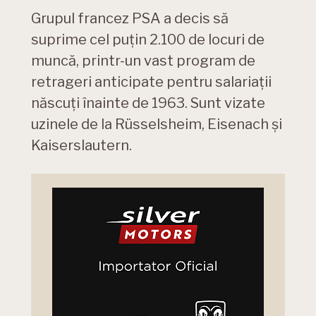
Grupul francez PSA a decis să
suprime cel puțin 2.100 de locuri de
muncă, printr-un vast program de
retrageri anticipate pentru salariații
născuți înainte de 1963. Sunt vizate
uzinele de la Rüsselsheim, Eisenach și
Kaiserslautern.