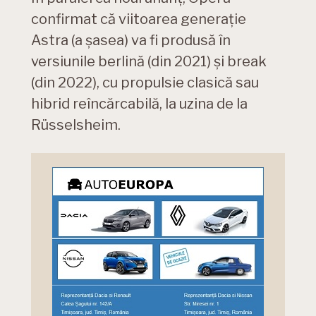
confirmat că viitoarea generație
Astra (a șasea) va fi produsă în
versiunile berlină (din 2021) și break
(din 2022), cu propulsie clasică sau
hibrid reîncărcabilă, la uzina de la
Rüsselsheim.