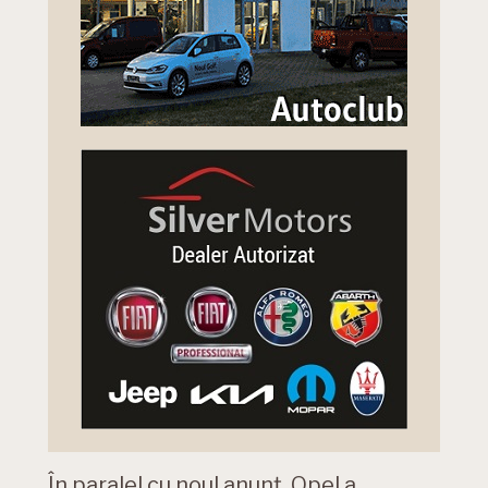
În paralel cu noul anunț, Opel a