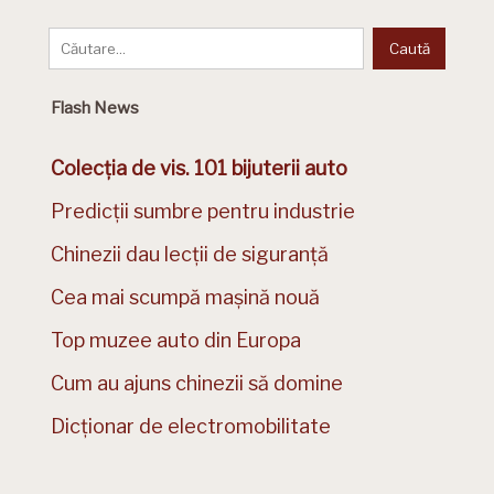
Flash News
Colecția de vis. 101 bijuterii auto
Predicții sumbre pentru industrie
Chinezii dau lecții de siguranță
Cea mai scumpă mașină nouă
Top muzee auto din Europa
Cum au ajuns chinezii să domine
Dicționar de electromobilitate