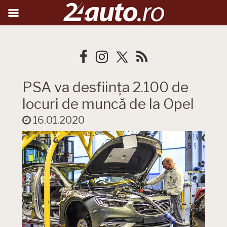
PSA va desființa 2.100 de
locuri de muncă de la Opel
16.01.2020