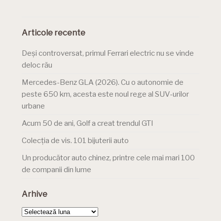
Articole recente
Deși controversat, primul Ferrari electric nu se vinde
deloc rău
Mercedes-Benz GLA (2026). Cu o autonomie de
peste 650 km, acesta este noul rege al SUV-urilor
urbane
Acum 50 de ani, Golf a creat trendul GTI
Colecția de vis. 101 bijuterii auto
Un producător auto chinez, printre cele mai mari 100
de companii din lume
Arhive
Arhive