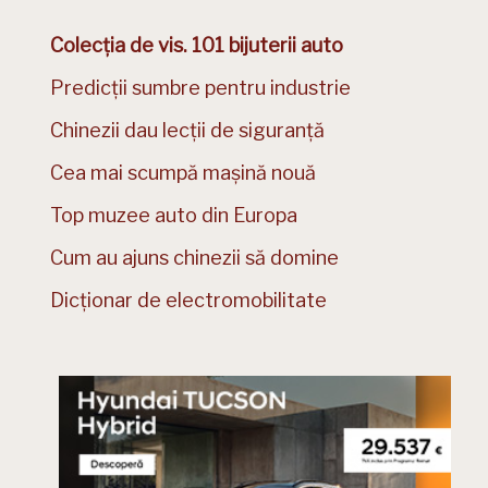
Colecția de vis. 101 bijuterii auto
Predicții sumbre pentru industrie
Chinezii dau lecții de siguranță
Cea mai scumpă mașină nouă
Top muzee auto din Europa
Cum au ajuns chinezii să domine
Dicționar de electromobilitate