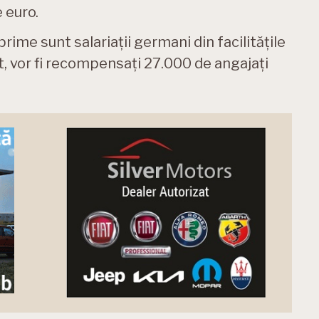
 euro.
rime sunt salariații germani din facilitățile
, vor fi recompensați 27.000 de angajați