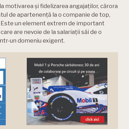
 motivarea și fidelizarea angajaților, cărora
ntul de apartenență la o companie de top,
h. Este un element extrem de important
are are nevoie de la salariații săi de o
într-un domeniu exigent.