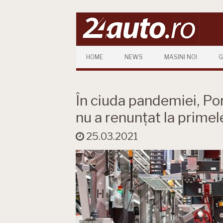
Skip to content
HOME
NEWS
MASINI NOI
G
În ciuda pandemiei, Por
nu a renunțat la primel
25.03.2021