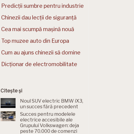
Predicții sumbre pentru industrie
Chinezii dau lecții de siguranță
Cea mai scumpă mașină nouă
Top muzee auto din Europa
Cum au ajuns chinezii să domine
Dicționar de electromobilitate
Citește și
Noul SUV electric BMW iX3,
un succes fără precedent
Succes pentru modelele
electrice accesibile ale
Grupului Volkswagen: deja
peste 70.000 de comenzi