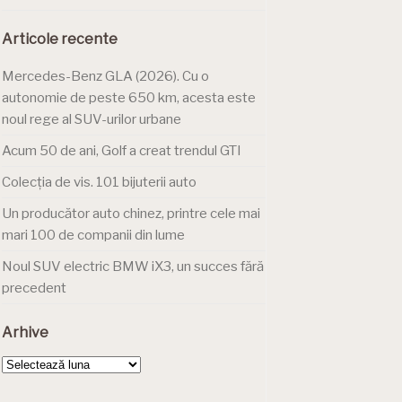
Articole recente
Mercedes-Benz GLA (2026). Cu o
autonomie de peste 650 km, acesta este
noul rege al SUV-urilor urbane
Acum 50 de ani, Golf a creat trendul GTI
Colecția de vis. 101 bijuterii auto
Un producător auto chinez, printre cele mai
mari 100 de companii din lume
Noul SUV electric BMW iX3, un succes fără
precedent
Arhive
Arhive