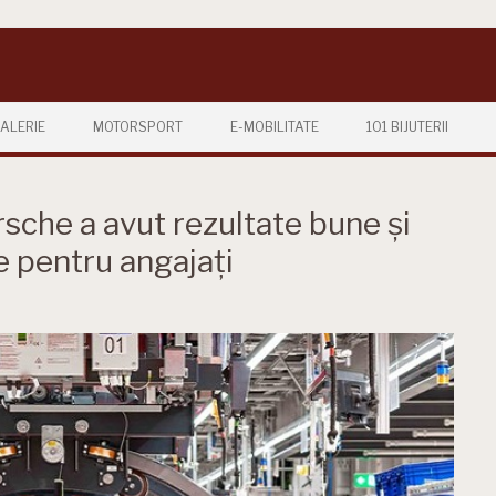
ALERIE
MOTORSPORT
E-MOBILITATE
101 BIJUTERII
sche a avut rezultate bune și
e pentru angajați