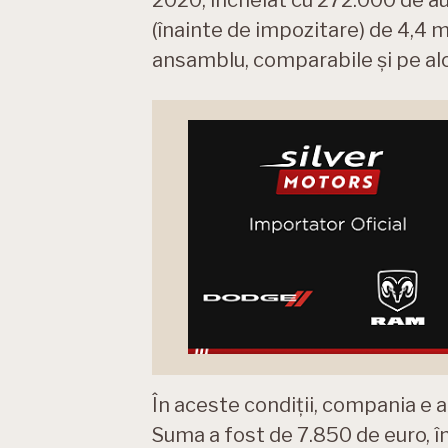
2020, încheiat cu 272.000 de aut
(înainte de impozitare) de 4,4 m
ansamblu, comparabile și pe alo
În aceste condiții, compania e a
Suma a fost de 7.850 de euro, î