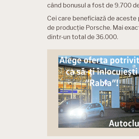
când bonusul a fost de 9.700 de
Cei care beneficiază de aceste p
de producție Porsche. Mai exact
dintr-un total de 36.000.