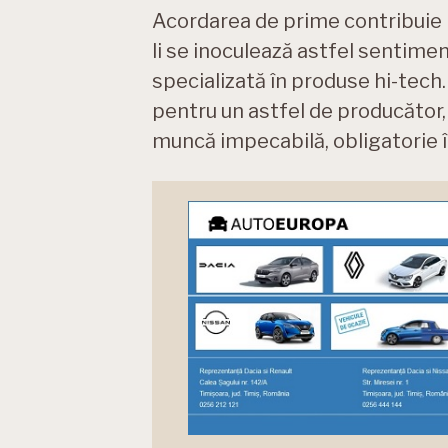
Acordarea de prime contribuie la
li se inoculează astfel sentime
specializată în produse hi-tec
pentru un astfel de producător, c
muncă impecabilă, obligatorie 