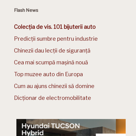
Flash News
Colecția de vis. 101 bijuterii auto
Predicții sumbre pentru industrie
Chinezii dau lecții de siguranță
Cea mai scumpă mașină nouă
Top muzee auto din Europa
Cum au ajuns chinezii să domine
Dicționar de electromobilitate