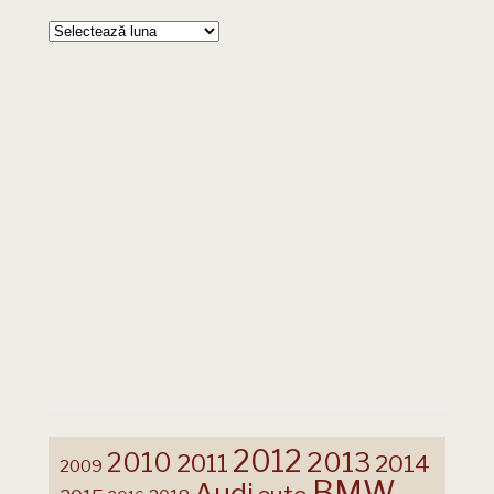
Arhive
2012
2013
2010
2011
2014
2009
BMW
Audi