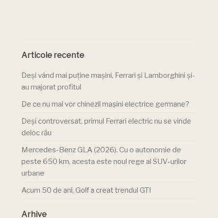
Articole recente
Deși vând mai puține mașini, Ferrari și Lamborghini și-
au majorat profitul
De ce nu mai vor chinezii mașini electrice germane?
Deși controversat, primul Ferrari electric nu se vinde
deloc rău
Mercedes-Benz GLA (2026). Cu o autonomie de
peste 650 km, acesta este noul rege al SUV-urilor
urbane
Acum 50 de ani, Golf a creat trendul GTI
Arhive