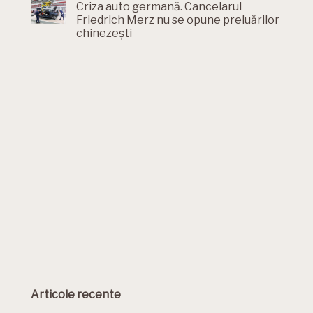
Criza auto germană. Cancelarul
Friedrich Merz nu se opune preluărilor
chinezești
Articole recente