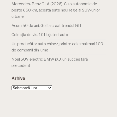
Mercedes-Benz GLA (2026). Cu o autonomie de
peste 650 km, acesta este noul rege al SUV-urilor
urbane
Acum 50 de ani, Golf a creat trendul GTI
Colecția de vis. 101 bijuterii auto
Un producător auto chinez, printre cele mai mari 100
de companii din lume
Noul SUV electric BMW iX3, un succes fără
precedent
Arhive
Arhive