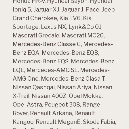
Honda HR-V, Hyundai Bayon, Hyundai
Ioniq 5, Jaguar XJ, Jaguar J-Pace, Jeep
Grand Cherokee, Kia EV6, Kia
Sportage, Lexus NX, Lynk&Co 01,
Maserati Grecale, Maserati MC20,
Mercedes-Benz Classe C, Mercedes-
Benz EQA, Mercedes-Benz EQB,
Mercedes-Benz EQS, Mercedes-Benz
EQE, Mercedes-AMG SL, Mercedes-
AMG One, Mercedes-Benz Clasa T,
Nissan Qashqai, Nissan Ariya, Nissan
X-Trail, Nissan 400Z, Opel Mokka,
Opel Astra, Peugeot 308, Range
Rover, Renault Arkana, Renault
Kangoo, Renault MeganE, Skoda Fabia,