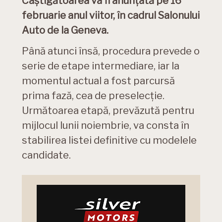
Câștigătoarea va fi anunțată pe 16
februarie anul viitor, în cadrul Salonului
Auto de la Geneva.
Până atunci însă, procedura prevede o
serie de etape intermediare, iar la
momentul actual a fost parcursă
prima fază, cea de preselecție.
Următoarea etapă, prevăzută pentru
mijlocul lunii noiembrie, va consta în
stabilirea listei definitive cu modelele
candidate.