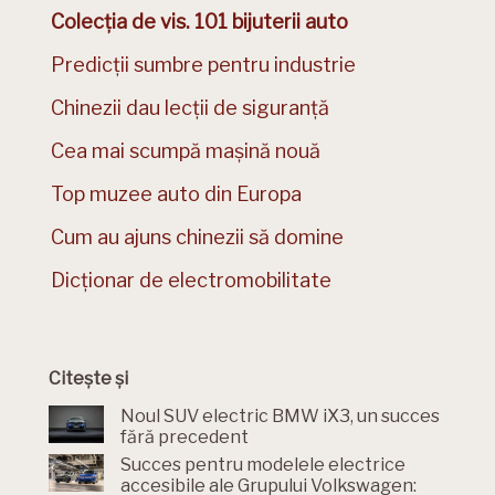
Colecția de vis. 101 bijuterii auto
Predicții sumbre pentru industrie
Chinezii dau lecții de siguranță
Cea mai scumpă mașină nouă
Top muzee auto din Europa
Cum au ajuns chinezii să domine
Dicționar de electromobilitate
Citește și
Noul SUV electric BMW iX3, un succes
fără precedent
Succes pentru modelele electrice
accesibile ale Grupului Volkswagen: