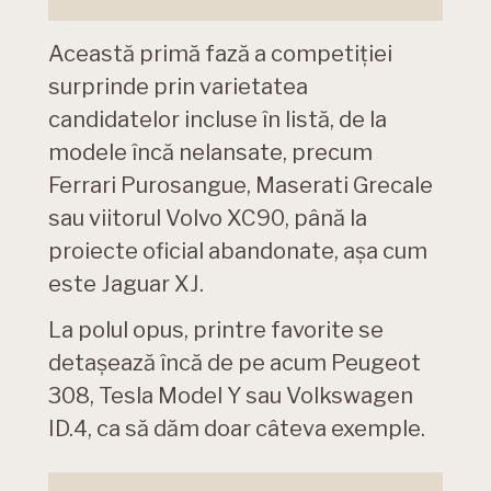
Această primă fază a competiției
surprinde prin varietatea
candidatelor incluse în listă, de la
modele încă nelansate, precum
Ferrari Purosangue, Maserati Grecale
sau viitorul Volvo XC90, până la
proiecte oficial abandonate, așa cum
este Jaguar XJ.
La polul opus, printre favorite se
detașează încă de pe acum Peugeot
308, Tesla Model Y sau Volkswagen
ID.4, ca să dăm doar câteva exemple.