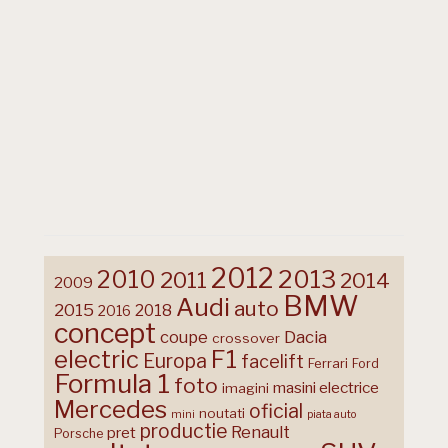
2012
2013
2010
2011
2014
2009
BMW
Audi
auto
2015
2018
2016
concept
coupe
Dacia
crossover
F1
electric
Europa
facelift
Ferrari
Ford
Formula 1
foto
masini electrice
imagini
Mercedes
oficial
noutati
mini
piata auto
productie
Renault
pret
Porsche