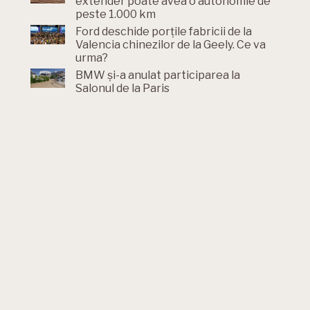
extender poate avea o autonomie de
peste 1.000 km
Ford deschide porțile fabricii de la
Valencia chinezilor de la Geely. Ce va
urma?
BMW și-a anulat participarea la
Salonul de la Paris