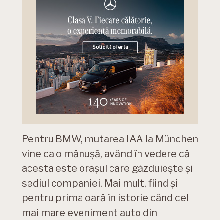
Pentru BMW, mutarea IAA la München
vine ca o mănușă, având în vedere că
acesta este oraşul care găzduieşte şi
sediul companiei. Mai mult, fiind și
pentru prima oară în istorie când cel
mai mare eveniment auto din