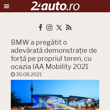
BMW a pregătit o
adevărată demonstrație de
forță pe propriul teren, cu
ocazia IAA Mobility 2021
30.08.2021