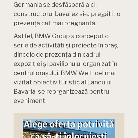
Germania se desfășoară aici,
constructorul bavarez și-a pregătit o
prezență cât mai pregnantă.
Astfel, BMW Group a conceput o
serie de activităţi şi proiecte în oraş,
dincolo de prezenţa din cadrul
expoziţiei şi pavilionului organizat în
centrul oraşului. BMW Welt, cel mai
vizitat obiectiv turistic al Landului
Bavaria, se reorganizează pentru
eveniment.