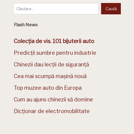
Flash News
Colecția de vis. 101 bijuterii auto
Predicții sumbre pentru industrie
Chinezii dau lecții de siguranță
Cea mai scumpă mașină nouă
Top muzee auto din Europa
Cum au ajuns chinezii să domine
Dicționar de electromobilitate