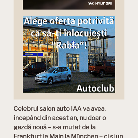
Celebrul salon auto IAA va avea,
începând din acest an, nu doar o
gazdă nouă – s-a mutat de la
Frankfurt le Main la München – ci și un