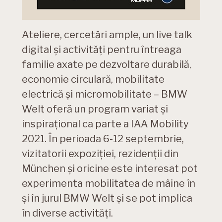
Ateliere, cercetări ample, un live talk
digital şi activităţi pentru întreaga
familie axate pe dezvoltare durabilă,
economie circulară, mobilitate
electrică şi micromobilitate – BMW
Welt oferă un program variat şi
inspiraţional ca parte a IAA Mobility
2021. În perioada 6-12 septembrie,
vizitatorii expoziţiei, rezidenţii din
München şi oricine este interesat pot
experimenta mobilitatea de mâine în
şi în jurul BMW Welt şi se pot implica
în diverse activităţi.