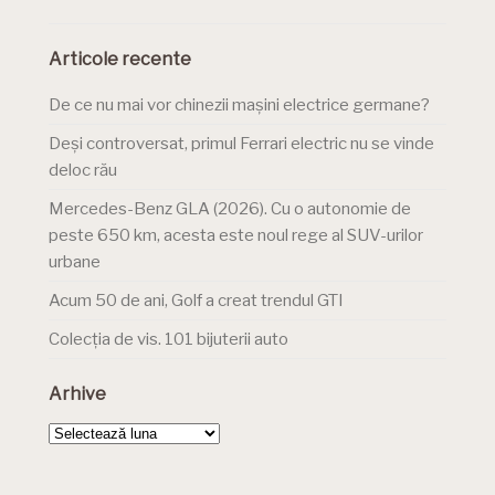
Articole recente
De ce nu mai vor chinezii mașini electrice germane?
Deși controversat, primul Ferrari electric nu se vinde
deloc rău
Mercedes-Benz GLA (2026). Cu o autonomie de
peste 650 km, acesta este noul rege al SUV-urilor
urbane
Acum 50 de ani, Golf a creat trendul GTI
Colecția de vis. 101 bijuterii auto
Arhive
Arhive