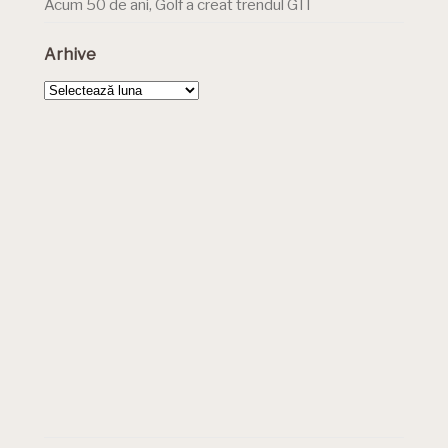
Acum 50 de ani, Golf a creat trendul GTI
Arhive
Arhive