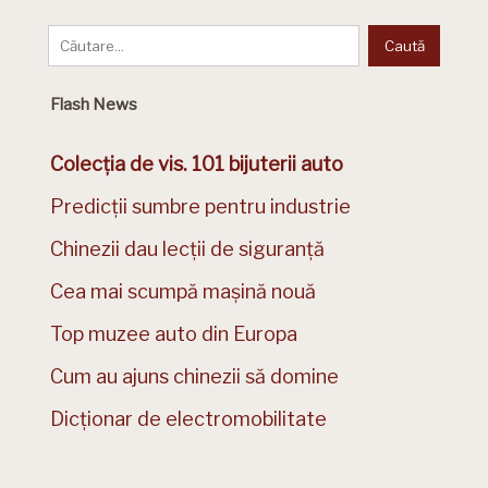
Flash News
Colecția de vis. 101 bijuterii auto
Predicții sumbre pentru industrie
Chinezii dau lecții de siguranță
Cea mai scumpă mașină nouă
Top muzee auto din Europa
Cum au ajuns chinezii să domine
Dicționar de electromobilitate