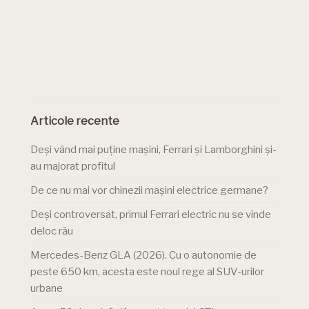
Articole recente
Deși vând mai puține mașini, Ferrari și Lamborghini și-
au majorat profitul
De ce nu mai vor chinezii mașini electrice germane?
Deși controversat, primul Ferrari electric nu se vinde
deloc rău
Mercedes-Benz GLA (2026). Cu o autonomie de
peste 650 km, acesta este noul rege al SUV-urilor
urbane