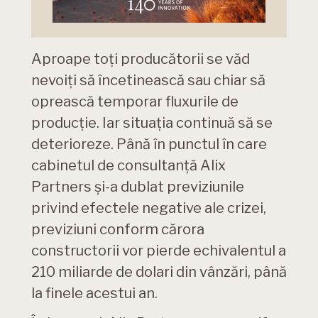
Aproape toți producătorii se văd
nevoiți să încetinească sau chiar să
oprească temporar fluxurile de
producție. Iar situația continuă să se
deterioreze. Până în punctul în care
cabinetul de consultanță Alix
Partners și-a dublat previziunile
privind efectele negative ale crizei,
previziuni conform cărora
constructorii vor pierde echivalentul a
210 miliarde de dolari din vânzări, până
la finele acestui an.