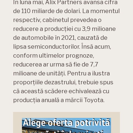
În luna mai, Alix Partners avansa cifra
de 110 miliarde de dolari. La momentul
respectiv, cabinetul prevedea o
reducere a producției cu 3,9 milioane
de automobile în 2021, cauzată de
lipsa semiconductorilor. Însă acum,
conform ultimelor prognoze,
reducerea ar urma să fie de 7,7
milioane de unități. Pentru a ilustra
proporțiile dezastrului, trebuie spus
că această scădere echivalează cu
producția anuală a mărcii Toyota.