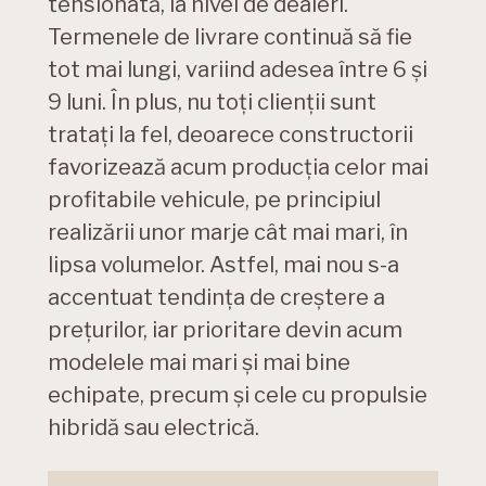
tensionată, la nivel de dealeri.
Termenele de livrare continuă să fie
tot mai lungi, variind adesea între 6 și
9 luni. În plus, nu toți clienții sunt
tratați la fel, deoarece constructorii
favorizează acum producția celor mai
profitabile vehicule, pe principiul
realizării unor marje cât mai mari, în
lipsa volumelor. Astfel, mai nou s-a
accentuat tendința de creștere a
prețurilor, iar prioritare devin acum
modelele mai mari și mai bine
echipate, precum și cele cu propulsie
hibridă sau electrică.