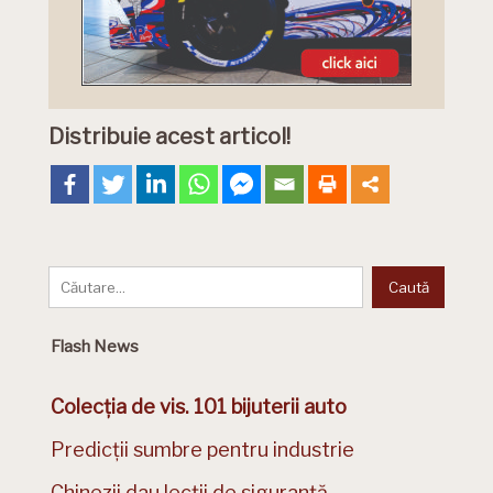
Distribuie acest articol!
Flash News
Colecția de vis. 101 bijuterii auto
Predicții sumbre pentru industrie
Chinezii dau lecții de siguranță