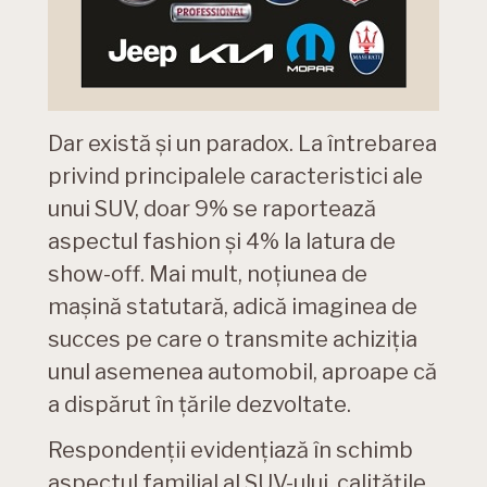
Dar există și un paradox. La întrebarea
privind principalele caracteristici ale
unui SUV, doar 9% se raportează
aspectul fashion și 4% la latura de
show-off. Mai mult, noțiunea de
mașină statutară, adică imaginea de
succes pe care o transmite achiziția
unul asemenea automobil, aproape că
a dispărut în țările dezvoltate.
Respondenții evidențiază în schimb
aspectul familial al SUV-ului, calitățile