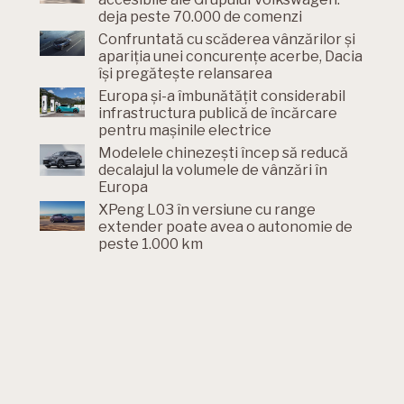
deja peste 70.000 de comenzi
Confruntată cu scăderea vânzărilor și
apariția unei concurențe acerbe, Dacia
își pregătește relansarea
Europa și-a îmbunătățit considerabil
infrastructura publică de încărcare
pentru mașinile electrice
Modelele chinezești încep să reducă
decalajul la volumele de vânzări în
Europa
XPeng L03 în versiune cu range
extender poate avea o autonomie de
peste 1.000 km