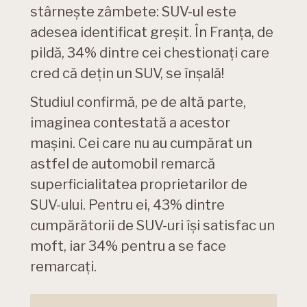
stârnește zâmbete: SUV-ul este
adesea identificat greșit. În Franța, de
pildă, 34% dintre cei chestionați care
cred că dețin un SUV, se înșală!
Studiul confirmă, pe de altă parte,
imaginea contestată a acestor
mașini. Cei care nu au cumpărat un
astfel de automobil remarcă
superficialitatea proprietarilor de
SUV-ului. Pentru ei, 43% dintre
cumpărătorii de SUV-uri își satisfac un
moft, iar 34% pentru a se face
remarcați.