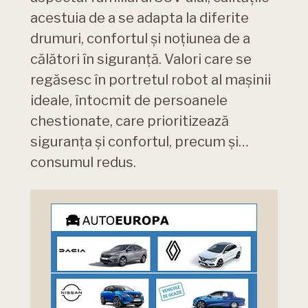
acestuia de a se adapta la diferite
drumuri, confortul și noțiunea de a
călători în siguranță. Valori care se
regăsesc în portretul robot al mașinii
ideale, întocmit de persoanele
chestionate, care prioritizează
siguranța și confortul, precum și…
consumul redus.