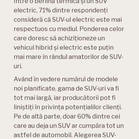
Între o berlină termică și un SUV
electric, 71% dintre respondenți
consideră că SUV-ul electric este mai
respectuos cu mediul. Ponderea celor
care doresc să achiziționeze un
vehicul hibrid și electric este puțin
mai mare în rândul amatorilor de SUV-
uri.
Având în vedere numărul de modele
noi planificate, gama de SUV-uri va fi
tot mai largă, iar producătorii pot fi
liniștiți în privința potențialilor clienți.
Pe de altă parte, doar 60% dintre cei
care au deja un SUV ar cumpăra tot un
astfel de automobil. Alegerea SUV-