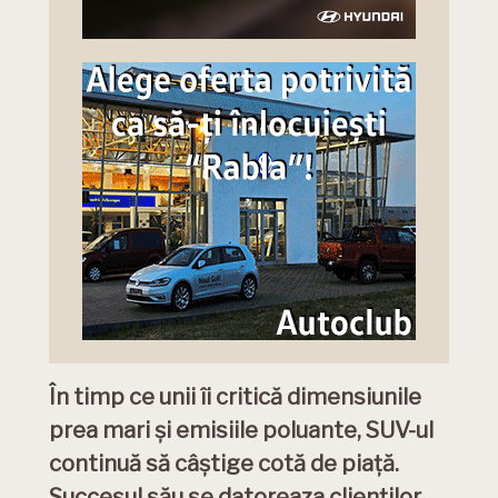
În timp ce unii îi critică dimensiunile
prea mari și emisiile poluante, SUV-ul
continuă să câștige cotă de piață.
Succesul său se datoreaza clienților