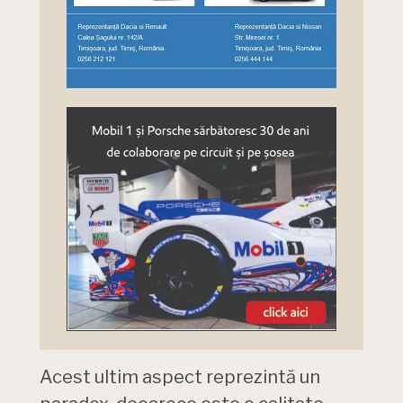
Acest ultim aspect reprezintă un