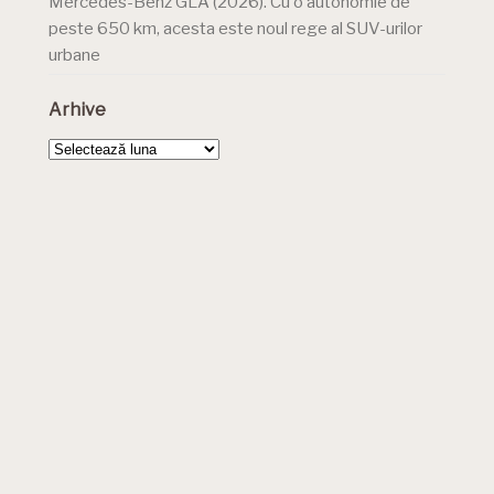
Mercedes-Benz GLA (2026). Cu o autonomie de
peste 650 km, acesta este noul rege al SUV-urilor
urbane
Arhive
Arhive