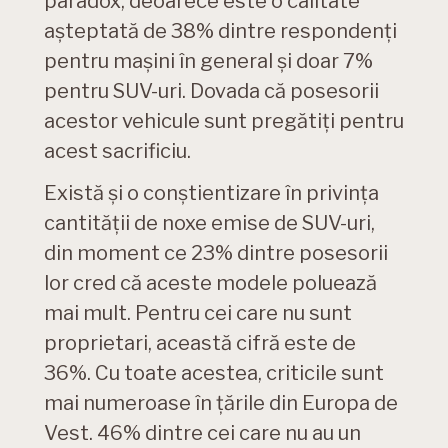
paradox, deoarece este o calitate
așteptată de 38% dintre respondenți
pentru mașini în general și doar 7%
pentru SUV-uri. Dovada că posesorii
acestor vehicule sunt pregătiți pentru
acest sacrificiu.
Există și o conștientizare în privința
cantității de noxe emise de SUV-uri,
din moment ce 23% dintre posesorii
lor cred că aceste modele poluează
mai mult. Pentru cei care nu sunt
proprietari, această cifră este de
36%. Cu toate acestea, criticile sunt
mai numeroase în țările din Europa de
Vest. 46% dintre cei care nu au un