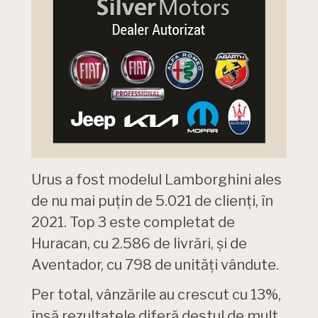
Urus a fost modelul Lamborghini ales
de nu mai puțin de 5.021 de clienți, în
2021. Top 3 este completat de
Huracan, cu 2.586 de livrări, și de
Aventador, cu 798 de unități vândute.
Per total, vânzările au crescut cu 13%,
însă rezultatele diferă destul de mult