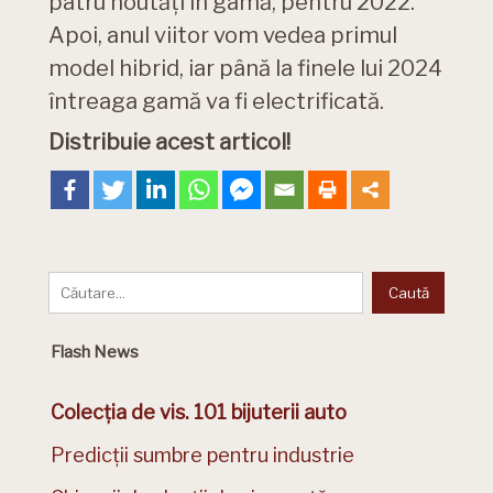
patru noutăți în gamă, pentru 2022.
Apoi, anul viitor vom vedea primul
model hibrid, iar până la finele lui 2024
întreaga gamă va fi electrificată.
Distribuie acest articol!
Flash News
Colecția de vis. 101 bijuterii auto
Predicții sumbre pentru industrie