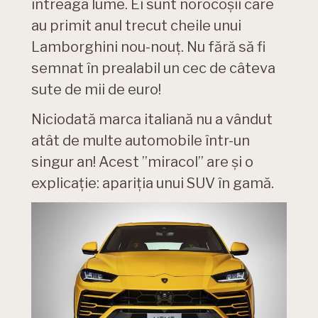
întreaga lume. Ei sunt norocoșii care
au primit anul trecut cheile unui
Lamborghini nou-nouț. Nu fără să fi
semnat în prealabil un cec de câteva
sute de mii de euro!
Niciodată marca italiană nu a vândut
atât de multe automobile într-un
singur an! Acest ”miracol” are și o
explicație: apariția unui SUV în gamă.