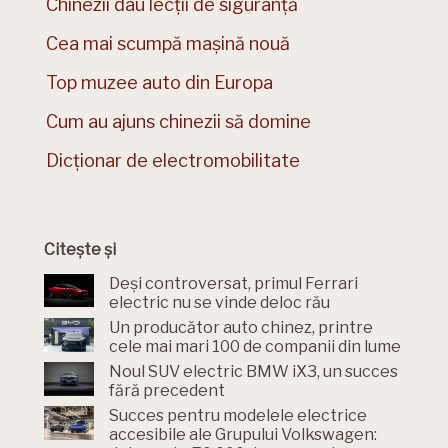
Chinezii dau lecții de siguranță
Cea mai scumpă mașină nouă
Top muzee auto din Europa
Cum au ajuns chinezii să domine
Dicționar de electromobilitate
Citește și
Deși controversat, primul Ferrari
electric nu se vinde deloc rău
Un producător auto chinez, printre
cele mai mari 100 de companii din lume
Noul SUV electric BMW iX3, un succes
fără precedent
Succes pentru modelele electrice
accesibile ale Grupului Volkswagen: