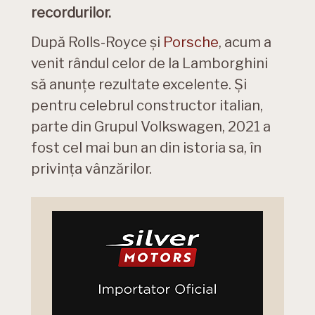
recordurilor.
După Rolls-Royce și
Porsche
, acum a
venit rândul celor de la Lamborghini
să anunțe rezultate excelente. Și
pentru celebrul constructor italian,
parte din Grupul Volkswagen, 2021 a
fost cel mai bun an din istoria sa, în
privința vânzărilor.