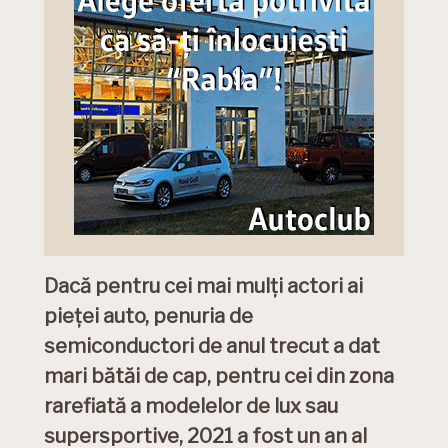
Dacă pentru cei mai mulți actori ai
pieței auto, penuria de
semiconductori de anul trecut a dat
mari bătăi de cap, pentru cei din zona
rarefiată a modelelor de lux sau
supersportive, 2021 a fost un an al