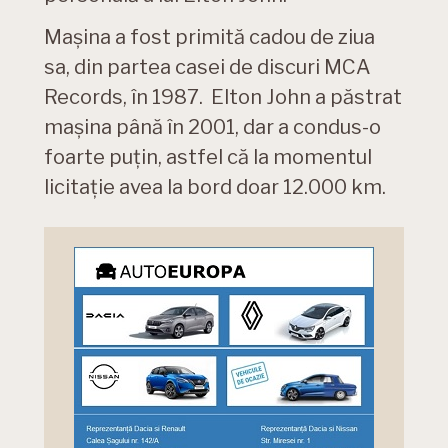
Mașina a fost primită cadou de ziua
sa, din partea casei de discuri MCA
Records, în 1987. Elton John a păstrat
mașina până în 2001, dar a condus-o
foarte puțin, astfel că la momentul
licitație avea la bord doar 12.000 km.