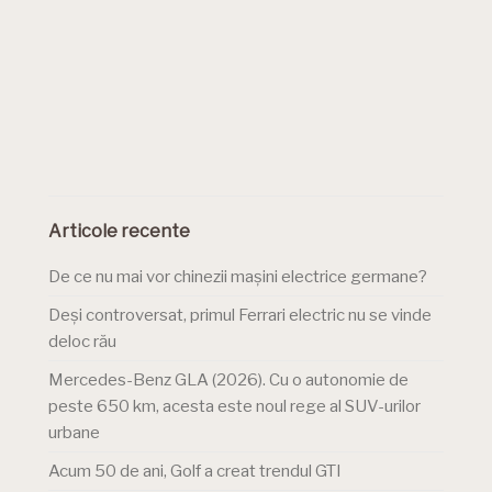
Articole recente
De ce nu mai vor chinezii mașini electrice germane?
Deși controversat, primul Ferrari electric nu se vinde
deloc rău
Mercedes-Benz GLA (2026). Cu o autonomie de
peste 650 km, acesta este noul rege al SUV-urilor
urbane
Acum 50 de ani, Golf a creat trendul GTI