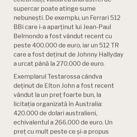
supercar poate atinge sume
nebunești. De exemplu, un Ferrari 512
BBi care i-a aparținut lui Jean-Paul
Belmondo a fost vândut recent cu
peste 400.000 de euro, iar un 512 TR
care a fost deținut de Johnny Hallyday
a urcat până la 270.000 de euro.
Exemplarul Testarossa cândva
deținut de Elton John a fost recent
vândut la un preț foarte bun, la
licitația organizată în Australia:
420.000 de dolari australieni,
echivalentul a 266.000 de euro. Un
preț cu mult peste ce și-a propus