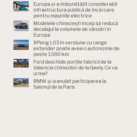
Europa și-a îmbunătățit considerabil
infrastructura publică de încărcare
pentru mașinile electrice
Modelele chinezești încep să reducă
decalajul la volumele de vânzări în
Europa
XPeng L03 în versiune cu range
extender poate avea o autonomie de
peste 1.000 km
Ford deschide porțile fabricii de la
Valencia chinezilor de la Geely. Ce va
urma?
BMW și-a anulat participarea la
Salonul de la Paris