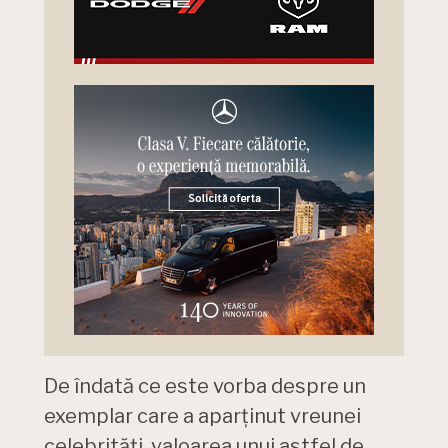
De îndată ce este vorba despre un
exemplar care a aparținut vreunei
celebrități, valoarea unui astfel de