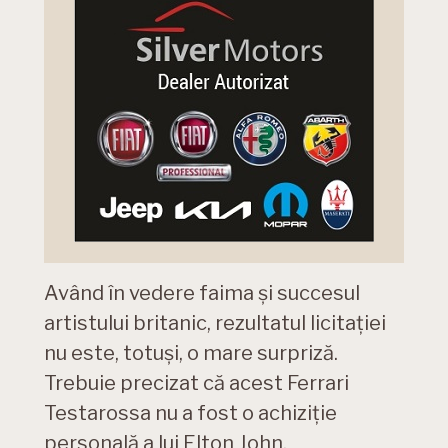
Având în vedere faima și succesul
artistului britanic, rezultatul licitației
nu este, totuși, o mare surpriză.
Trebuie precizat că acest Ferrari
Testarossa nu a fost o achiziție
personală a lui Elton John.