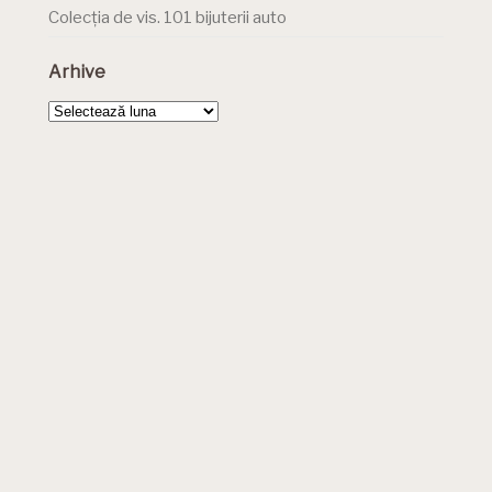
Colecția de vis. 101 bijuterii auto
Arhive
Arhive