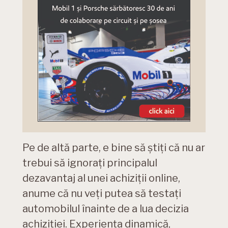
Pe de altă parte, e bine să știți că nu ar
trebui să ignorați principalul
dezavantaj al unei achiziții online,
anume că nu veți putea să testați
automobilul înainte de a lua decizia
achiziției. Experiența dinamică,