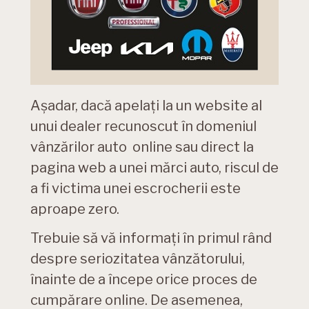
Așadar, dacă apelați la un website al
unui dealer recunoscut în domeniul
vânzărilor auto online sau direct la
pagina web a unei mărci auto, riscul de
a fi victima unei escrocherii este
aproape zero.
Trebuie să vă informați în primul rând
despre seriozitatea vânzătorului,
înainte de a începe orice proces de
cumpărare online. De asemenea,