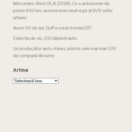
Mercedes-Benz GLA (2026). Cu o autonomie de
peste 650 km, acesta este noul rege al SUV-urilor
urbane
Acum 50 de ani, Golf a creat trendul GTI
Colecția de vis. 101 bijuterii auto
Un producător auto chinez, printre cele mai mari 100
de companii din lume
Arhive
Arhive