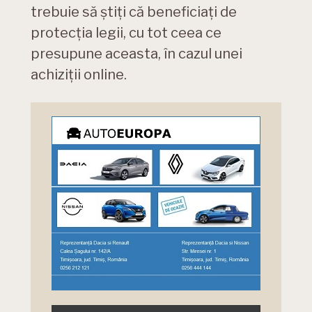
trebuie să știți că beneficiați de
protecția legii, cu tot ceea ce
presupune aceasta, în cazul unei
achiziții online.