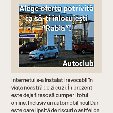
Internetul s-a instalat irevocabil în
viața noastră de zi cu zi. În prezent
este deja firesc să cumperi totul
online. Inclusiv un automobil nou! Dar
este oare lipsită de riscuri o astfel de