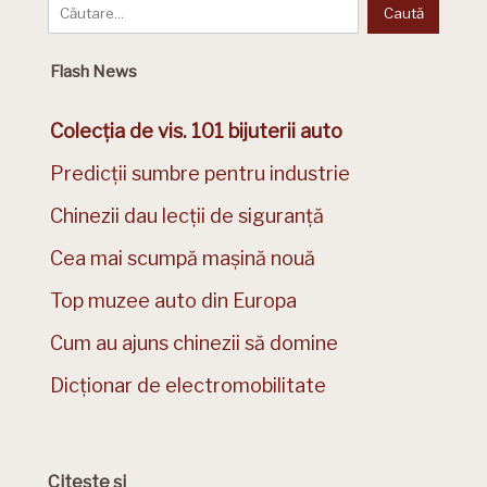
Flash News
Colecția de vis. 101 bijuterii auto
Predicții sumbre pentru industrie
Chinezii dau lecții de siguranță
Cea mai scumpă mașină nouă
Top muzee auto din Europa
Cum au ajuns chinezii să domine
Dicționar de electromobilitate
Citește și