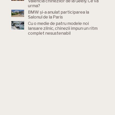
Valencia chinezilor de la Geely. Ce va
urma?
BMW și-a anulat participarea la
Salonul de la Paris
Cu o medie de patru modele noi
lansare zilnic, chinezii impun un ritm
complet nesustenabil