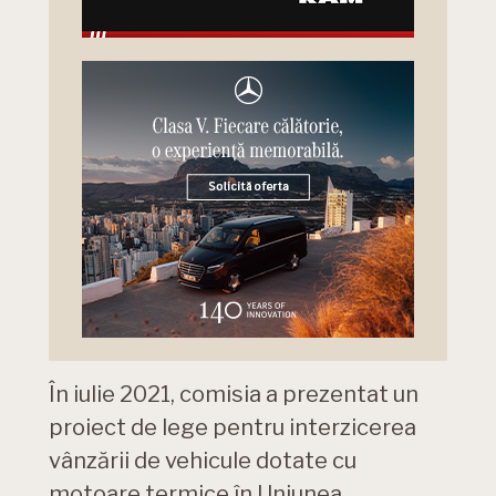
În iulie 2021, comisia a prezentat un
proiect de lege pentru interzicerea
vânzării de vehicule dotate cu
motoare termice în Uniunea