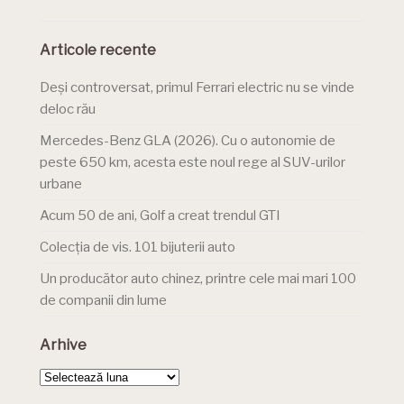
Articole recente
Deși controversat, primul Ferrari electric nu se vinde
deloc rău
Mercedes-Benz GLA (2026). Cu o autonomie de
peste 650 km, acesta este noul rege al SUV-urilor
urbane
Acum 50 de ani, Golf a creat trendul GTI
Colecția de vis. 101 bijuterii auto
Un producător auto chinez, printre cele mai mari 100
de companii din lume
Arhive
Arhive