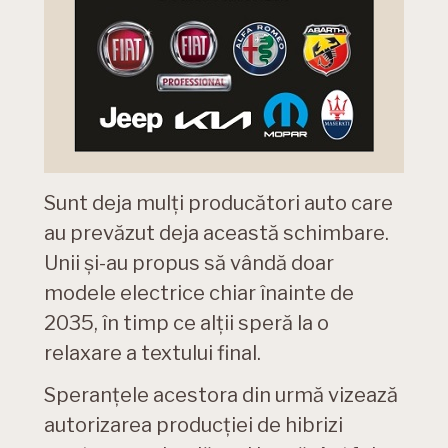
Sunt deja mulți producători auto care
au prevăzut deja această schimbare.
Unii și-au propus să vândă doar
modele electrice chiar înainte de
2035, în timp ce alții speră la o
relaxare a textului final.
Speranțele acestora din urmă vizează
autorizarea producției de hibrizi