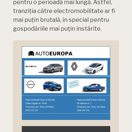
pentru o perioadă mai lungă. Astfel,
tranziția către electromobilitate ar fi
mai puțin brutală, în special pentru
gospodăriile mai puțin înstărite.