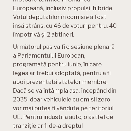
Europeană, inclusiv propulsii hibride.
Votul deputaților în comisie a fost
însă strâns, cu 46 de voturi pentru, 40
împotrivă și 2 abțineri.
Următorul pas va fi o sesiune plenară
a Parlamentului European,
programată pentru iunie, în care
legea ar trebui adoptată, pentru a fi
apoi prezentată statelor membre.
Dacă se va întâmpla așa, începând din
2035, doar vehiculele cu emisii zero
vor mai putea fi vândute pe teritoriul
UE. Pentru industria auto, o astfel de
tranziție ar fi de-a dreptul