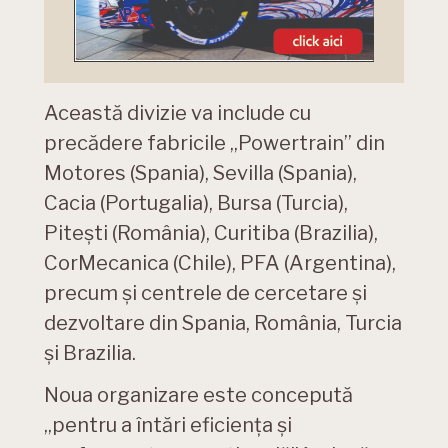
Această divizie va include cu
precădere fabricile „Powertrain” din
Motores (Spania), Sevilla (Spania),
Cacia (Portugalia), Bursa (Turcia),
Pitești (România), Curitiba (Brazilia),
CorMecanica (Chile), PFA (Argentina),
precum și centrele de cercetare și
dezvoltare din Spania, România, Turcia
și Brazilia.
Noua organizare este concepută
„pentru a întări eficiența și