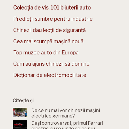
Colecția de vis. 101 bijuterii auto
Predicții sumbre pentru industrie
Chinezii dau lecții de siguranță
Cea mai scumpă mașină nouă
Top muzee auto din Europa
Cum au ajuns chinezii să domine
Dicționar de electromobilitate
Citește și
De ce nu mai vor chinezii mașini
electrice germane?
Deși controversat, primul Ferrari
electric nu se vinde deloc rău