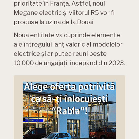
prioritate în Franța. Astfel, noul
Megane electric și viitorul R5 vor fi
produse la uzina de la Douai.
Noua entitate va cuprinde elemente
ale întregului lanț valoric al modelelor
electrice și ar putea reuni peste
10.000 de angajați, începând din 2023.