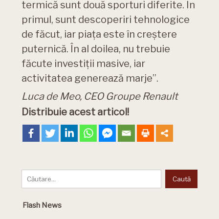
termică sunt două sporturi diferite. În
primul, sunt descoperiri tehnologice
de făcut, iar piața este în creștere
puternică. În al doilea, nu trebuie
făcute investiții masive, iar
activitatea generează marje”.
Luca de Meo, CEO Groupe Renault
Distribuie acest articol!
Flash News