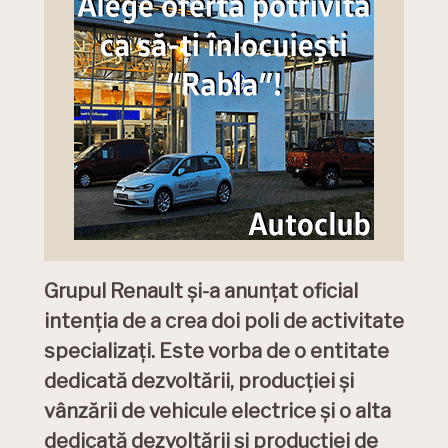
Grupul Renault și-a anunțat oficial
intenția de a crea doi poli de activitate
specializați. Este vorba de o entitate
dedicată dezvoltării, producției şi
vânzării de vehicule electrice și o alta
dedicată dezvoltării şi producției de