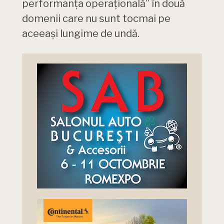
performanța operațională” în două
domenii care nu sunt tocmai pe
aceeași lungime de undă.