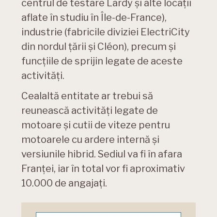
centrul de testare Lardy și alte locații
aflate în studiu în Île-de-France),
industrie (fabricile diviziei ElectriCity
din nordul țării și Cléon), precum și
funcțiile de sprijin legate de aceste
activități.
Cealaltă entitate ar trebui să
reunească activități legate de
motoare și cutii de viteze pentru
motoarele cu ardere internă și
versiunile hibrid. Sediul va fi în afara
Franței, iar în total vor fi aproximativ
10.000 de angajați.