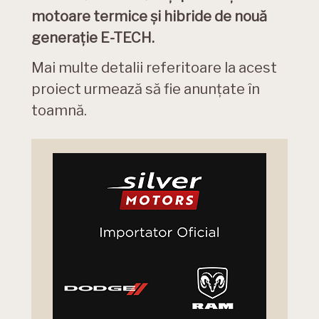
motoare termice şi hibride de nouă
generație E-TECH.
Mai multe detalii referitoare la acest
proiect urmează să fie anunțate în
toamnă.