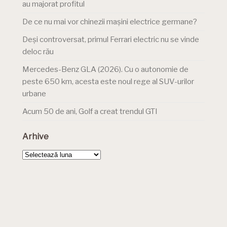
au majorat profitul
De ce nu mai vor chinezii mașini electrice germane?
Deși controversat, primul Ferrari electric nu se vinde
deloc rău
Mercedes-Benz GLA (2026). Cu o autonomie de
peste 650 km, acesta este noul rege al SUV-urilor
urbane
Acum 50 de ani, Golf a creat trendul GTI
Arhive
Arhive