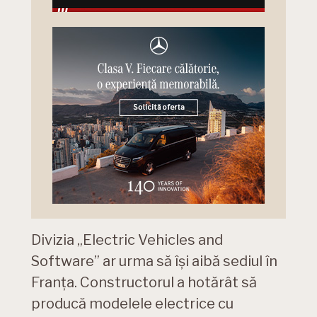
Divizia „Electric Vehicles and
Software” ar urma să își aibă sediul în
Franța. Constructorul a hotărât să
producă modelele electrice cu