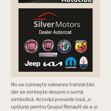
Nu se cunoaște valoarea tranzacției,
dar se vorbește despre o sumă
simbolică. Acordul prevede însă „o
opțiune pentru Grupul Renault de a-și