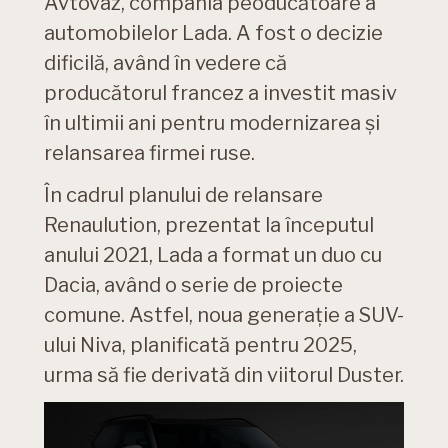
Avtovaz, compania peoducătoare a
automobilelor Lada. A fost o decizie
dificilă, având în vedere că
producătorul francez a investit masiv
în ultimii ani pentru modernizarea și
relansarea firmei ruse.
În cadrul planului de relansare
Renaulution, prezentat la începutul
anului 2021, Lada a format un duo cu
Dacia, având o serie de proiecte
comune. Astfel, noua generație a SUV-
ului Niva, planificată pentru 2025,
urma să fie derivată din viitorul Duster.