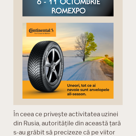
În ceea ce privește activitatea uzinei
din Rusia, autoritățile din această țară
s-au grăbit să precizeze că pe viitor