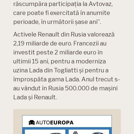
răscumpăra participația la Avtovaz,
care poate fi exercitată în anumite
perioade, în următorii șase ani”.
Activele Renault din Rusia valorează
2,19 miliarde de euro. Francezii au
investit peste 2 miliarde euro în
ultimii 15 ani, pentru a moderniza
uzina Lada din Togliatti și pentru a
împrospăta gama Lada. Anul trecut s-
au vândut în Rusia 500.000 de mașini
Lada și Renault.