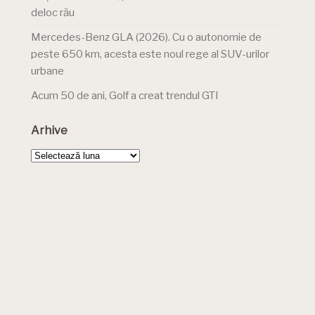
deloc rău
Mercedes-Benz GLA (2026). Cu o autonomie de
peste 650 km, acesta este noul rege al SUV-urilor
urbane
Acum 50 de ani, Golf a creat trendul GTI
Arhive
Arhive