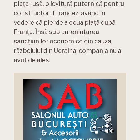
piața rusă, o lovitură puternică pentru
constructorul francez, având în
vedere că pierde a doua piață după
Franța. Însă sub amenințarea
sancțiunilor economice din cauza
războiului din Ucraina, compania nu a
avut de ales.