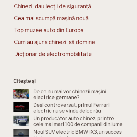
Chinezii dau lecții de siguranță
Cea mai scumpă mașină nouă
Top muzee auto din Europa
Cum au ajuns chinezii să domine
Dicționar de electromobilitate
Citește și
De ce nu mai vor chinezii mașini
electrice germane?
Deși controversat, primul Ferrari
electric nu se vinde deloc rău
Un producător auto chinez, printre
cele mai mari 100 de companii din lume
Noul SUV electric BMW iX3, un succes