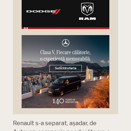
Renault s-a separat, așadar, de