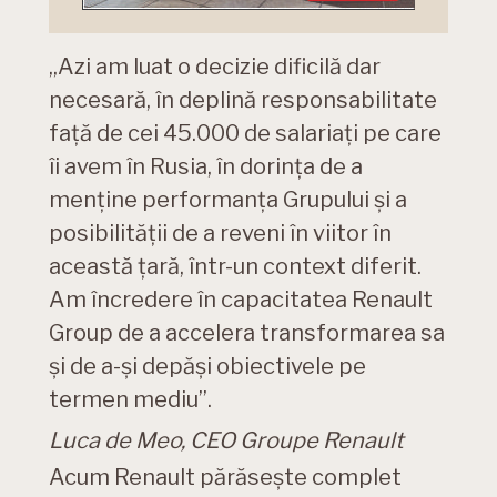
„Azi am luat o decizie dificilă dar
necesară, în deplină responsabilitate
faţă de cei 45.000 de salariați pe care
îi avem în Rusia, în dorința de a
menține performanța Grupului şi a
posibilității de a reveni în viitor în
această țară, într-un context diferit.
Am încredere în capacitatea Renault
Group de a accelera transformarea sa
şi de a-şi depăși obiectivele pe
termen mediu”.
Luca de Meo, CEO Groupe Renault
Acum Renault părăsește complet