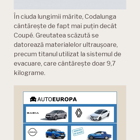
În ciuda lungimii mărite, Codalunga
cântărește de fapt mai puțin decât
Coupé. Greutatea scăzută se
datorează materialelor ultraușoare,
precum titanul utilizat la sistemul de
evacuare, care cântărește doar 9,7
kilograme.