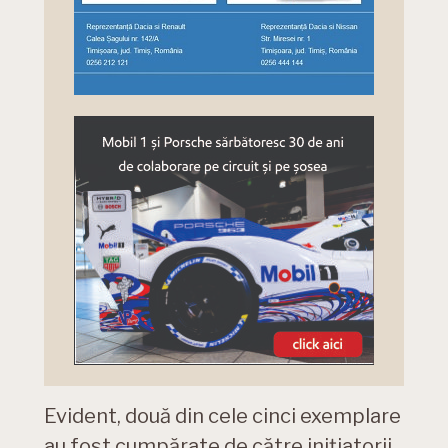
Evident, două din cele cinci exemplare
au fost cumpărate de către inițiatorii