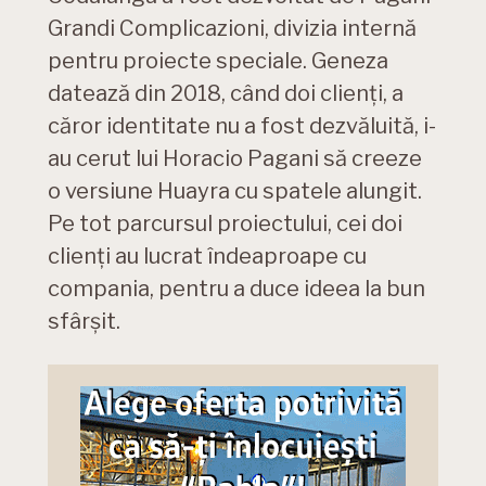
Grandi Complicazioni, divizia internă
pentru proiecte speciale. Geneza
datează din 2018, când doi clienți, a
căror identitate nu a fost dezvăluită, i-
au cerut lui Horacio Pagani să creeze
o versiune Huayra cu spatele alungit.
Pe tot parcursul proiectului, cei doi
clienți au lucrat îndeaproape cu
compania, pentru a duce ideea la bun
sfârșit.