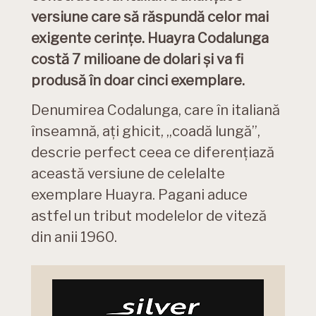
versiune care să răspundă celor mai
exigente cerințe. Huayra Codalunga
costă 7 milioane de dolari și va fi
produsă în doar cinci exemplare.
Denumirea Codalunga, care în italiană
înseamnă, ați ghicit, „coadă lungă”,
descrie perfect ceea ce diferențiază
această versiune de celelalte
exemplare Huayra. Pagani aduce
astfel un tribut modelelor de viteză
din anii 1960.