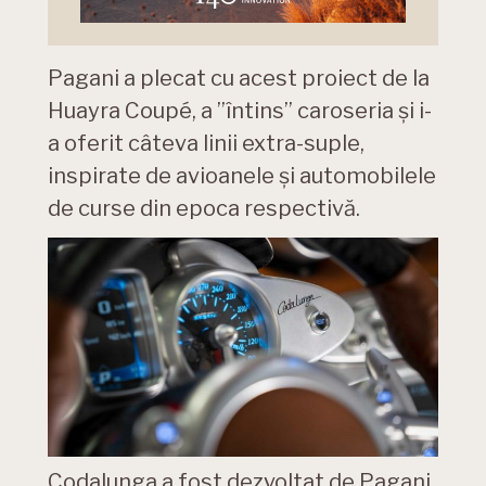
Pagani a plecat cu acest proiect de la
Huayra Coupé, a ”întins” caroseria și i-
a oferit câteva linii extra-suple,
inspirate de avioanele și automobilele
de curse din epoca respectivă.
Codalunga a fost dezvoltat de Pagani