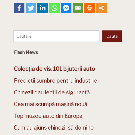
Flash News
Colecția de vis. 101 bijuterii auto
Predicții sumbre pentru industrie
Chinezii dau lecții de siguranță
Cea mai scumpă mașină nouă
Top muzee auto din Europa
Cum au ajuns chinezii să domine