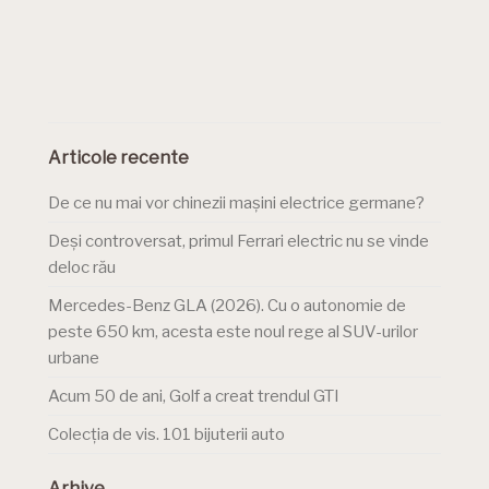
Articole recente
De ce nu mai vor chinezii mașini electrice germane?
Deși controversat, primul Ferrari electric nu se vinde
deloc rău
Mercedes-Benz GLA (2026). Cu o autonomie de
peste 650 km, acesta este noul rege al SUV-urilor
urbane
Acum 50 de ani, Golf a creat trendul GTI
Colecția de vis. 101 bijuterii auto
Arhive