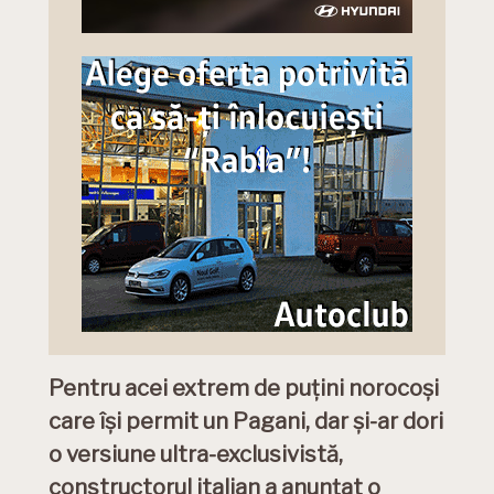
Pentru acei extrem de puțini norocoși
care își permit un Pagani, dar și-ar dori
o versiune ultra-exclusivistă,
constructorul italian a anunțat o