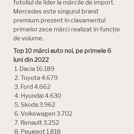
fotoliul de lider la mărcile de import.
Mercedes este singurul brand
premium prezent în clasamentul
primelor zece mărci realizat în funcție
de volume.
Top 10 mărci auto noi, pe primele 6
luni din 2022
1. Dacia 16.189
2. Toyota 4.679
3. Ford 4.662
4. Hyundai 4.630
5. Skoda 3.962
6. Volkswagen 3.702
7. Renault 3.252
8. Peugeot 1.818