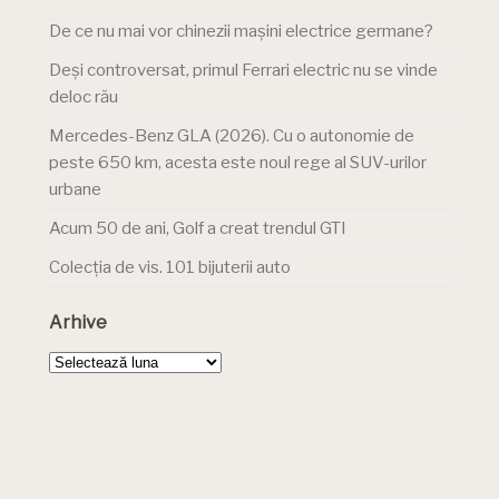
De ce nu mai vor chinezii mașini electrice germane?
Deși controversat, primul Ferrari electric nu se vinde
deloc rău
Mercedes-Benz GLA (2026). Cu o autonomie de
peste 650 km, acesta este noul rege al SUV-urilor
urbane
Acum 50 de ani, Golf a creat trendul GTI
Colecția de vis. 101 bijuterii auto
Arhive
Arhive