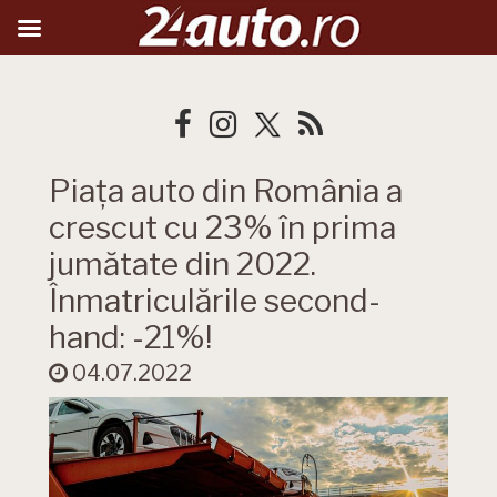
Piața auto din România a
crescut cu 23% în prima
jumătate din 2022.
Înmatriculările second-
hand: -21%!
04.07.2022