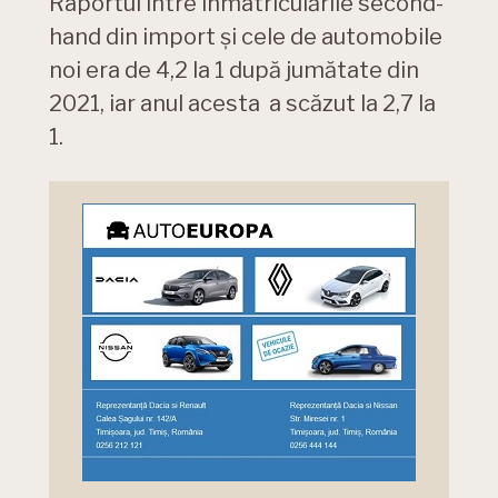
Raportul între înmatriculările second-
hand din import și cele de automobile
noi era de 4,2 la 1 după jumătate din
2021, iar anul acesta a scăzut la 2,7 la
1.