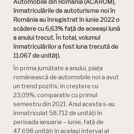
Automobile din România (ACAROM),
înmatriculările de autoturisme noi în
România au înregistrat în iunie 2022 o
scădere cu 6,63% față de aceeași lună
a anului trecut. În total, volumul
înmatriculărilor a fost luna trecută de
11.067 de unități.
În prima jumătate a anului, piața
românească de automobile noi a avut
un trend pozitiv, în creștere cu
23,09%, comparativ cu primul
semestru din 2021. Anul acesta s-au
înmatriculat 58.712 de unități în
perioada ianuarie – iunie, față de
47.698 unități în același interval al