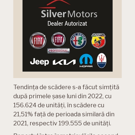
Tendința de scădere s-a făcut simțită
după primele șase luni din 2022, cu
156.624 de unități, în scădere cu
21,51% față de perioada similară din
2021, respectiv 199.555 de unități.