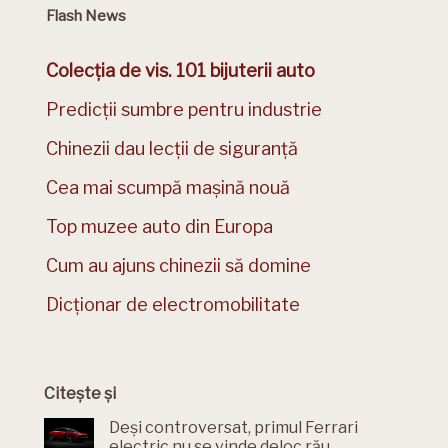
Flash News
Colecția de vis. 101 bijuterii auto
Predicții sumbre pentru industrie
Chinezii dau lecții de siguranță
Cea mai scumpă mașină nouă
Top muzee auto din Europa
Cum au ajuns chinezii să domine
Dicționar de electromobilitate
Citește și
Deși controversat, primul Ferrari
electric nu se vinde deloc rău