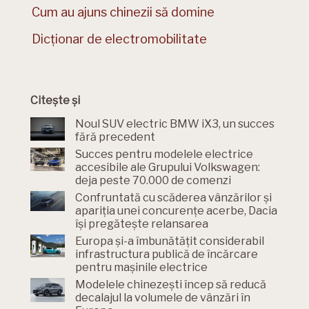
Cum au ajuns chinezii să domine
Dicționar de electromobilitate
Citește și
Noul SUV electric BMW iX3, un succes
fără precedent
Succes pentru modelele electrice
accesibile ale Grupului Volkswagen:
deja peste 70.000 de comenzi
Confruntată cu scăderea vânzărilor și
apariția unei concurențe acerbe, Dacia
își pregătește relansarea
Europa și-a îmbunătățit considerabil
infrastructura publică de încărcare
pentru mașinile electrice
Modelele chinezești încep să reducă
decalajul la volumele de vânzări în