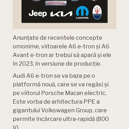
Anunțate de recentele concepte
omonime, viitoarele A6 e-tron și A6
Avant e-tron ar trebui să apară și ele
în 2023, în versiune de producție.
Audi A6 e-tron se va baza pe o
platformă nouă, care se va regăsi și
pe viitorul Porsche Macan electric.
Este vorba de arhitectura PPE a
gigantului Volkswagen Group, care
permite încărcare ultra-rapidă (800
V).