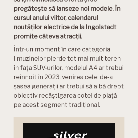
pregătește să lanseze noi modele. În
cursul anului viitor, calendarul
noutăților electrice de la Ingolstadt
promite câteva atracții.
Într-un moment în care categoria
limuzinelor pierde tot mai mult teren
în fața SUV-urilor, modelul A4 ar trebui
reînnoit în 2023. venirea celei de-a
șasea generații ar trebui să aibă drept
obiectiv recâștigarea cotei de piață
pe acest segment tradițional.