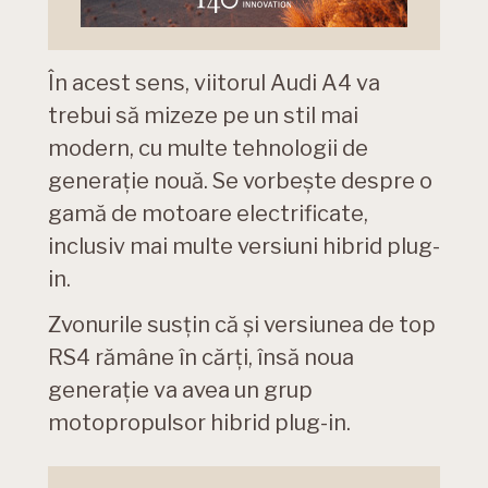
În acest sens, viitorul Audi A4 va
trebui să mizeze pe un stil mai
modern, cu multe tehnologii de
generație nouă. Se vorbește despre o
gamă de motoare electrificate,
inclusiv mai multe versiuni hibrid plug-
in.
Zvonurile susțin că și versiunea de top
RS4 rămâne în cărți, însă noua
generație va avea un grup
motopropulsor hibrid plug-in.