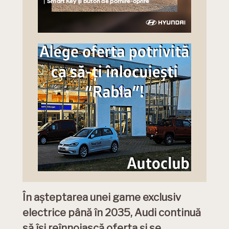
În așteptarea unei game exclusiv
electrice până în 2035, Audi continuă
să își reînnoiască oferta și se