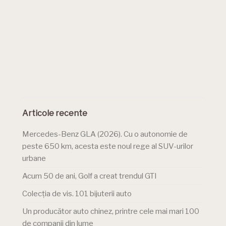
Articole recente
Mercedes-Benz GLA (2026). Cu o autonomie de
peste 650 km, acesta este noul rege al SUV-urilor
urbane
Acum 50 de ani, Golf a creat trendul GTI
Colecția de vis. 101 bijuterii auto
Un producător auto chinez, printre cele mai mari 100
de companii din lume