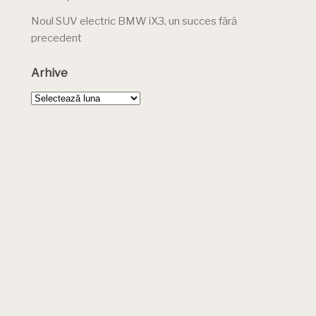
Noul SUV electric BMW iX3, un succes fără
precedent
Arhive
Arhive