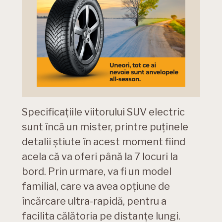
Specificațiile viitorului SUV electric
sunt încă un mister, printre puținele
detalii știute în acest moment fiind
acela că va oferi până la 7 locuri la
bord. Prin urmare, va fi un model
familial, care va avea opțiune de
încărcare ultra-rapidă, pentru a
facilita călătoria pe distanțe lungi.