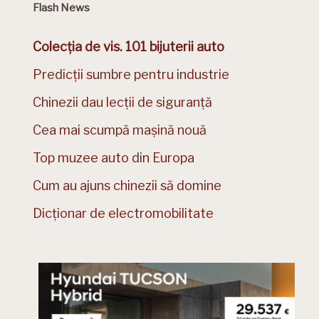
Flash News
Colecția de vis. 101 bijuterii auto
Predicții sumbre pentru industrie
Chinezii dau lecții de siguranță
Cea mai scumpă mașină nouă
Top muzee auto din Europa
Cum au ajuns chinezii să domine
Dicționar de electromobilitate