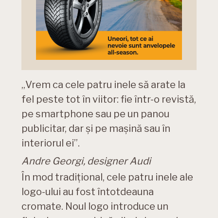
„Vrem ca cele patru inele să arate la
fel peste tot în viitor: fie într-o revistă,
pe smartphone sau pe un panou
publicitar, dar și pe mașină sau în
interiorul ei”.
Andre Georgi, designer Audi
În mod tradițional, cele patru inele ale
logo-ului au fost întotdeauna
cromate. Noul logo introduce un