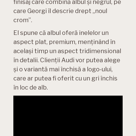
finisaj care combină albul și negrul, pe
care Georgi îl descrie drept „noul
crom”.
El spune că albul oferă inelelor un
aspect plat, premium, menținând în
același timp un aspect tridimensional
în detalii. Clienții Audi vor putea alege
și o variantă mai închisă a logo-ului,
care ar putea fi oferit cu un gri închis
în loc de alb.