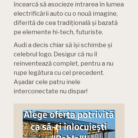
încearcă să asocieze intrarea în lumea
electrificării auto cu o nouă imagine,
diferită de cea tradițională și bazată
pe elemente hi-tech, futuriste.
Audi a decis chiar să își schimbe și
celebrul logo. Desigur că nu îl
reinventează complet, pentru a nu
rupe legătura cu cel precedent.
Așadar cele patru inele
interconectate nu dispar!