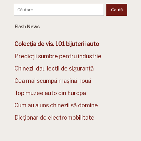
Flash News
Colecția de vis. 101 bijuterii auto
Predicții sumbre pentru industrie
Chinezii dau lecții de siguranță
Cea mai scumpă mașină nouă
Top muzee auto din Europa
Cum au ajuns chinezii să domine
Dicționar de electromobilitate