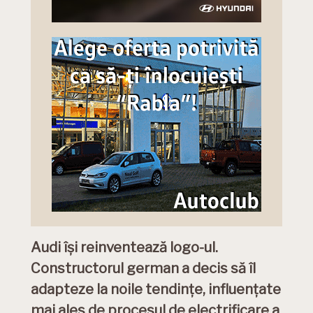
Audi își reinventează logo-ul.
Constructorul german a decis să îl
adapteze la noile tendințe, influențate
mai ales de procesul de electrificare a