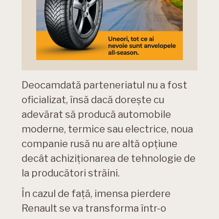
Deocamdată parteneriatul nu a fost
oficializat, însă dacă dorește cu
adevărat să producă automobile
moderne, termice sau electrice, noua
companie rusă nu are altă opțiune
decât achiziționarea de tehnologie de
la producători străini.
În cazul de față, imensa pierdere
Renault se va transforma într-o