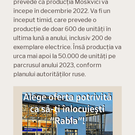
prevede că producția Moskvici va
începe în decembrie 2022. Va fi un
început timid, care prevede o
producție de doar 600 de unități în
ultima lună a anului, inclusiv 200 de
exemplare electrice. Însă producția va
urca mai apoi la 50.000 de unități pe
parcrusul anului 2023, conform
planului autorităților ruse.