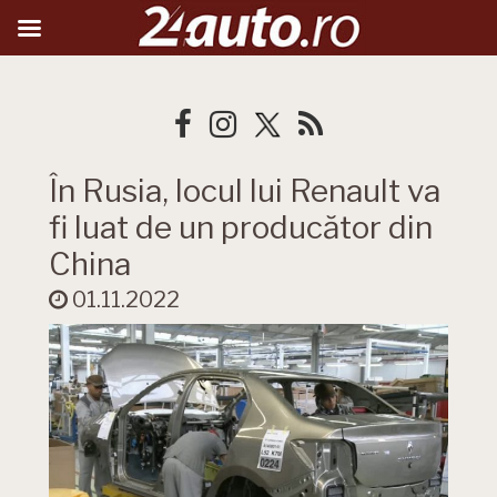
În Rusia, locul lui Renault va
fi luat de un producător din
China
01.11.2022