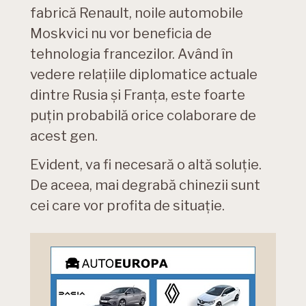
fabrică Renault, noile automobile
Moskvici nu vor beneficia de
tehnologia francezilor. Având în
vedere relațiile diplomatice actuale
dintre Rusia și Franța, este foarte
puțin probabilă orice colaborare de
acest gen.
Evident, va fi necesară o altă soluție.
De aceea, mai degrabă chinezii sunt
cei care vor profita de situație.