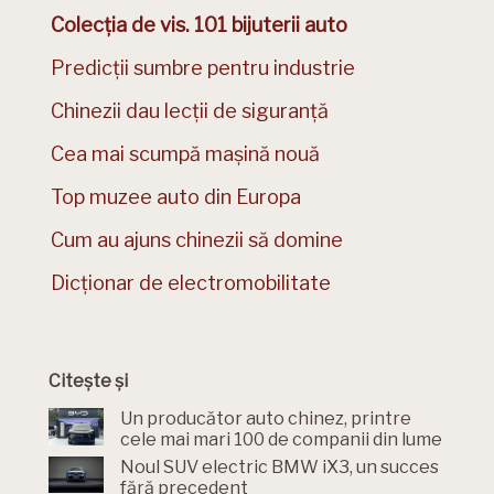
Colecția de vis. 101 bijuterii auto
Predicții sumbre pentru industrie
Chinezii dau lecții de siguranță
Cea mai scumpă mașină nouă
Top muzee auto din Europa
Cum au ajuns chinezii să domine
Dicționar de electromobilitate
Citește și
Un producător auto chinez, printre
cele mai mari 100 de companii din lume
Noul SUV electric BMW iX3, un succes
fără precedent