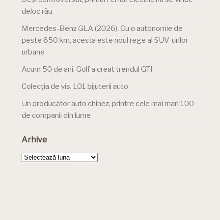
deloc rău
Mercedes-Benz GLA (2026). Cu o autonomie de
peste 650 km, acesta este noul rege al SUV-urilor
urbane
Acum 50 de ani, Golf a creat trendul GTI
Colecția de vis. 101 bijuterii auto
Un producător auto chinez, printre cele mai mari 100
de companii din lume
Arhive
Arhive