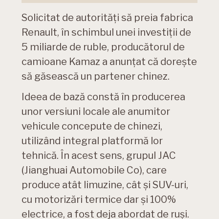
Solicitat de autorități să preia fabrica
Renault, în schimbul unei investiții de
5 miliarde de ruble, producătorul de
camioane Kamaz a anunțat că dorește
să găsească un partener chinez.
Ideea de bază constă în producerea
unor versiuni locale ale anumitor
vehicule concepute de chinezi,
utilizând integral platformă lor
tehnică. În acest sens, grupul JAC
(Jianghuai Automobile Co), care
produce atât limuzine, cât și SUV-uri,
cu motorizări termice dar și 100%
electrice, a fost deja abordat de ruși.