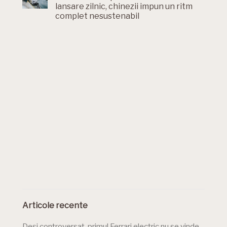
lansare zilnic, chinezii impun un ritm
complet nesustenabil
Articole recente
Deși controversat, primul Ferrari electric nu se vinde