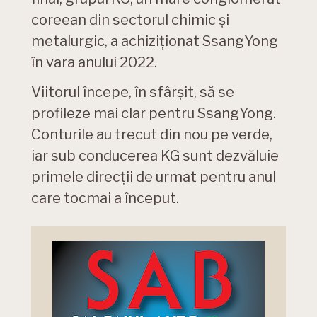
coreean din sectorul chimic și
metalurgic, a achiziționat SsangYong
în vara anului 2022.
Viitorul începe, în sfârșit, să se
profileze mai clar pentru SsangYong.
Conturile au trecut din nou pe verde,
iar sub conducerea KG sunt dezvăluie
primele direcții de urmat pentru anul
care tocmai a început.