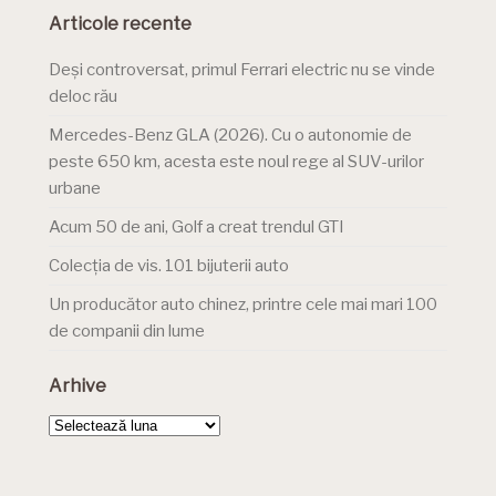
Articole recente
Deși controversat, primul Ferrari electric nu se vinde
deloc rău
Mercedes-Benz GLA (2026). Cu o autonomie de
peste 650 km, acesta este noul rege al SUV-urilor
urbane
Acum 50 de ani, Golf a creat trendul GTI
Colecția de vis. 101 bijuterii auto
Un producător auto chinez, printre cele mai mari 100
de companii din lume
Arhive
Arhive