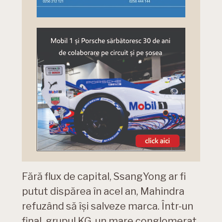
Fără flux de capital, SsangYong ar fi
putut dispărea în acel an, Mahindra
refuzând să își salveze marca. Într-un
final, grupul KG, un mare conglomerat