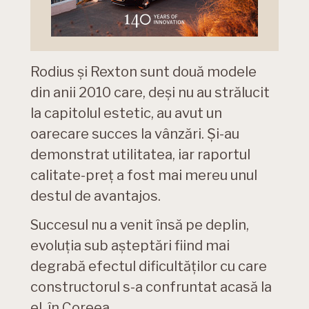
Rodius și Rexton sunt două modele
din anii 2010 care, deși nu au strălucit
la capitolul estetic, au avut un
oarecare succes la vânzări. Și-au
demonstrat utilitatea, iar raportul
calitate-preț a fost mai mereu unul
destul de avantajos.
Succesul nu a venit însă pe deplin,
evoluția sub așteptări fiind mai
degrabă efectul dificultăților cu care
constructorul s-a confruntat acasă la
el, în Coreea.