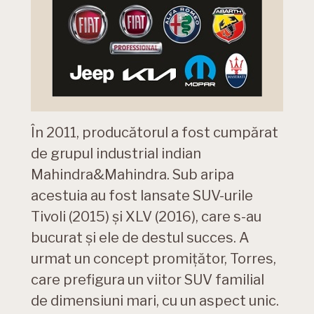
În 2011, producătorul a fost cumpărat
de grupul industrial indian
Mahindra&Mahindra. Sub aripa
acestuia au fost lansate SUV-urile
Tivoli (2015) și XLV (2016), care s-au
bucurat și ele de destul succes. A
urmat un concept promițător, Torres,
care prefigura un viitor SUV familial
de dimensiuni mari, cu un aspect unic.