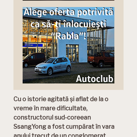
Cu o istorie agitată și aflat de la o
vreme în mare dificultate,
constructorul sud-coreean
SsangYong a fost cumpărat în vara
anului trecut de un conglomerat