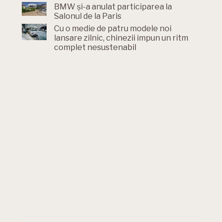
BMW și-a anulat participarea la
Salonul de la Paris
Cu o medie de patru modele noi
lansare zilnic, chinezii impun un ritm
complet nesustenabil