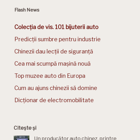
Flash News
Colecția de vis. 101 bijuterii auto
Predicții sumbre pentru industrie
Chinezii dau lecții de siguranță
Cea mai scumpă mașină nouă
Top muzee auto din Europa
Cum au ajuns chinezii să domine
Dicționar de electromobilitate
Citește și
Un producător auto chinez, printre