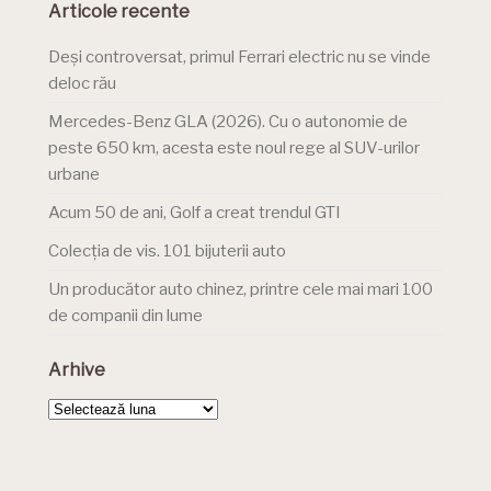
Articole recente
Deși controversat, primul Ferrari electric nu se vinde
deloc rău
Mercedes-Benz GLA (2026). Cu o autonomie de
peste 650 km, acesta este noul rege al SUV-urilor
urbane
Acum 50 de ani, Golf a creat trendul GTI
Colecția de vis. 101 bijuterii auto
Un producător auto chinez, printre cele mai mari 100
de companii din lume
Arhive
Arhive