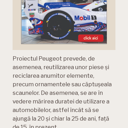
Proiectul Peugeot prevede, de
asemenea, reutilizarea unor piese și
reciclarea anumitor elemente,
precum ornamentele sau căptușeala
scaunelor. De asemenea, se are în
vedere mărirea duratei de utilizare a
automobilelor, astfel încât să se
ajungă la 20 și chiar la 25 de ani, față
de 15, în prezent.