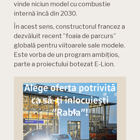
vinde niciun model cu combustie
internă încă din 2030.
În acest sens, constructorul francez a
dezvăluit recent ”foaia de parcurs”
globală pentru viitoarele sale modele.
Este vorba de un program ambițios,
parte a proiectului botezat E-Lion.