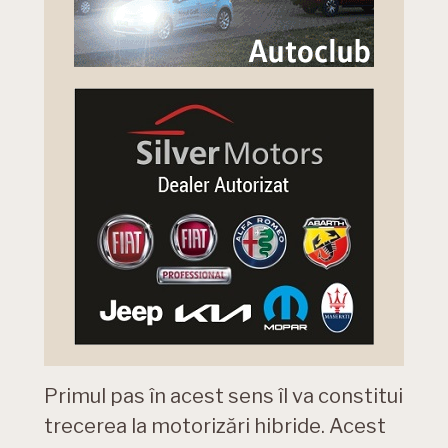
Primul pas în acest sens îl va constitui
trecerea la motorizări hibride. Acest