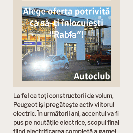
La fel ca toți constructorii de volum,
Peugeot își pregătește activ viitorul
electric. În următorii ani, accentul va fi
pus pe noutățile electrice, scopul final
fiind electrificarea completă a gamei.