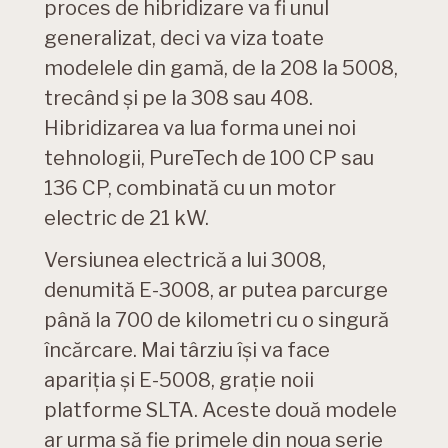
proces de hibridizare va fi unul
generalizat, deci va viza toate
modelele din gamă, de la 208 la 5008,
trecând și pe la 308 sau 408.
Hibridizarea va lua forma unei noi
tehnologii, PureTech de 100 CP sau
136 CP, combinată cu un motor
electric de 21 kW.
Versiunea electrică a lui 3008,
denumită E-3008, ar putea parcurge
până la 700 de kilometri cu o singură
încărcare. Mai târziu își va face
apariția și E-5008, grație noii
platforme SLTA. Aceste două modele
ar urma să fie primele din noua serie