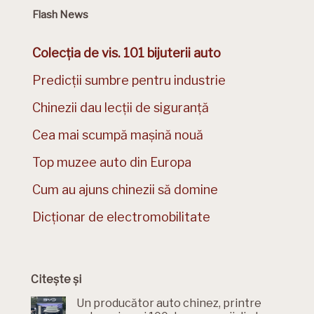
Flash News
Colecția de vis. 101 bijuterii auto
Predicții sumbre pentru industrie
Chinezii dau lecții de siguranță
Cea mai scumpă mașină nouă
Top muzee auto din Europa
Cum au ajuns chinezii să domine
Dicționar de electromobilitate
Citește și
Un producător auto chinez, printre