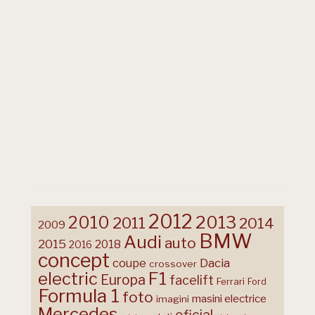
2012
2013
2010
2011
2014
2009
BMW
Audi
auto
2015
2018
2016
concept
coupe
Dacia
crossover
F1
electric
Europa
facelift
Ferrari
Ford
Formula 1
foto
masini electrice
imagini
Mercedes