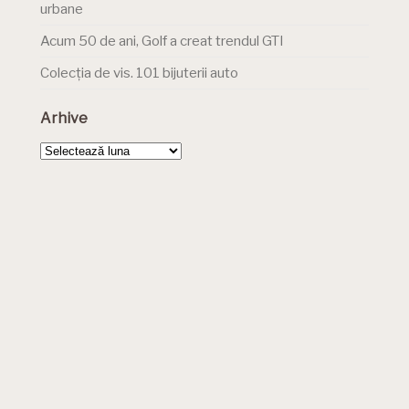
urbane
Acum 50 de ani, Golf a creat trendul GTI
Colecția de vis. 101 bijuterii auto
Arhive
Arhive