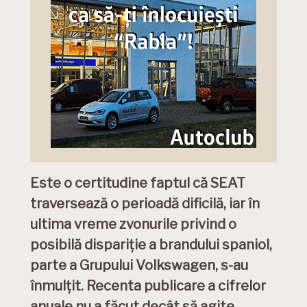
Este o certitudine faptul că SEAT
traversează o perioadă dificilă, iar în
ultima vreme zvonurile privind o
posibilă dispariție a brandului spaniol,
parte a Grupului Volkswagen, s-au
înmulțit. Recenta publicare a cifrelor
anuale nu a făcut decât să agite