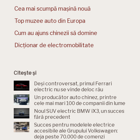
Cea mai scumpă mașină nouă
Top muzee auto din Europa
Cum au ajuns chinezii să domine
Dicționar de electromobilitate
Citește și
Deși controversat, primul Ferrari
electric nu se vinde deloc rău
Un producător auto chinez, printre
cele mai mari 100 de companii din lume
Noul SUV electric BMW iX3, un succes
fără precedent
Succes pentru modelele electrice
accesibile ale Grupului Volkswagen:
deja peste 70.000 de comenzi