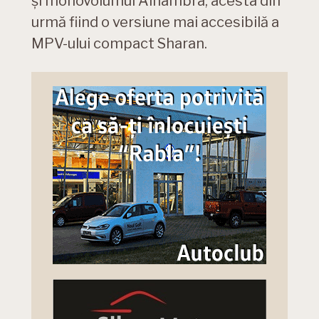
și monovolumul Alhambra, acesta din
urmă fiind o versiune mai accesibilă a
MPV-ului compact Sharan.