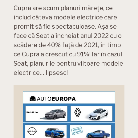
Cupra are acum planuri mărețe, ce
includ câteva modele electrice care
promit să fie spectaculoase. Așa se
face că Seat a încheiat anul 2022 cu o
scădere de 40% față de 2021, în timp
ce Cupra a crescut cu 91%! Iar în cazul
Seat, planurile pentru viitoare modele
electrice… lipsesc!