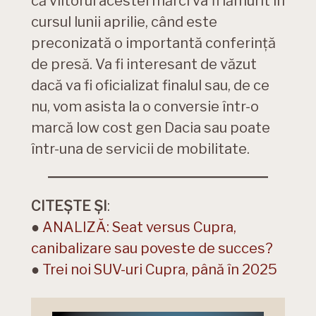
că viitorul acestei mărci va fi lămurit în
cursul lunii aprilie, când este
preconizată o importantă conferință
de presă. Va fi interesant de văzut
dacă va fi oficializat finalul sau, de ce
nu, vom asista la o conversie într-o
marcă low cost gen Dacia sau poate
într-una de servicii de mobilitate.
CITEȘTE ȘI
:
●
ANALIZĂ: Seat versus Cupra,
canibalizare sau poveste de succes?
●
Trei noi SUV-uri Cupra, până în 2025