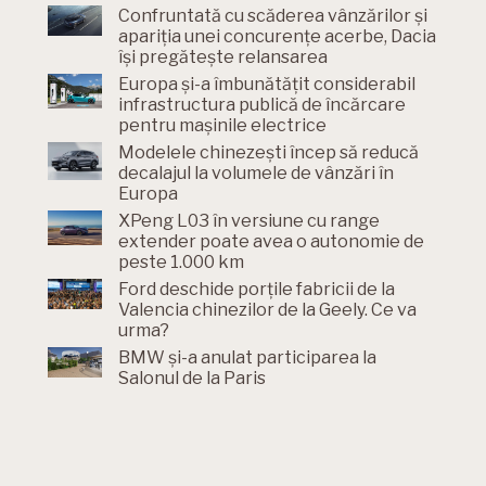
Confruntată cu scăderea vânzărilor și
apariția unei concurențe acerbe, Dacia
își pregătește relansarea
Europa și-a îmbunătățit considerabil
infrastructura publică de încărcare
pentru mașinile electrice
Modelele chinezești încep să reducă
decalajul la volumele de vânzări în
Europa
XPeng L03 în versiune cu range
extender poate avea o autonomie de
peste 1.000 km
Ford deschide porțile fabricii de la
Valencia chinezilor de la Geely. Ce va
urma?
BMW și-a anulat participarea la
Salonul de la Paris