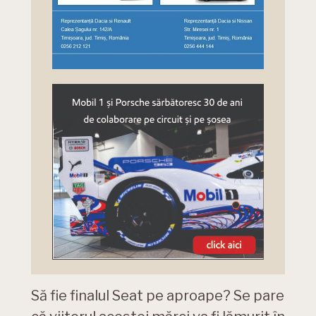
Să fie finalul Seat pe aproape? Se pare