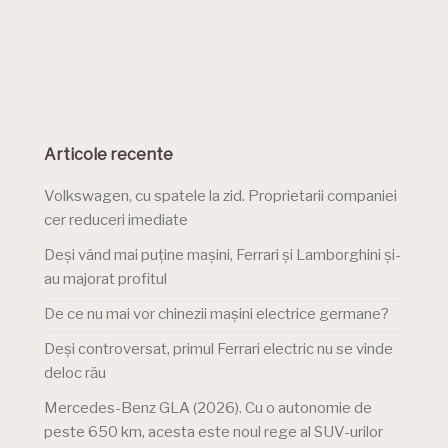
Articole recente
Volkswagen, cu spatele la zid. Proprietarii companiei
cer reduceri imediate
Deși vând mai puține mașini, Ferrari și Lamborghini și-
au majorat profitul
De ce nu mai vor chinezii mașini electrice germane?
Deși controversat, primul Ferrari electric nu se vinde
deloc rău
Mercedes-Benz GLA (2026). Cu o autonomie de
peste 650 km, acesta este noul rege al SUV-urilor