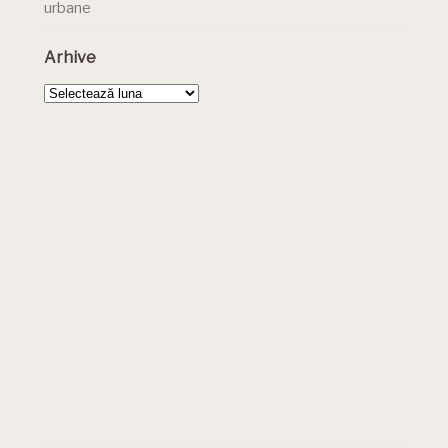
urbane
Arhive
Arhive