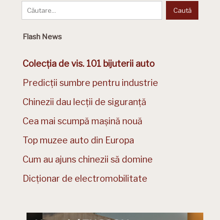
Flash News
Colecția de vis. 101 bijuterii auto
Predicții sumbre pentru industrie
Chinezii dau lecții de siguranță
Cea mai scumpă mașină nouă
Top muzee auto din Europa
Cum au ajuns chinezii să domine
Dicționar de electromobilitate