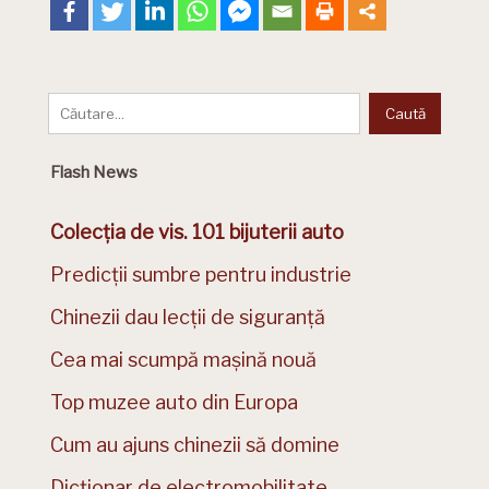
Flash News
Colecția de vis. 101 bijuterii auto
Predicții sumbre pentru industrie
Chinezii dau lecții de siguranță
Cea mai scumpă mașină nouă
Top muzee auto din Europa
Cum au ajuns chinezii să domine
Dicționar de electromobilitate