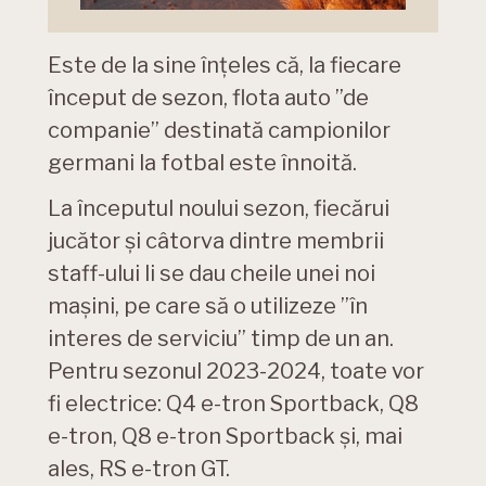
Este de la sine înțeles că, la fiecare
început de sezon, flota auto ”de
companie” destinată campionilor
germani la fotbal este înnoită.
La începutul noului sezon, fiecărui
jucător și câtorva dintre membrii
staff-ului li se dau cheile unei noi
mașini, pe care să o utilizeze ”în
interes de serviciu” timp de un an.
Pentru sezonul 2023-2024, toate vor
fi electrice: Q4 e-tron Sportback, Q8
e-tron, Q8 e-tron Sportback și, mai
ales, RS e-tron GT.