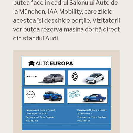
putea face în cadrul Salonului Auto de
la München, IAA Mobility, care zilele
acestea își deschide porțile. Vizitatorii
vor putea rezerva mașina dorită direct
din standul Audi.