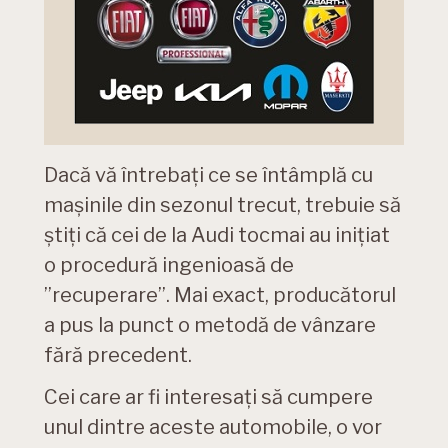
Dacă vă întrebați ce se întâmplă cu
mașinile din sezonul trecut, trebuie să
știți că cei de la Audi tocmai au inițiat
o procedură ingenioasă de
”recuperare”. Mai exact, producătorul
a pus la punct o metodă de vânzare
fără precedent.
Cei care ar fi interesați să cumpere
unul dintre aceste automobile, o vor