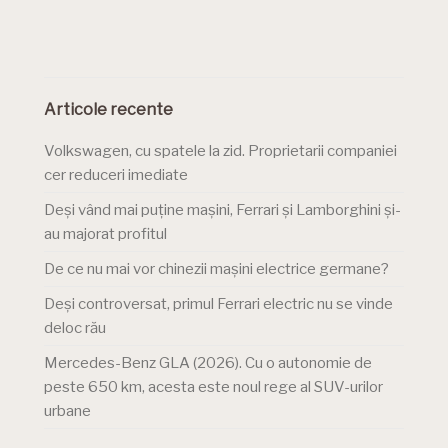
Articole recente
Volkswagen, cu spatele la zid. Proprietarii companiei
cer reduceri imediate
Deși vând mai puține mașini, Ferrari și Lamborghini și-
au majorat profitul
De ce nu mai vor chinezii mașini electrice germane?
Deși controversat, primul Ferrari electric nu se vinde
deloc rău
Mercedes-Benz GLA (2026). Cu o autonomie de
peste 650 km, acesta este noul rege al SUV-urilor
urbane