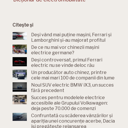
Citește și
Deși vând mai puține mașini, Ferrari și
Lamborghini și-au majorat profitul
De ce nu mai vor chinezii mașini
electrice germane?
Deși controversat, primul Ferrari
electric nu se vinde deloc rău
Un producător auto chinez, printre
cele mai mari 100 de companii din lume
Noul SUV electric BMW iX3, un succes
fără precedent
Succes pentru modelele electrice
accesibile ale Grupului Volkswagen:
deja peste 70.000 de comenzi
Confruntată cu scăderea vânzărilor și
apariția unei concurențe acerbe, Dacia
își pregătește relansarea