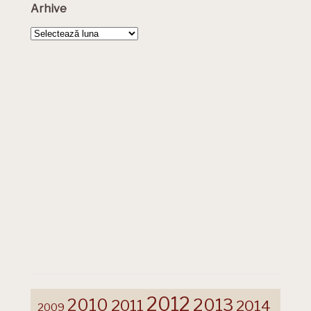
Arhive
Arhive
2012
2013
2010
2011
2014
2009