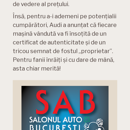
de vedere al prețului.
Însă, pentru a-i ademeni pe potențialii
cumpărători, Audi a anunțat că fiecare
mașină vândută va fi însoțită de un
certificat de autenticitate și de un
tricou semnat de fostul „proprietar”.
Pentru fanii înrăiți și cu dare de mână,
asta chiar merită!