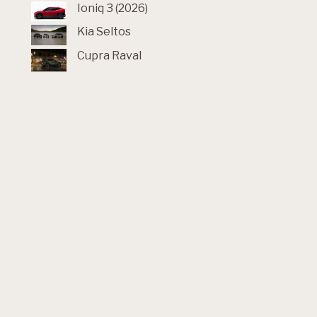
Ioniq 3 (2026)
Kia Seltos
Cupra Raval