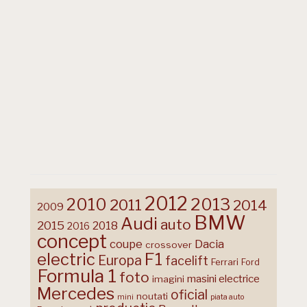
2012
2013
2010
2011
2014
2009
BMW
Audi
auto
2015
2018
2016
concept
coupe
Dacia
crossover
F1
electric
Europa
facelift
Ferrari
Ford
Formula 1
foto
masini electrice
imagini
Mercedes
oficial
noutati
mini
piata auto