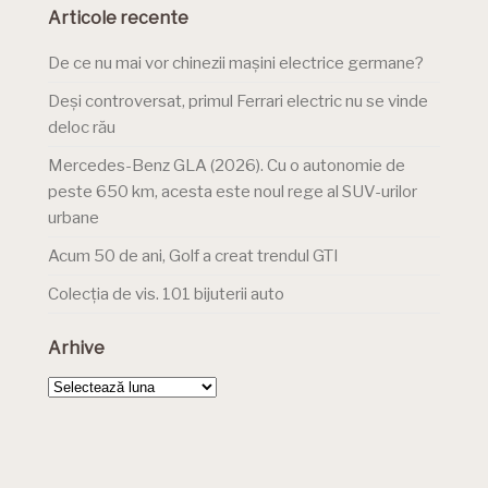
Articole recente
De ce nu mai vor chinezii mașini electrice germane?
Deși controversat, primul Ferrari electric nu se vinde
deloc rău
Mercedes-Benz GLA (2026). Cu o autonomie de
peste 650 km, acesta este noul rege al SUV-urilor
urbane
Acum 50 de ani, Golf a creat trendul GTI
Colecția de vis. 101 bijuterii auto
Arhive
Arhive