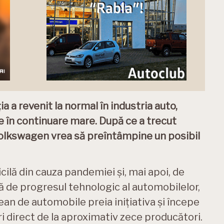
ia a revenit la normal în industria auto,
 în continuare mare. După ce a trecut
Volkswagen vrea să preîntâmpine un posibil
icilă din cauza pandemiei și, mai apoi, de
ă de progresul tehnologic al automobilelor,
n de automobile preia inițiativa și începe
 direct de la aproximativ zece producători.