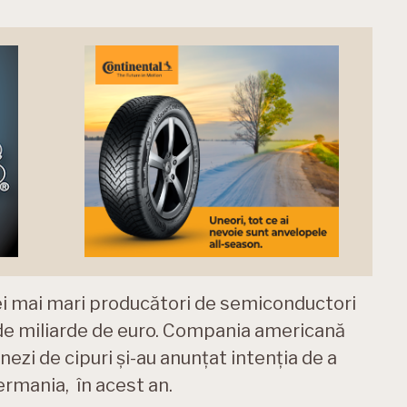
ei mai mari producători de semiconductori
 de miliarde de euro. Compania americană
nezi de cipuri și-au anunțat intenția de a
ermania, în acest an.