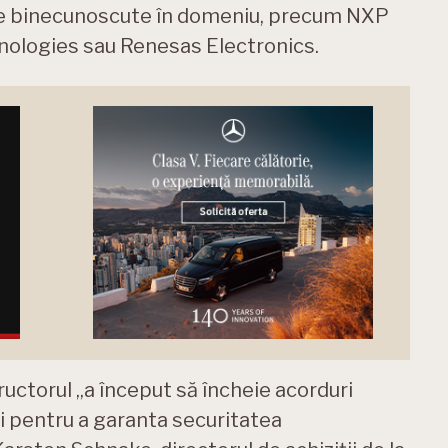
nume binecunoscute în domeniu, precum NXP
nologies sau Renesas Electronics.
ructorul „a început să încheie acorduri
ri pentru a garanta securitatea