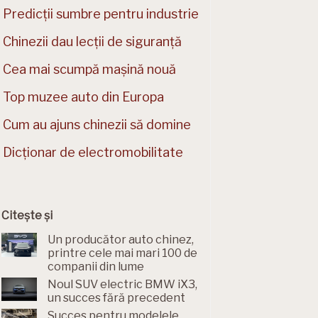
Predicții sumbre pentru industrie
Chinezii dau lecții de siguranță
Cea mai scumpă mașină nouă
Top muzee auto din Europa
Cum au ajuns chinezii să domine
Dicționar de electromobilitate
Citește și
Un producător auto chinez,
printre cele mai mari 100 de
companii din lume
Noul SUV electric BMW iX3,
un succes fără precedent
Succes pentru modelele