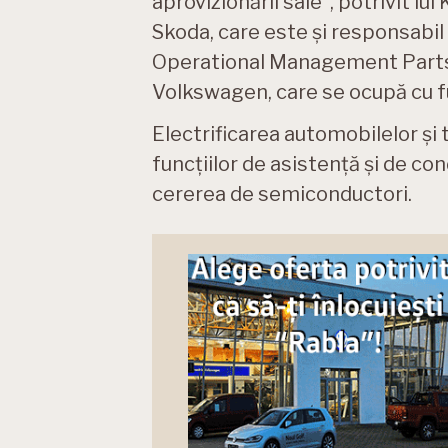
aprovizionării sale”, potrivit lui
Skoda, care este și responsabi
Operational Management Parts 
Volkswagen, care se ocupă cu 
Electrificarea automobilelor și 
funcțiilor de asistență și de 
cererea de semiconductori.