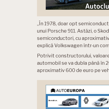
„În 1978, doar opt semiconductor
unui Porsche 911. Astăzi, o Sko
semiconductori, cu aproximati
explică Volkswagen într-un com
Potrivit constructorului, valoa
automobil se va dubla până în 
aproximativ 600 de euro pe veh