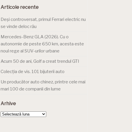
Articole recente
Deși controversat, primul Ferrari electric nu
se vinde deloc rău
Mercedes-Benz GLA (2026). Cu o
autonomie de peste 650 km, acesta este
noul rege al SUV-urilor urbane
Acum 50 de ani, Golf a creat trendul GTI
Colecția de vis. 101 bijuterii auto
Un producător auto chinez, printre cele mai
mari 100 de companii din lume
Arhive
Arhive