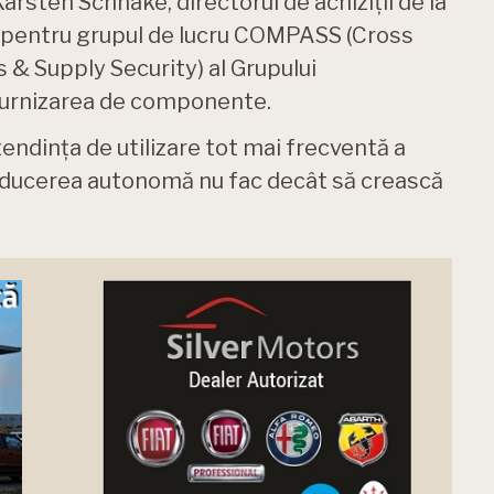
 Karsten Schnake, directorul de achiziții de la
l pentru grupul de lucru COMPASS (Cross
& Supply Security) al Grupului
furnizarea de componente.
tendința de utilizare tot mai frecventă a
conducerea autonomă nu fac decât să crească