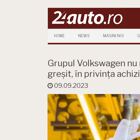
Skip to content
HOME
NEWS
MASINI NOI
G
Grupul Volkswagen nu ma
greșit, în privința achizi
09.09.2023