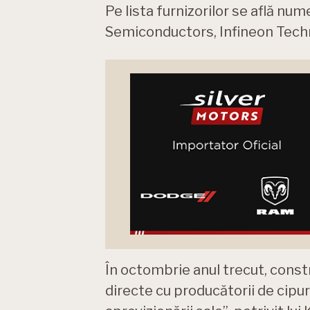
Pe lista furnizorilor se află 
Semiconductors, Infineon Tech
În octombrie anul trecut, const
directe cu producătorii de cipu