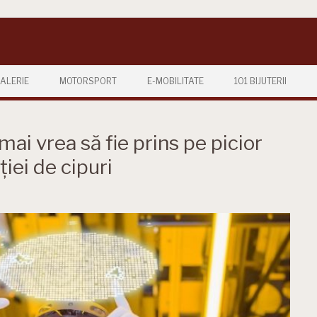
ALERIE
MOTORSPORT
E-MOBILITATE
101 BIJUTERII
i vrea să fie prins pe picior
ției de cipuri