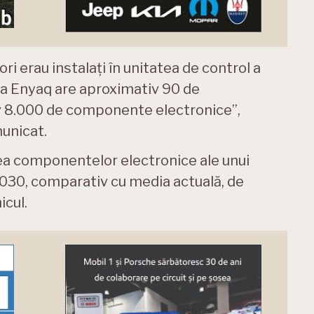
i erau instalați în unitatea de control a
da Enyaq are aproximativ 90 de
v 8.000 de componente electronice”,
unicat.
rea componentelor electronice ale unui
2030, comparativ cu media actuală, de
icul.