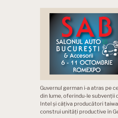
Guvernul german i-a atras pe c
din lume, oferindu-le subvenții
Intel și câțiva producători taiwa
construi unități productive în G