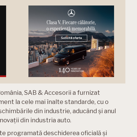
România, SAB & Accesorii a furnizat
ent la cele mai înalte standarde, cu o
schimbările din industrie, aducând și anul
novații din industria auto.
ste programată deschiderea oficială și