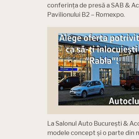
conferința de presă a SAB & Acc
Pavilionului B2 – Romexpo.
La Salonul Auto București & Ac
modele concept și o parte din n