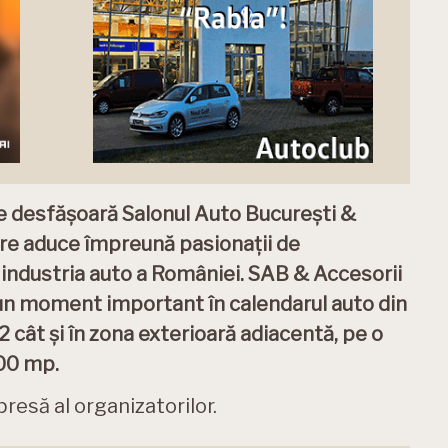
se desfășoară Salonul Auto București &
re aduce împreună pasionații de
n industria auto a României. SAB & Accesorii
n moment important în calendarul auto din
2 cât și în zona exterioară adiacentă, pe o
00 mp.
esă al organizatorilor.