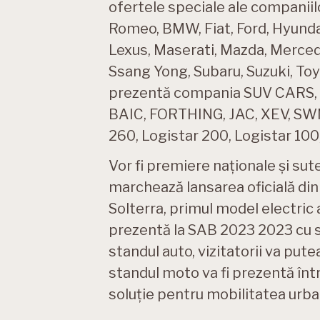
ofertele speciale ale companiil
Romeo, BMW, Fiat, Ford, Hyundai
Lexus, Maserati, Mazda, Mercede
Ssang Yong, Subaru, Suzuki, Toy
prezentă compania SUV CARS, i
BAIC, FORTHING, JAC, XEV, SW
260, Logistar 200, Logistar 100
Vor fi premiere naționale și s
marchează lansarea oficială din
Solterra, primul model electric
prezentă la SAB 2023 2023 cu sol
standul auto, vizitatorii va pute
standul moto va fi prezentă în
soluție pentru mobilitatea urba