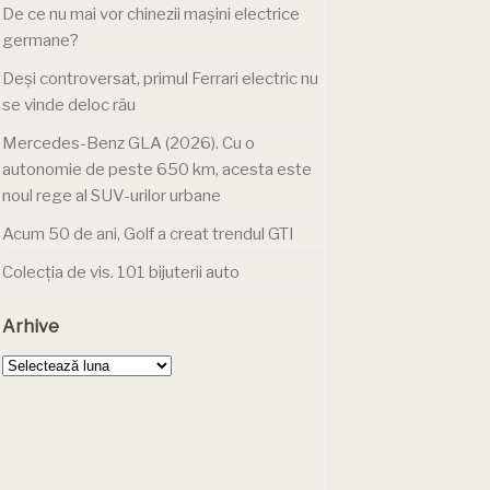
De ce nu mai vor chinezii mașini electrice
germane?
Deși controversat, primul Ferrari electric nu
se vinde deloc rău
Mercedes-Benz GLA (2026). Cu o
autonomie de peste 650 km, acesta este
noul rege al SUV-urilor urbane
Acum 50 de ani, Golf a creat trendul GTI
Colecția de vis. 101 bijuterii auto
Arhive
Arhive