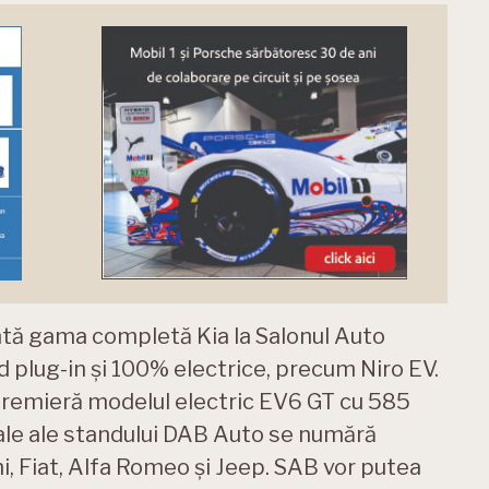
ntă gama completă Kia la Salonul Auto
d plug-in și 100% electrice, precum Niro EV.
premieră modelul electric EV6 GT cu 585
ipale ale standului DAB Auto se numără
i, Fiat, Alfa Romeo și Jeep. SAB vor putea