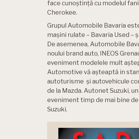
face cunoștință cu modelul fan
Cherokee.
Grupul Automobile Bavaria este
mașini rulate – Bavaria Used – 
De asemenea, Automobile Bavar
noului brand auto, INEOS Grenadi
eveniment modelele mult aștept
Automotive vă așteaptă in stand
autoturisme și autovehicule come
de la Mazda. Autonet Suzuki, un
eveniment timp de mai bine de
Suzuki.