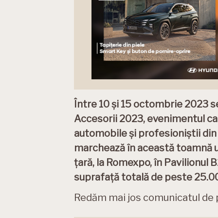
Între 10 și 15 octombrie 2023 
Accesorii 2023, evenimentul ca
automobile și profesioniștii di
marchează în această toamnă u
țară, la Romexpo, în Pavilionul B
suprafață totală de peste 25.0
Redăm mai jos comunicatul de pr