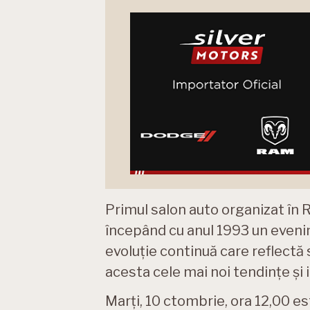
Primul salon auto organizat în 
începând cu anul 1993 un evenim
evoluție continuă care reflectă 
acesta cele mai noi tendințe și i
Marți, 10 ctombrie, ora 12,00 e