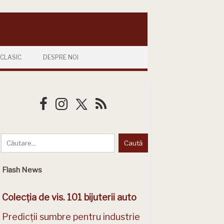
CLASIC
DESPRE NOI
Flash News
Colecția de vis. 101 bijuterii auto
Predicții sumbre pentru industrie