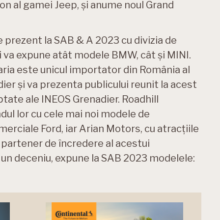
ion al gamei Jeep, și anume noul Grand
 prezent la SAB & A 2023 cu divizia de
și va expune atât modele BMW, cât și MINI.
ia este unicul importator din România al
er și va prezenta publicului reunit la acest
ate ale INEOS Grenadier. Roadhill
ul lor cu cele mai noi modele de
rciale Ford, iar Arian Motors, cu atracțiile
 partener de încredere al acestui
 un deceniu, expune la SAB 2023 modelele: