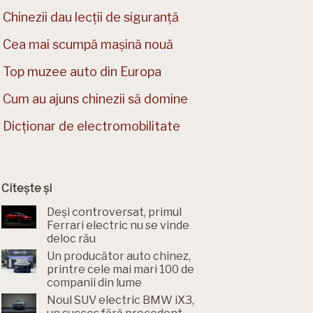
Chinezii dau lecții de siguranță
Cea mai scumpă mașină nouă
Top muzee auto din Europa
Cum au ajuns chinezii să domine
Dicționar de electromobilitate
Citește și
Deși controversat, primul
Ferrari electric nu se vinde
deloc rău
Un producător auto chinez,
printre cele mai mari 100 de
companii din lume
Noul SUV electric BMW iX3,