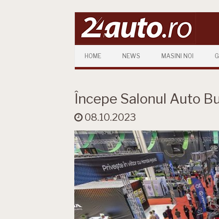
Skip to content
HOME
NEWS
MASINI NOI
G
Începe Salonul Auto Bu
08.10.2023