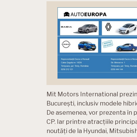
Mit Motors International prezi
București, inclusiv modele hibri
De asemenea, vor prezenta în 
CP. Iar printre atracțiile princ
noutăți de la Hyundai, Mitsubish