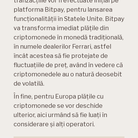
tranzacțiile vor fi efectuate inițial pe
platforma Bitpay, pentru lansarea
funcționalității în Statele Unite. Bitpay
va transforma imediat plățile din
criptomonede în monedă tradițională,
în numele dealerilor Ferrari, astfel
încât acestea să fie protejate de
fluctuațiile de preț, având în vedere că
criptomonedele au o natură deosebit
de volatilă.
În fine, pentru Europa plățile cu
criptomonede se vor deschide
ulterior, aici urmând să fie luați în
considerare și alți operatori.