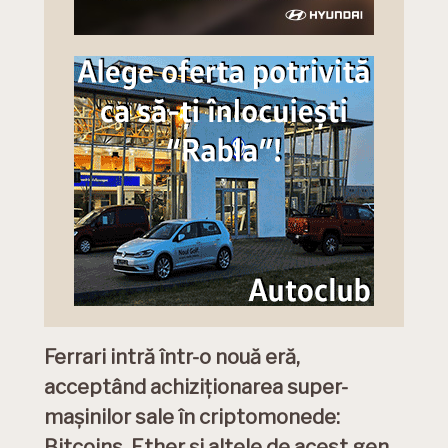
Ferrari intră într-o nouă eră,
acceptând achiziționarea super-
mașinilor sale în criptomonede:
Bitcoins, Ether și altele de acest gen.