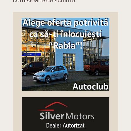
comisioane de schimb.