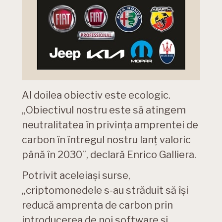
Al doilea obiectiv este ecologic.
„Obiectivul nostru este să atingem
neutralitatea în privința amprentei de
carbon în întregul nostru lanț valoric
până în 2030”, declară Enrico Galliera.
Potrivit aceleiași surse,
„criptomonedele s-au străduit să își
reducă amprenta de carbon prin
introducerea de noi software și