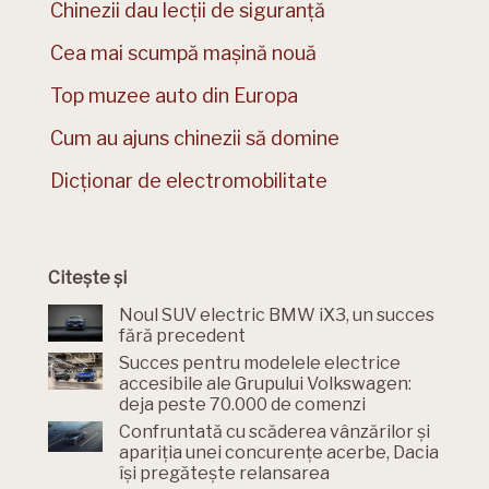
Chinezii dau lecții de siguranță
Cea mai scumpă mașină nouă
Top muzee auto din Europa
Cum au ajuns chinezii să domine
Dicționar de electromobilitate
Citește și
Noul SUV electric BMW iX3, un succes
fără precedent
Succes pentru modelele electrice
accesibile ale Grupului Volkswagen:
deja peste 70.000 de comenzi
Confruntată cu scăderea vânzărilor și
apariția unei concurențe acerbe, Dacia
își pregătește relansarea