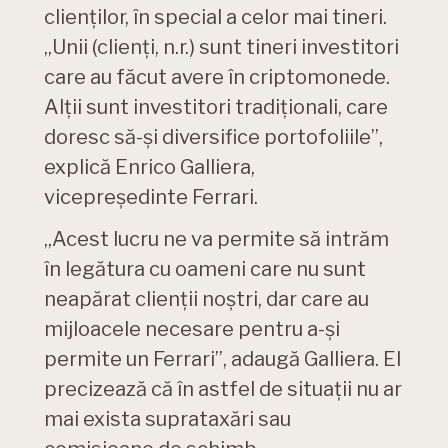
clienților, în special a celor mai tineri.
„Unii (clienți, n.r.) sunt tineri investitori
care au făcut avere în criptomonede.
Alții sunt investitori tradiționali, care
doresc să-și diversifice portofoliile”,
explică Enrico Galliera,
vicepreședinte Ferrari.
„Acest lucru ne va permite să intrăm
în legătura cu oameni care nu sunt
neapărat clienții noștri, dar care au
mijloacele necesare pentru a-și
permite un Ferrari”, adaugă Galliera. El
precizează că în astfel de situații nu ar
mai exista suprataxări sau