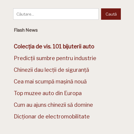
Flash News
Colecția de vis. 101 bijuterii auto
Predicții sumbre pentru industrie
Chinezii dau lecții de siguranță
Cea mai scumpă mașină nouă
Top muzee auto din Europa
Cum au ajuns chinezii să domine
Dicționar de electromobilitate