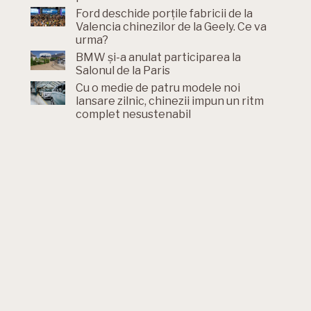
Ford deschide porțile fabricii de la
Valencia chinezilor de la Geely. Ce va
urma?
BMW și-a anulat participarea la
Salonul de la Paris
Cu o medie de patru modele noi
lansare zilnic, chinezii impun un ritm
complet nesustenabil