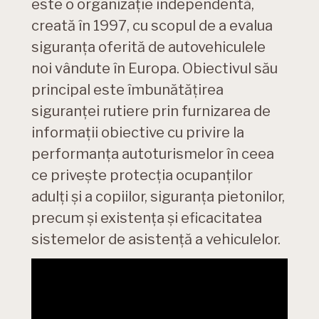
este o organizație independentă,
creată în 1997, cu scopul de a evalua
siguranța oferită de autovehiculele
noi vândute în Europa. Obiectivul său
principal este îmbunătățirea
siguranței rutiere prin furnizarea de
informații obiective cu privire la
performanța autoturismelor în ceea
ce privește protecția ocupanților
adulți și a copiilor, siguranța pietonilor,
precum și existența și eficacitatea
sistemelor de asistență a vehiculelor.