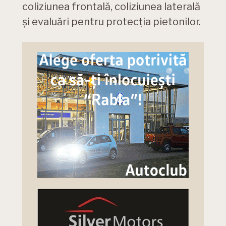
coliziunea frontală, coliziunea laterală
și evaluări pentru protecția pietonilor.