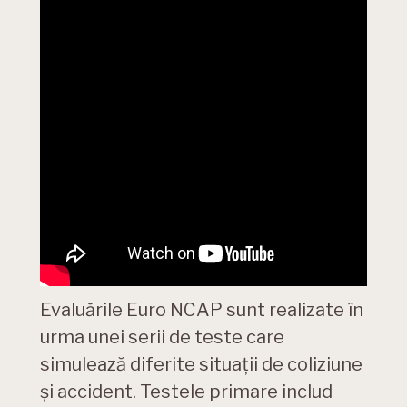
Evaluările Euro NCAP sunt realizate în
urma unei serii de teste care
simulează diferite situații de coliziune
și accident. Testele primare includ