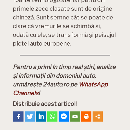
foarte tehnologizate, iar patru din
primele zece clasate sunt de origine
chineză. Sunt semne cât se poate de
clare că vremurile se schimbă și,
odată cu ele, se transformă și peisajul
pieței auto europene.
Pentru a primi în timp real știri, analize
și informații din domeniul auto,
urmărește 24auto.ro pe
WhatsApp
Channels
!
Distribuie acest articol!