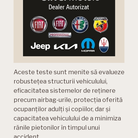
Aceste teste sunt menite să evalueze
robustețea structurii vehiculului,
eficacitatea sistemelor de reținere
precum airbag-urile, protecția oferită
ocupanților adulți și copiilor, dar și
capacitatea vehiculului de a minimiza
rănile pietonilor în timpul unui
accident.