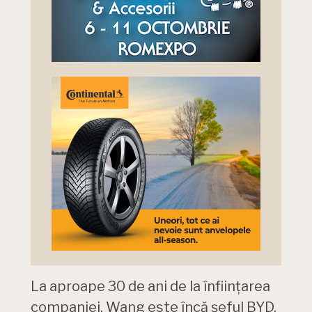
La aproape 30 de ani de la înființarea
companiei, Wang este încă șeful BYD,