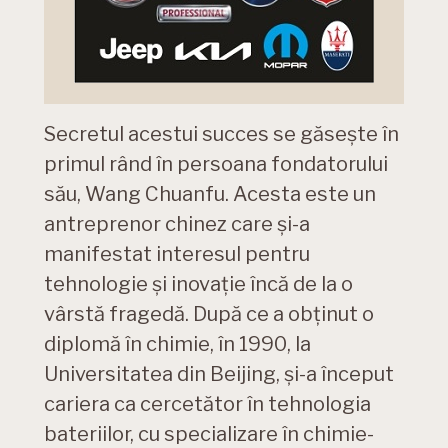
Secretul acestui succes se găsește în
primul rând în persoana fondatorului
său, Wang Chuanfu. Acesta este un
antreprenor chinez care și-a
manifestat interesul pentru
tehnologie și inovație încă de la o
vârstă fragedă. După ce a obținut o
diplomă în chimie, în 1990, la
Universitatea din Beijing, și-a început
cariera ca cercetător în tehnologia
bateriilor, cu specializare în chimie-