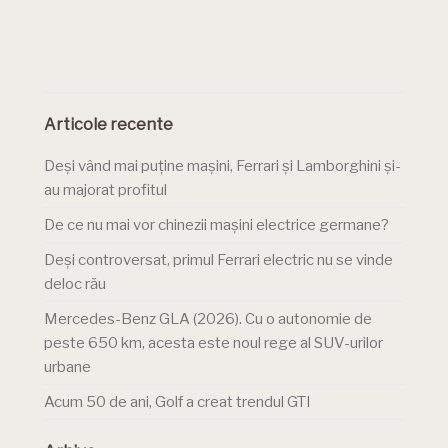
Articole recente
Deși vând mai puține mașini, Ferrari și Lamborghini și-
au majorat profitul
De ce nu mai vor chinezii mașini electrice germane?
Deși controversat, primul Ferrari electric nu se vinde
deloc rău
Mercedes-Benz GLA (2026). Cu o autonomie de
peste 650 km, acesta este noul rege al SUV-urilor
urbane
Acum 50 de ani, Golf a creat trendul GTI