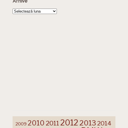
Arhive
Arhive
2012
2013
2010
2011
2014
2009