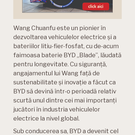
Wang Chuanfu este un pionier în
dezvoltarea vehiculelor electrice și a
bateriilor litiu-fier-fosfat, cu de-acum
faimoasa baterie BYD „Blade”, lăudată
pentru longevitate. Cu siguranță,
angajamentul lui Wang față de
sustenabilitate și inovație a făcut ca
BYD să devină într-o perioadă relativ
scurtă unul dintre cei mai importanți
jucători în industria vehiculelor
electrice la nivel global.
Sub conducerea sa, BYD a devenit cel