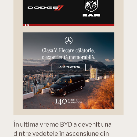
În ultima vreme BYD a devenit una
dintre vedetele în ascensiune din