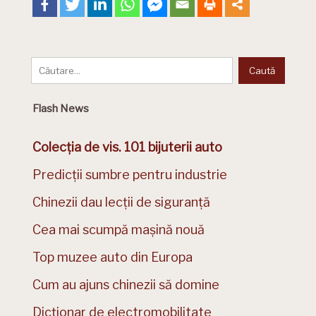
Flash News
Colecția de vis. 101 bijuterii auto
Predicții sumbre pentru industrie
Chinezii dau lecții de siguranță
Cea mai scumpă mașină nouă
Top muzee auto din Europa
Cum au ajuns chinezii să domine
Dicționar de electromobilitate