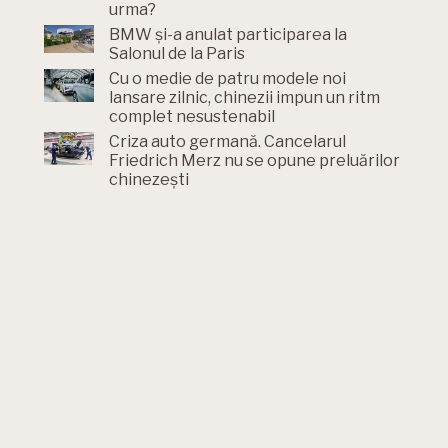
urma?
BMW și-a anulat participarea la
Salonul de la Paris
Cu o medie de patru modele noi
lansare zilnic, chinezii impun un ritm
complet nesustenabil
Criza auto germană. Cancelarul
Friedrich Merz nu se opune preluărilor
chinezești