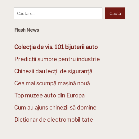
Flash News
Colecția de vis. 101 bijuterii auto
Predicții sumbre pentru industrie
Chinezii dau lecții de siguranță
Cea mai scumpă mașină nouă
Top muzee auto din Europa
Cum au ajuns chinezii să domine
Dicționar de electromobilitate