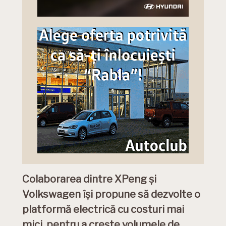
Colaborarea dintre XPeng și
Volkswagen își propune să dezvolte o
platformă electrică cu costuri mai
mici, pentru a crește volumele de