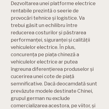
Dezvoltarea unei platforme electrice
rentabile prezintă o seerie de
provocări tehnice și logistice. Va
trebui găsit un echilibru între
reducerea costurilor și păstrarea
performanței, siguranței și calității
vehiculelor electrice. În plus,
concurența pe piața chineză a
vehiculelor electrice ar putea
îngreuna diferențierea produselor și
cucerirea unei cote de piață
semnificative. Dacă deocamdată sunt
prevăzute modele destinate Chinei,
grupul german nu exclude
comercializarea acestora, pe viitor, și