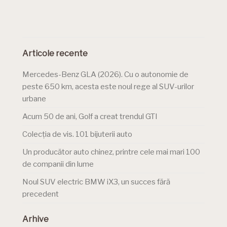
Articole recente
Mercedes-Benz GLA (2026). Cu o autonomie de
peste 650 km, acesta este noul rege al SUV-urilor
urbane
Acum 50 de ani, Golf a creat trendul GTI
Colecția de vis. 101 bijuterii auto
Un producător auto chinez, printre cele mai mari 100
de companii din lume
Noul SUV electric BMW iX3, un succes fără
precedent
Arhive