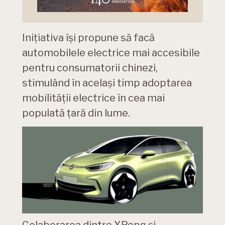
Inițiativa își propune să facă
automobilele electrice mai accesibile
pentru consumatorii chinezi,
stimulând în același timp adoptarea
mobilității electrice în cea mai
populată țară din lume.
Colaborarea dintre XPeng și