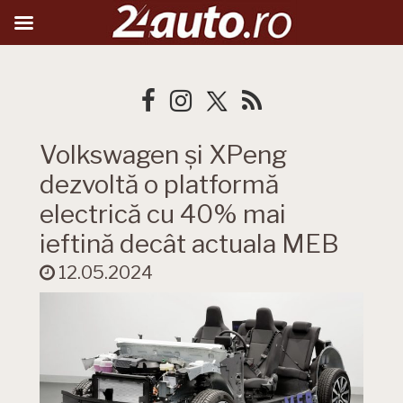
Volkswagen și XPeng
dezvoltă o platformă
electrică cu 40% mai
ieftină decât actuala MEB
12.05.2024