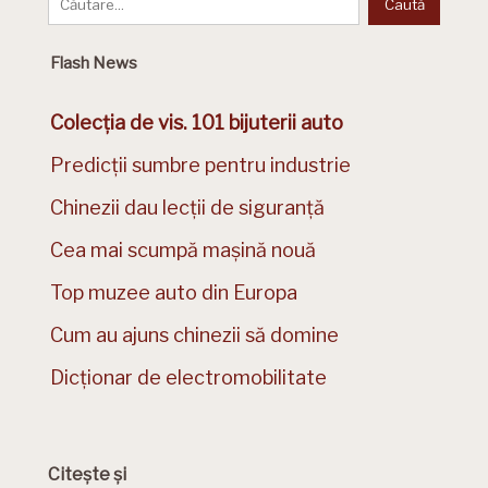
Flash News
Colecția de vis. 101 bijuterii auto
Predicții sumbre pentru industrie
Chinezii dau lecții de siguranță
Cea mai scumpă mașină nouă
Top muzee auto din Europa
Cum au ajuns chinezii să domine
Dicționar de electromobilitate
Citește și