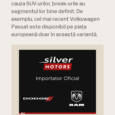
cauza SUV-urilor, break-urile au
segmentul lor bine definit. De
exemplu, cel mai recent Volkswagen
Passat este disponibil pe piața
europeană doar în această variantă.