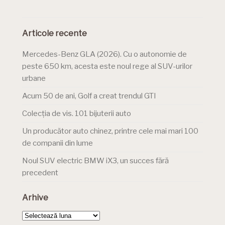
Articole recente
Mercedes-Benz GLA (2026). Cu o autonomie de
peste 650 km, acesta este noul rege al SUV-urilor
urbane
Acum 50 de ani, Golf a creat trendul GTI
Colecția de vis. 101 bijuterii auto
Un producător auto chinez, printre cele mai mari 100
de companii din lume
Noul SUV electric BMW iX3, un succes fără
precedent
Arhive
Arhive