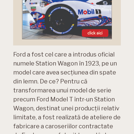
Ford a fost cel care a introdus oficial
numele Station Wagon în 1923, pe un
model care avea secțiunea din spate
din lemn. De ce? Pentru că
transformarea unui model de serie
precum Ford Model T într-un Station
Wagon, destinat unei producții relativ
limitate, a fost realizată de ateliere de
fabricare a caroseriilor contractate