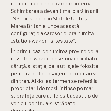
cu abur, apoi cele cu ardere internă.
Schimbarea a devenit mai clară în anii
1930, în special în Statele Unite și
Marea Britanie, unde această
configurație a caroseriei era numită
„station-wagon” și „estate”.
În primul caz, denumirea provine de la
cuvintele wagon, desemnând inițial o
căruță, și stație, de la utilajele folosite
pentru a ajuta pasagerii la coborârea
din tren. Al doilea termen se referă la
proprietarii de moșii întinse pe mari
suprafețe care au folosit acest tip de
vehicul pentru a-și străbate
domeniile.