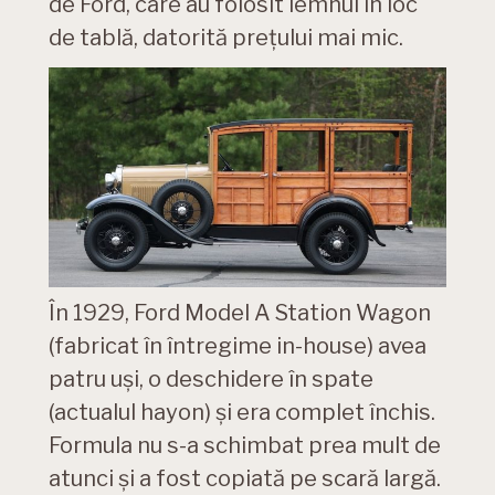
de Ford, care au folosit lemnul în loc
de tablă, datorită prețului mai mic.
În 1929, Ford Model A Station Wagon
(fabricat în întregime in-house) avea
patru uși, o deschidere în spate
(actualul hayon) și era complet închis.
Formula nu s-a schimbat prea mult de
atunci și a fost copiată pe scară largă.