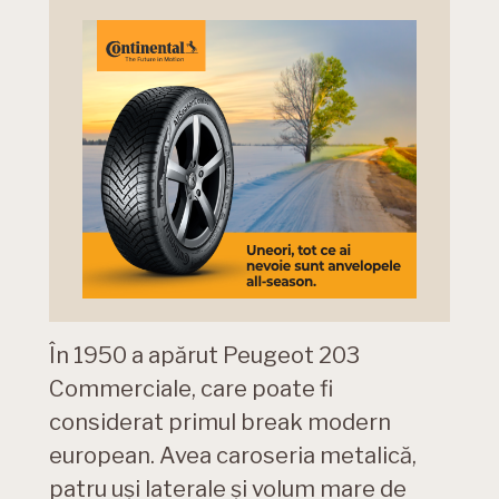
În 1950 a apărut Peugeot 203
Commerciale, care poate fi
considerat primul break modern
european. Avea caroseria metalică,
patru uși laterale și volum mare de