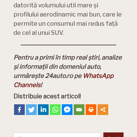
datorită volumului util mare și
profilului aerodinamic mai bun, care le
permite un consumul mai redus față
de cel al unui SUV.
Pentru a primi în timp real știri, analize
și informații din domeniul auto,
urmărește 24auto.ro pe
WhatsApp
Channels
!
Distribuie acest articol!