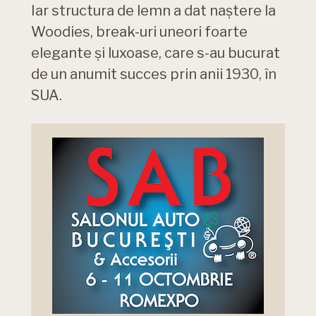
Iar structura de lemn a dat naștere la
Woodies, break-uri uneori foarte
elegante și luxoase, care s-au bucurat
de un anumit succes prin anii 1930, în
SUA.