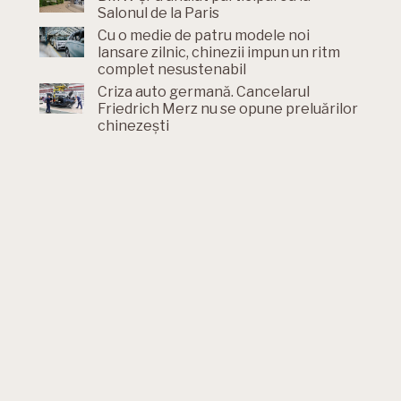
Salonul de la Paris
Cu o medie de patru modele noi
lansare zilnic, chinezii impun un ritm
complet nesustenabil
Criza auto germană. Cancelarul
Friedrich Merz nu se opune preluărilor
chinezești