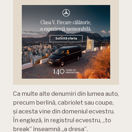
Ca multe alte denumiri din lumea auto,
precum berlină, cabriolet sau coupe,
și acesta vine din domeniul ecvestru.
În engleză, în registrul ecvestru, „to
break” înseamnă „a dresa”.