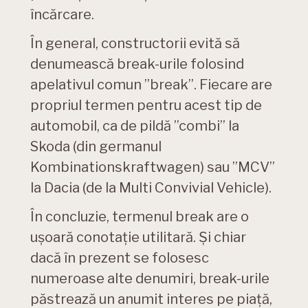
încărcare.
În general, constructorii evită să
denumească break-urile folosind
apelativul comun ”break”. Fiecare are
propriul termen pentru acest tip de
automobil, ca de pildă ”combi” la
Skoda (din germanul
Kombinationskraftwagen) sau ”MCV”
la Dacia (de la Multi Convivial Vehicle).
În concluzie, termenul break are o
ușoară conotație utilitară. Și chiar
dacă în prezent se folosesc
numeroase alte denumiri, break-urile
păstrează un anumit interes pe piață,