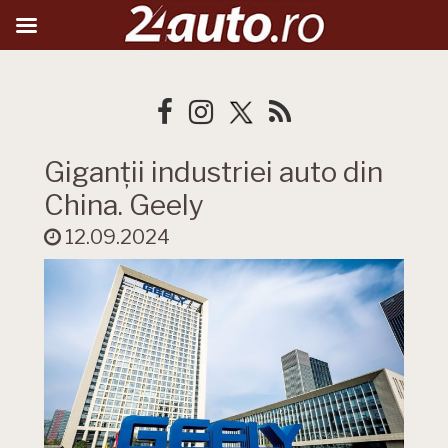
Giganții industriei auto din
China. Geely
12.09.2024