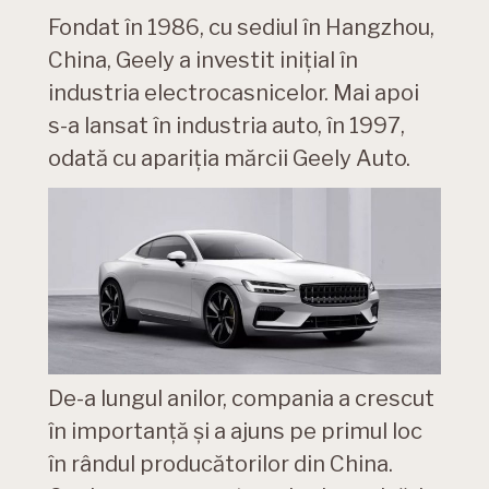
Fondat în 1986, cu sediul în Hangzhou,
China, Geely a investit inițial în
industria electrocasnicelor. Mai apoi
s-a lansat în industria auto, în 1997,
odată cu apariția mărcii Geely Auto.
De-a lungul anilor, compania a crescut
în importanță și a ajuns pe primul loc
în rândul producătorilor din China.