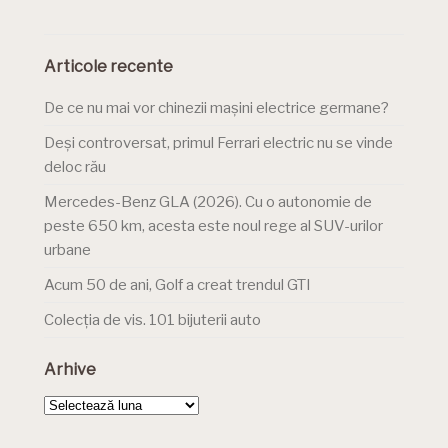
Articole recente
De ce nu mai vor chinezii mașini electrice germane?
Deși controversat, primul Ferrari electric nu se vinde
deloc rău
Mercedes-Benz GLA (2026). Cu o autonomie de
peste 650 km, acesta este noul rege al SUV-urilor
urbane
Acum 50 de ani, Golf a creat trendul GTI
Colecția de vis. 101 bijuterii auto
Arhive
Arhive