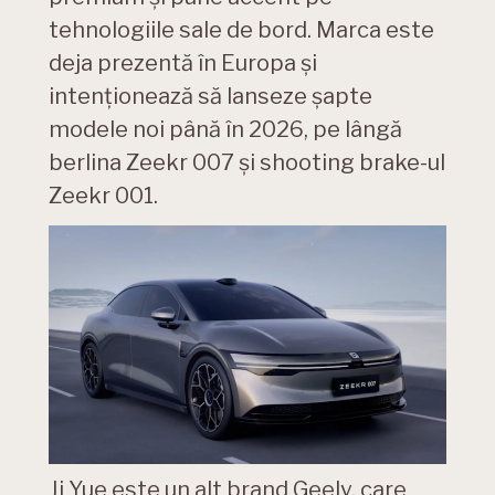
tehnologiile sale de bord. Marca este
deja prezentă în Europa și
intenționează să lanseze șapte
modele noi până în 2026, pe lângă
berlina Zeekr 007 și shooting brake-ul
Zeekr 001.
Ji Yue este un alt brand Geely, care