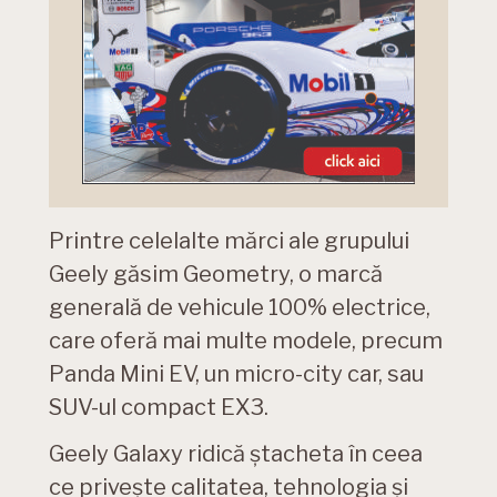
Printre celelalte mărci ale grupului
Geely găsim Geometry, o marcă
generală de vehicule 100% electrice,
care oferă mai multe modele, precum
Panda Mini EV, un micro-city car, sau
SUV-ul compact EX3.
Geely Galaxy ridică ștacheta în ceea
ce privește calitatea, tehnologia și