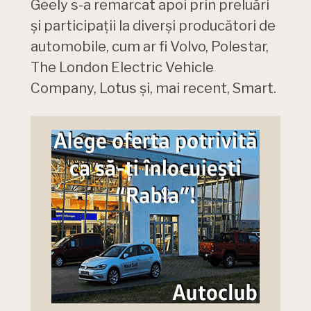
Geely s-a remarcat apoi prin preluări
și participații la diverși producători de
automobile, cum ar fi Volvo, Polestar,
The London Electric Vehicle
Company, Lotus și, mai recent, Smart.