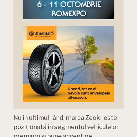
Nu în ultimul rând, marca Zeekr este
poziționată în segmentul vehiculelor
premium și pune accent pe