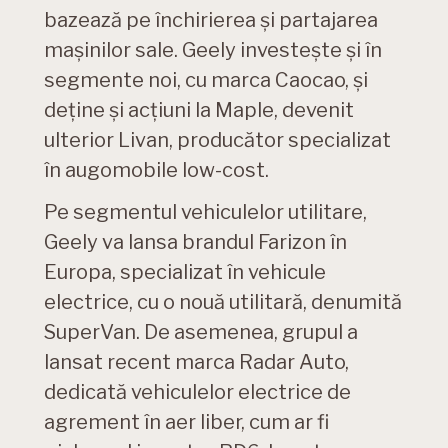
bazează pe închirierea și partajarea
mașinilor sale. Geely investește și în
segmente noi, cu marca Caocao, și
deține și acțiuni la Maple, devenit
ulterior Livan, producător specializat
în augomobile low-cost.
Pe segmentul vehiculelor utilitare,
Geely va lansa brandul Farizon în
Europa, specializat în vehicule
electrice, cu o nouă utilitară, denumită
SuperVan. De asemenea, grupul a
lansat recent marca Radar Auto,
dedicată vehiculelor electrice de
agrement în aer liber, cum ar fi