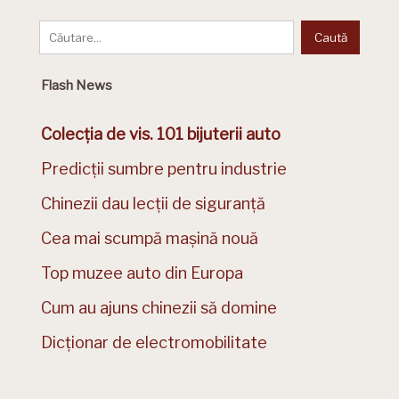
Flash News
Colecția de vis. 101 bijuterii auto
Predicții sumbre pentru industrie
Chinezii dau lecții de siguranță
Cea mai scumpă mașină nouă
Top muzee auto din Europa
Cum au ajuns chinezii să domine
Dicționar de electromobilitate