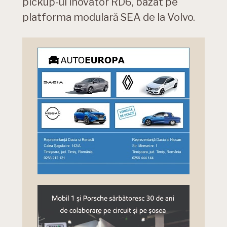
pickup-ul inovator RD6, bazat pe
platforma modulară SEA de la Volvo.