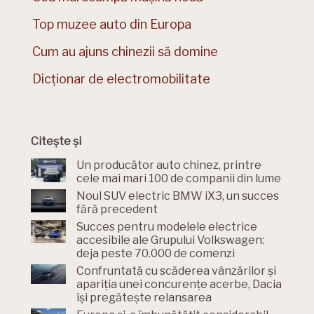
Top muzee auto din Europa
Cum au ajuns chinezii să domine
Dicționar de electromobilitate
Citește și
Un producător auto chinez, printre
cele mai mari 100 de companii din lume
Noul SUV electric BMW iX3, un succes
fără precedent
Succes pentru modelele electrice
accesibile ale Grupului Volkswagen:
deja peste 70.000 de comenzi
Confruntată cu scăderea vânzărilor și
apariția unei concurențe acerbe, Dacia
își pregătește relansarea