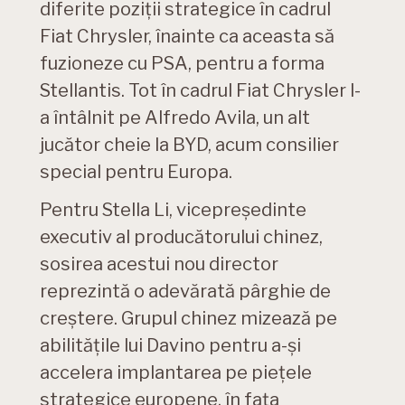
diferite poziții strategice în cadrul
Fiat Chrysler, înainte ca aceasta să
fuzioneze cu PSA, pentru a forma
Stellantis. Tot în cadrul Fiat Chrysler l-
a întâlnit pe Alfredo Avila, un alt
jucător cheie la BYD, acum consilier
special pentru Europa.
Pentru Stella Li, vicepreședinte
executiv al producătorului chinez,
sosirea acestui nou director
reprezintă o adevărată pârghie de
creștere. Grupul chinez mizează pe
abilitățile lui Davino pentru a-și
accelera implantarea pe piețele
strategice europene, în fața