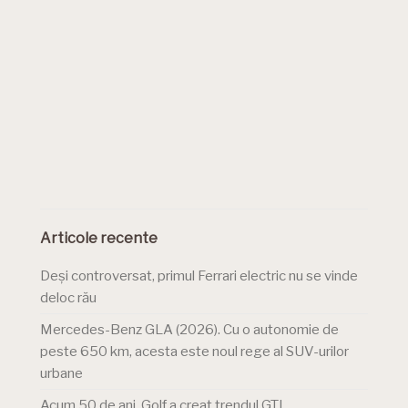
Articole recente
Deși controversat, primul Ferrari electric nu se vinde
deloc rău
Mercedes-Benz GLA (2026). Cu o autonomie de
peste 650 km, acesta este noul rege al SUV-urilor
urbane
Acum 50 de ani, Golf a creat trendul GTI