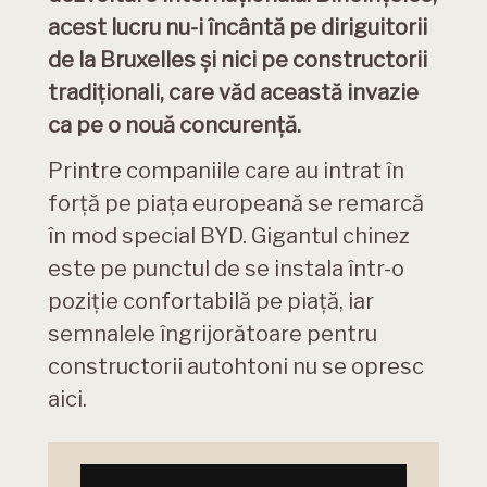
acest lucru nu-i încântă pe diriguitorii
de la Bruxelles și nici pe constructorii
tradiționali, care văd această invazie
ca pe o nouă concurență.
Printre companiile care au intrat în
forță pe piața europeană se remarcă
în mod special BYD. Gigantul chinez
este pe punctul de se instala într-o
poziție confortabilă pe piață, iar
semnalele îngrijorătoare pentru
constructorii autohtoni nu se opresc
aici.