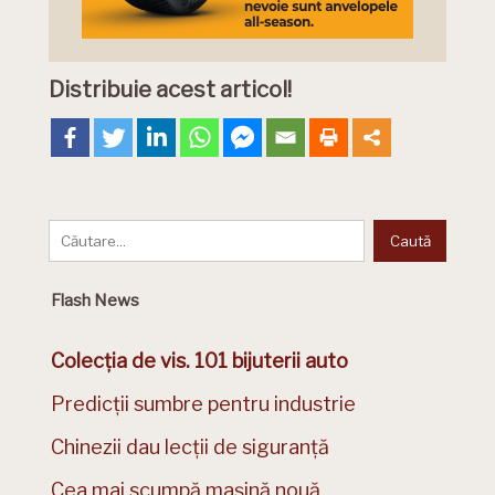
Distribuie acest articol!
Flash News
Colecția de vis. 101 bijuterii auto
Predicții sumbre pentru industrie
Chinezii dau lecții de siguranță
Cea mai scumpă mașină nouă