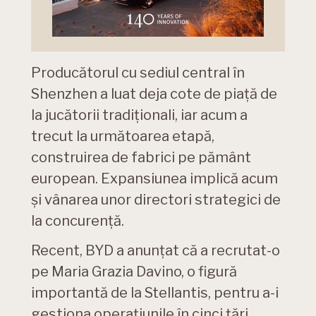
Producătorul cu sediul central în
Shenzhen a luat deja cote de piață de
la jucătorii tradiționali, iar acum a
trecut la următoarea etapă,
construirea de fabrici pe pământ
european. Expansiunea implică acum
și vânarea unor directori strategici de
la concurență.
Recent, BYD a anunțat că a recrutat-o ​​
pe Maria Grazia Davino, o figură
importantă de la Stellantis, pentru a-i
gestiona operațiunile în cinci țări