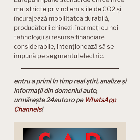
mai stricte privind emisiile de CO2 și
încurajează mobilitatea durabilă,
producătorii chinezi, înarmați cu noi
tehnologii și resurse financiare
considerabile, intenționează să se
impună pe segmentul electric.
entru a primi în timp real știri, analize și
informații din domeniul auto,
urmărește 24auto.ro pe
WhatsApp
Channels
!