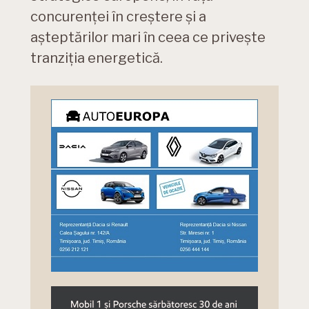
concurenței în creștere și a
așteptărilor mari în ceea ce privește
tranziția energetică.