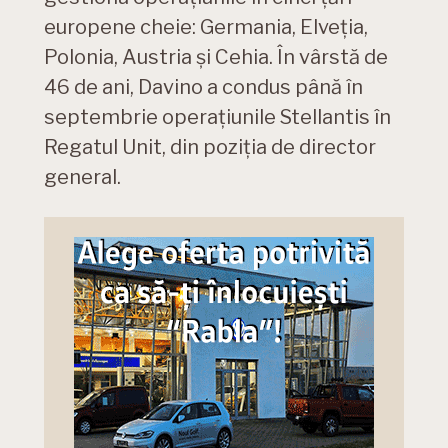
europene cheie: Germania, Elveția,
Polonia, Austria și Cehia. În vârstă de
46 de ani, Davino a condus până în
septembrie operațiunile Stellantis în
Regatul Unit, din poziția de director
general.