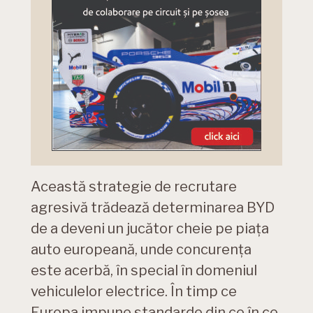
Această strategie de recrutare
agresivă trădează determinarea BYD
de a deveni un jucător cheie pe piața
auto europeană, unde concurența
este acerbă, în special în domeniul
vehiculelor electrice. În timp ce
Europa impune standarde din ce în ce