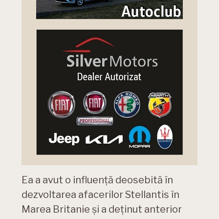
Ea a avut o influență deosebită în
dezvoltarea afacerilor Stellantis în
Marea Britanie și a deținut anterior