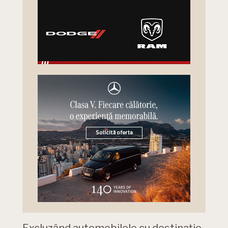
Excluzând automobilele cu destinație