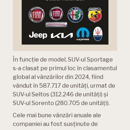
În funcție de model, SUV-ul Sportage
s-a clasat pe primul loc în clasamentul
global al vânzărilor din 2024, fiind
vândut în 587.717 de unități, urmat de
SUV-ul Seltos (312.246 de unități) și
SUV-ul Sorento (280.705 de unități).
Cele mai bune vânzări anuale ale
companiei au fost susținute de