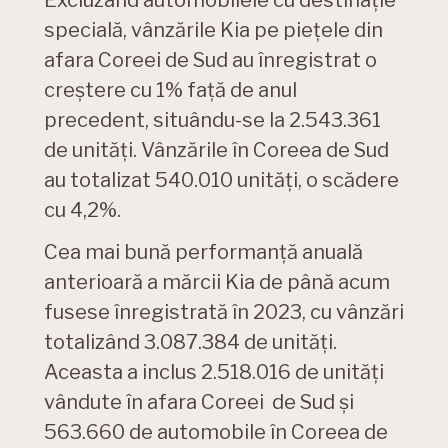
specială, vânzările Kia pe piețele din
afara Coreei de Sud au înregistrat o
creștere cu 1% față de anul
precedent, situându-se la 2.543.361
de unități. Vânzările în Coreea de Sud
au totalizat 540.010 unități, o scădere
cu 4,2%.
Cea mai bună performanță anuală
anterioară a mărcii Kia de până acum
fusese înregistrată în 2023, cu vânzări
totalizând 3.087.384 de unități.
Aceasta a inclus 2.518.016 de unități
vândute în afara Coreei de Sud și
563.660 de automobile în Coreea de