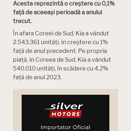
Acesta reprezintă o creștere cu 0,1%
față de aceeași perioadă a anului
trecut.
În afara Coreei de Sud, Kia a vândut
2.543.361 unități, în creștere cu 1%
față de anul precedent. Pe propria
piață, în Coreea de Sud, Kia a vândut
540.010 unități, în scădere cu 4,2%
față de anul 2023.