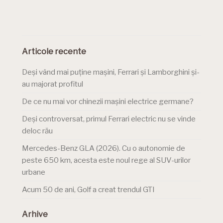
Articole recente
Deși vând mai puține mașini, Ferrari și Lamborghini și-
au majorat profitul
De ce nu mai vor chinezii mașini electrice germane?
Deși controversat, primul Ferrari electric nu se vinde
deloc rău
Mercedes-Benz GLA (2026). Cu o autonomie de
peste 650 km, acesta este noul rege al SUV-urilor
urbane
Acum 50 de ani, Golf a creat trendul GTI
Arhive