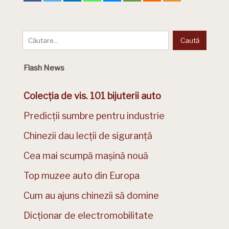
Flash News
Colecția de vis. 101 bijuterii auto
Predicții sumbre pentru industrie
Chinezii dau lecții de siguranță
Cea mai scumpă mașină nouă
Top muzee auto din Europa
Cum au ajuns chinezii să domine
Dicționar de electromobilitate