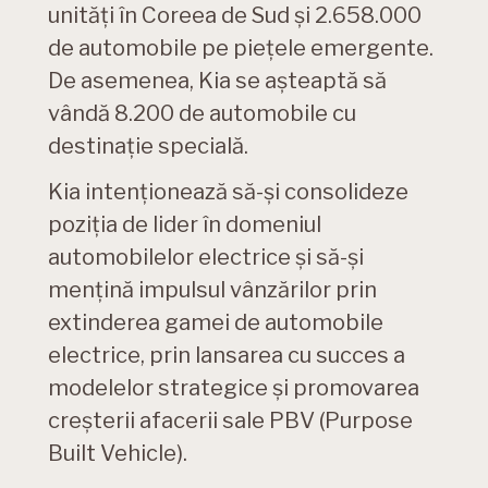
unități în Coreea de Sud și 2.658.000
de automobile pe piețele emergente.
De asemenea, Kia se așteaptă să
vândă 8.200 de automobile cu
destinație specială.
Kia intenționează să-și consolideze
poziția de lider în domeniul
automobilelor electrice și să-și
mențină impulsul vânzărilor prin
extinderea gamei de automobile
electrice, prin lansarea cu succes a
modelelor strategice și promovarea
creșterii afacerii sale PBV (Purpose
Built Vehicle).