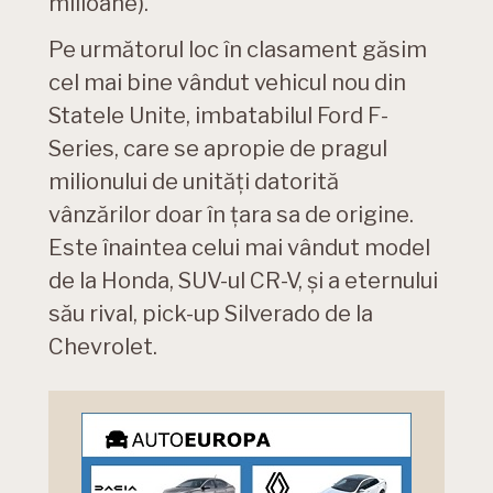
milioane).
Pe următorul loc în clasament găsim
cel mai bine vândut vehicul nou din
Statele Unite, imbatabilul Ford F-
Series, care se apropie de pragul
milionului de unități datorită
vânzărilor doar în țara sa de origine.
Este înaintea celui mai vândut model
de la Honda, SUV-ul CR-V, și a eternului
său rival, pick-up Silverado de la
Chevrolet.