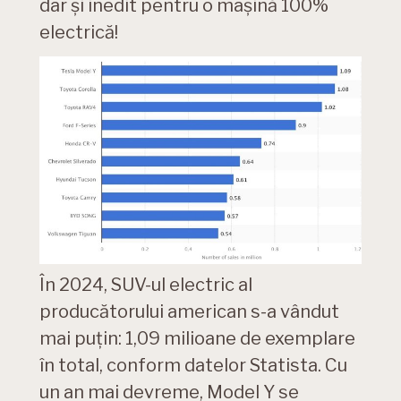
dar și inedit pentru o mașină 100%
electrică!
În 2024, SUV-ul electric al
producătorului american s-a vândut
mai puțin: 1,09 milioane de exemplare
în total, conform datelor Statista. Cu
un an mai devreme, Model Y se