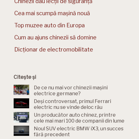
Chinezii dau lecții de siguranță
Cea mai scumpă mașină nouă
Top muzee auto din Europa
Cum au ajuns chinezii să domine
Dicționar de electromobilitate
Citește și
De ce nu mai vor chinezii mașini
electrice germane?
Deși controversat, primul Ferrari
electric nu se vinde deloc rău
Un producător auto chinez, printre
cele mai mari 100 de companii din lume
Noul SUV electric BMW iX3, un succes
fără precedent