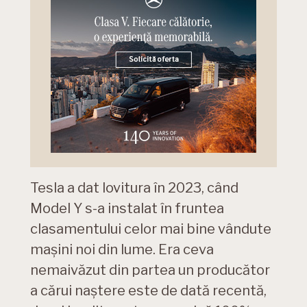
Tesla a dat lovitura în 2023, când
Model Y s-a instalat în fruntea
clasamentului celor mai bine vândute
mașini noi din lume. Era ceva
nemaivăzut din partea un producător
a cărui naștere este de dată recentă,