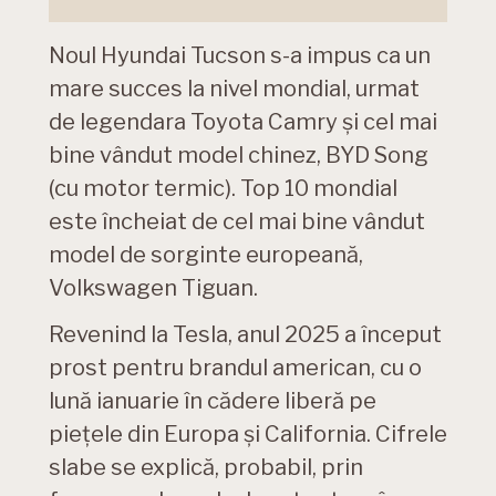
Noul Hyundai Tucson s-a impus ca un
mare succes la nivel mondial, urmat
de legendara Toyota Camry și cel mai
bine vândut model chinez, BYD Song
(cu motor termic). Top 10 mondial
este încheiat de cel mai bine vândut
model de sorginte europeană,
Volkswagen Tiguan.
Revenind la Tesla, anul 2025 a început
prost pentru brandul american, cu o
lună ianuarie în cădere liberă pe
piețele din Europa și California. Cifrele
slabe se explică, probabil, prin