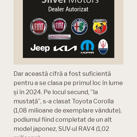
Dar această cifră a fost suficientă
pentru a se clasa pe primul loc în lume
și în 2024. Pe locul secund, ”la
mustață”, s-a clasat Toyota Corolla
(1,08 milioane de exemplare vândute),
podiumul fiind completat de un alt
model japonez, SUV-ul RAV4 (1,02