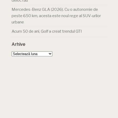
deloc rău
Mercedes-Benz GLA (2026). Cu o autonomie de
peste 650 km, acesta este noul rege al SUV-urilor
urbane
Acum 50 de ani, Golf a creat trendul GTI
Arhive
Arhive