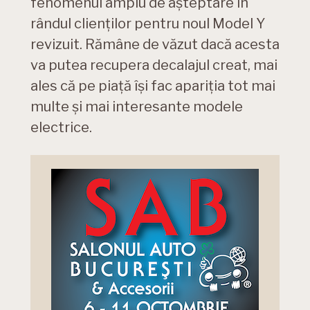
fenomenul amplu de așteptare în
rândul clienților pentru noul Model Y
revizuit. Rămâne de văzut dacă acesta
va putea recupera decalajul creat, mai
ales că pe piață își fac apariția tot mai
multe și mai interesante modele
electrice.