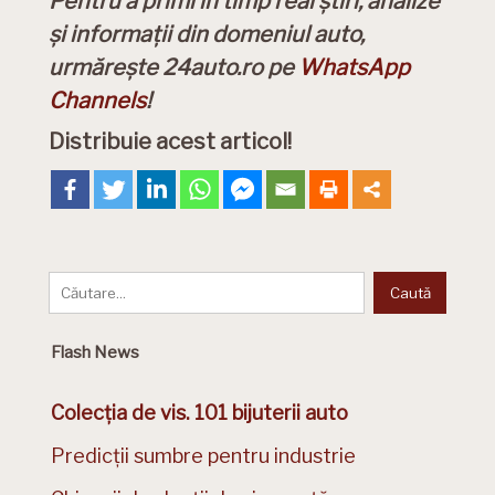
Pentru a primi în timp real știri, analize
și informații din domeniul auto,
urmărește 24auto.ro pe
WhatsApp
Channels
!
Distribuie acest articol!
Flash News
Colecția de vis. 101 bijuterii auto
Predicții sumbre pentru industrie