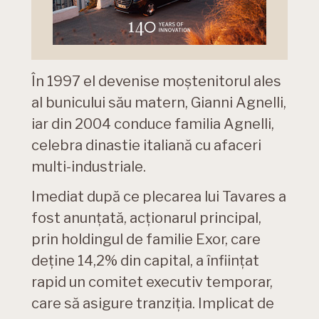
În 1997 el devenise moștenitorul ales
al bunicului său matern, Gianni Agnelli,
iar din 2004 conduce familia Agnelli,
celebra dinastie italiană cu afaceri
multi-industriale.
Imediat după ce plecarea lui Tavares a
fost anunțată, acționarul principal,
prin holdingul de familie Exor, care
deține 14,2% din capital, a înființat
rapid un comitet executiv temporar,
care să asigure tranziția. Implicat de