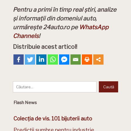
Pentru a primi în timp real știri, analize
și informații din domeniul auto,
urmărește 24auto.ro pe
WhatsApp
Channels
!
Distribuie acest articol!
Flash News
Colecția de vis. 101 bijuterii auto
Predicții sumbre pentru industrie