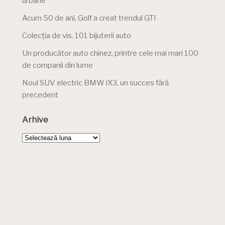
urbane
Acum 50 de ani, Golf a creat trendul GTI
Colecția de vis. 101 bijuterii auto
Un producător auto chinez, printre cele mai mari 100
de companii din lume
Noul SUV electric BMW iX3, un succes fără
precedent
Arhive
Arhive