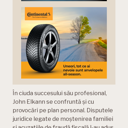
În ciuda succesului său profesional,
John Elkann se confruntă și cu
provocări pe plan personal. Disputele
juridice legate de moștenirea familiei
și acuzațiile de fraudă fiscală l-au adus