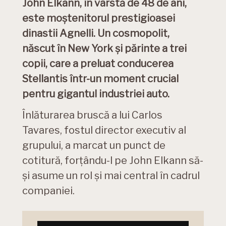
John Elkann, în vârstă de 48 de ani,
este moștenitorul prestigioasei
dinastii Agnelli. Un cosmopolit,
născut în New York și părinte a trei
copii, care a preluat conducerea
Stellantis într-un moment crucial
pentru gigantul industriei auto.
Înlăturarea bruscă a lui Carlos
Tavares, fostul director executiv al
grupului, a marcat un punct de
cotitură, forțându-l pe John Elkann să-
și asume un rol și mai central în cadrul
companiei.