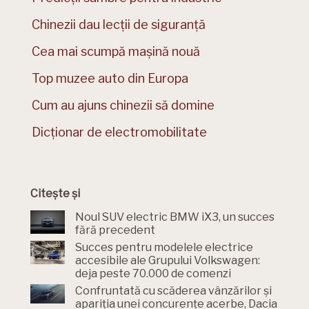
Chinezii dau lecții de siguranță
Cea mai scumpă mașină nouă
Top muzee auto din Europa
Cum au ajuns chinezii să domine
Dicționar de electromobilitate
Citește și
Noul SUV electric BMW iX3, un succes
fără precedent
Succes pentru modelele electrice
accesibile ale Grupului Volkswagen:
deja peste 70.000 de comenzi
Confruntată cu scăderea vânzărilor și
apariția unei concurențe acerbe, Dacia