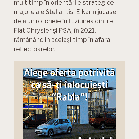
mult timp în orientările strategice
majore ale Stellantis, Elkann jucase
deja un rol cheie în fuziunea dintre
Fiat Chrysler și PSA, în 2021,
rămânând în același timp în afara
reflectoarelor.