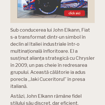
Sub conducerea lui John Elkann, Fiat
s-a transformat dintr-un simbol în
declin al Italiei industriale într-o
multinațională înfloritoare. El a
susținut alianța strategică cu Chrysler
în 2009, un pas cheie în redresarea
grupului. Această călătorie ia adus
porecla „Jaki Cuceritorul” în presa
italiană.
Astăzi, John Elkann rămâne fidel
stilului său discret, dar eficient.