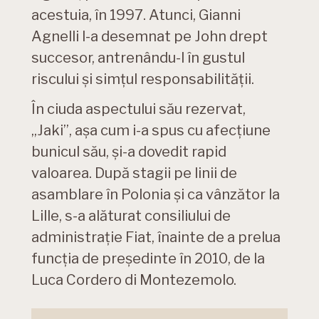
acestuia, în 1997. Atunci, Gianni
Agnelli l-a desemnat pe John drept
succesor, antrenându-l în gustul
riscului și simțul responsabilității.
În ciuda aspectului său rezervat,
„Jaki”, așa cum i-a spus cu afecțiune
bunicul său, și-a dovedit rapid
valoarea. După stagii pe linii de
asamblare în Polonia și ca vânzător la
Lille, s-a alăturat consiliului de
administrație Fiat, înainte de a prelua
funcția de președinte în 2010, de la
Luca Cordero di Montezemolo.