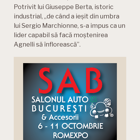
Potrivit lui Giuseppe Berta, istoric
industrial, „de când a ieșit din umbra
lui Sergio Marchionne, s-a impus ca un
lider capabil să facă moștenirea
Agnelli să înflorească”.