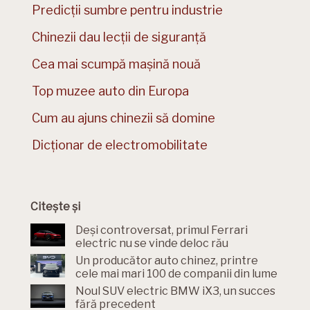
Predicții sumbre pentru industrie
Chinezii dau lecții de siguranță
Cea mai scumpă mașină nouă
Top muzee auto din Europa
Cum au ajuns chinezii să domine
Dicționar de electromobilitate
Citește și
Deși controversat, primul Ferrari
electric nu se vinde deloc rău
Un producător auto chinez, printre
cele mai mari 100 de companii din lume
Noul SUV electric BMW iX3, un succes
fără precedent