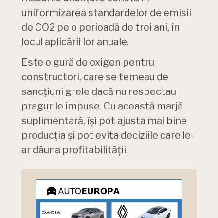
uniformizarea standardelor de emisii
de CO2 pe o perioadă de trei ani, în
locul aplicării lor anuale.
Este o gură de oxigen pentru
constructori, care se temeau de
sancțiuni grele dacă nu respectau
pragurile impuse. Cu această marjă
suplimentară, își pot ajusta mai bine
producția și pot evita deciziile care le-
ar dăuna profitabilității.