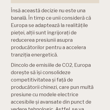
Însă această decizie nu este una
banală. În timp ce unii consideră că
Europa se adaptează la realitățile
pieței, alții sunt îngrijorați de
reducerea presiunii asupra
producătorilor pentru a accelera
tranziția energetică.
Dincolo de emisiile de CO2, Europa
dorește să își consolideze
competitivitatea și față de
producătorii chinezi, care pun multă
presiune cu modele electrice
accesibile și avansate din punct de
vedere tehnologic. Astfel, se va