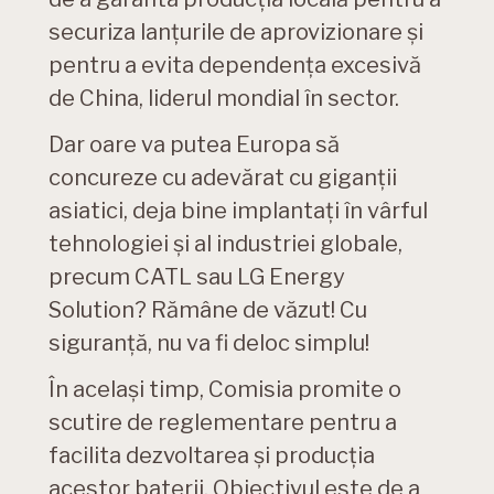
securiza lanțurile de aprovizionare și
pentru a evita dependența excesivă
de China, liderul mondial în sector.
Dar oare va putea Europa să
concureze cu adevărat cu giganții
asiatici, deja bine implantați în vârful
tehnologiei și al industriei globale,
precum CATL sau LG Energy
Solution? Rămâne de văzut! Cu
siguranță, nu va fi deloc simplu!
În același timp, Comisia promite o
scutire de reglementare pentru a
facilita dezvoltarea și producția
acestor baterii. Obiectivul este de a