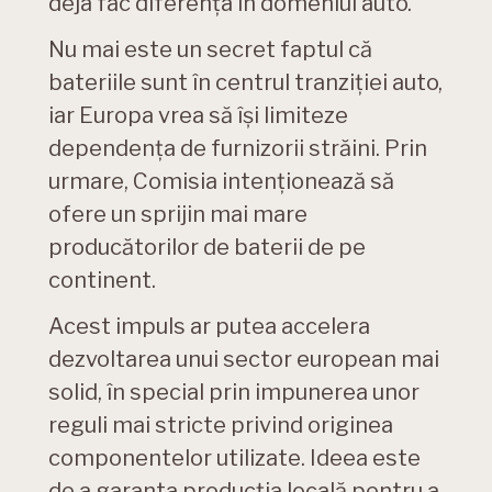
deja fac diferența în domeniul auto.
Nu mai este un secret faptul că
bateriile sunt în centrul tranziției auto,
iar Europa vrea să își limiteze
dependența de furnizorii străini. Prin
urmare, Comisia intenționează să
ofere un sprijin mai mare
producătorilor de baterii de pe
continent.
Acest impuls ar putea accelera
dezvoltarea unui sector european mai
solid, în special prin impunerea unor
reguli mai stricte privind originea
componentelor utilizate. Ideea este
de a garanta producția locală pentru a