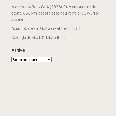
Mercedes-Benz GLA (2026). Cu o autonomie de
peste 650 km, acesta este noul rege al SUV-urilor
urbane
Acum 50 de ani, Golf a creat trendul GTI
Colecția de vis. 101 bijuterii auto
Arhive
Arhive