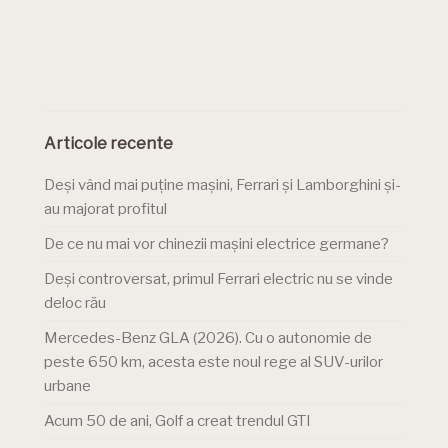
Articole recente
Deși vând mai puține mașini, Ferrari și Lamborghini și-
au majorat profitul
De ce nu mai vor chinezii mașini electrice germane?
Deși controversat, primul Ferrari electric nu se vinde
deloc rău
Mercedes-Benz GLA (2026). Cu o autonomie de
peste 650 km, acesta este noul rege al SUV-urilor
urbane
Acum 50 de ani, Golf a creat trendul GTI