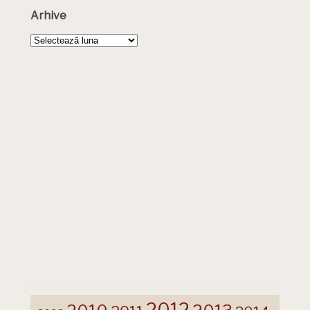
Arhive
Arhive