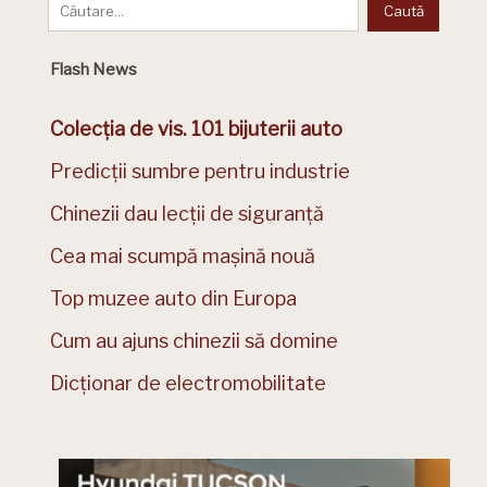
Flash News
Colecția de vis. 101 bijuterii auto
Predicții sumbre pentru industrie
Chinezii dau lecții de siguranță
Cea mai scumpă mașină nouă
Top muzee auto din Europa
Cum au ajuns chinezii să domine
Dicționar de electromobilitate