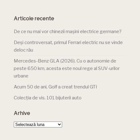
Articole recente
De ce nu mai vor chinezii mașini electrice germane?
Deși controversat, primul Ferrari electric nu se vinde
deloc rău
Mercedes-Benz GLA (2026). Cu o autonomie de
peste 650 km, acesta este noul rege al SUV-urilor
urbane
Acum 50 de ani, Golf a creat trendul GTI
Colecția de vis. 101 bijuterii auto
Arhive
Arhive