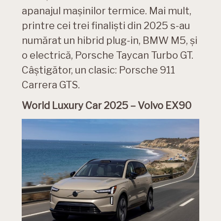
apanajul mașinilor termice. Mai mult,
printre cei trei finaliști din 2025 s-au
numărat un hibrid plug-in, BMW M5, și
o electrică, Porsche Taycan Turbo GT.
Câștigător, un clasic: Porsche 911
Carrera GTS.
World Luxury Car 2025 – Volvo EX90