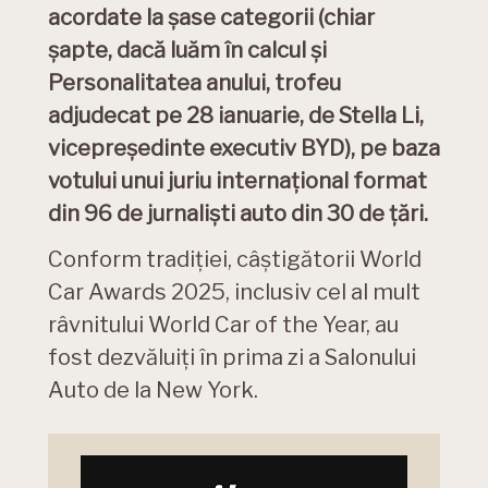
acordate la șase categorii (chiar
șapte, dacă luăm în calcul și
Personalitatea anului, trofeu
adjudecat pe 28 ianuarie, de Stella Li,
vicepreședinte executiv BYD), pe baza
votului unui juriu internațional format
din 96 de jurnaliști auto din 30 de țări.
Conform tradiției, câștigătorii World
Car Awards 2025, inclusiv cel al mult
râvnitului World Car of the Year, au
fost dezvăluiți în prima zi a Salonului
Auto de la New York.