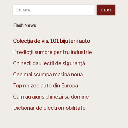
Flash News
Colecția de vis. 101 bijuterii auto
Predicții sumbre pentru industrie
Chinezii dau lecții de siguranță
Cea mai scumpă mașină nouă
Top muzee auto din Europa
Cum au ajuns chinezii să domine
Dicționar de electromobilitate