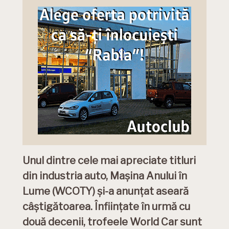
Unul dintre cele mai apreciate titluri
din industria auto, Mașina Anului în
Lume (WCOTY) și-a anunțat aseară
câștigătoarea. Înființate în urmă cu
două decenii, trofeele
World Car sunt