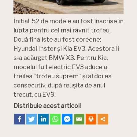
Inițial, 52 de modele au fost înscrise în
lupta pentru cel mai râvnit trofeu.
Două finaliste au fost coreene:
Hyundai Inster și Kia EV3. Acestora li
s-a adăugat BMW X3. Pentru Kia,
modelul full electric EV3 aduce al
treilea ”trofeu suprem” și al doilea
consecutiv, după reușita de anul
trecut, cu EV9!
Distribuie acest articol!