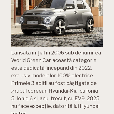
Lansată inițial în 2006 sub denumirea
World Green Car, această categorie
este dedicată, începând din 2022,
exclusiv modelelor 100% electrice.
Primele 3 ediții au fost câștigate de
grupul coreean Hyundai-Kia, cu Ioniq
5, Ioniq 6 și, anul trecut, cu EV9. 2025
nu face excepție, datorită lui Hyundai
Inster.