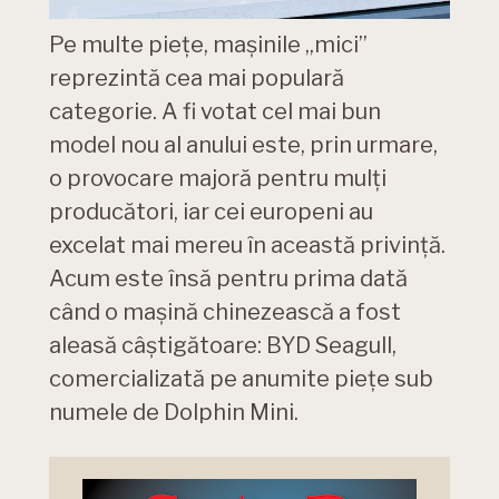
Pe multe piețe, mașinile „mici”
reprezintă cea mai populară
categorie. A fi votat cel mai bun
model nou al anului este, prin urmare,
o provocare majoră pentru mulți
producători, iar cei europeni au
excelat mai mereu în această privință.
Acum este însă pentru prima dată
când o mașină chinezească a fost
aleasă câștigătoare: BYD Seagull,
comercializată pe anumite piețe sub
numele de Dolphin Mini.